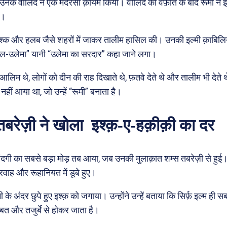
 उनके वालिद ने एक मदरसा क़ायम किया। वालिद की वफ़ात के बाद रूमी ने इ
ा।
मिश्क और हलब जैसे शहरों में जाकर तालीम हासिल की। उनकी इल्मी क़ाबिलिय
उल-उलेमा” यानी “उलेमा का सरदार” कहा जाने लगा।
 आलिम थे, लोगों को दीन की राह दिखाते थे, फ़तवे देते थे और तालीम भी देते 
 नहीं आया था, जो उन्हें “रूमी” बनाता है।
तबरेज़ी ने खोला इश्क़-ए-हक़ीक़ी का दर
िंदगी का सबसे बड़ा मोड़ तब आया, जब उनकी मुलाक़ात शम्स तबरेज़ी से हुई
ेपरवाह और रूहानियत में डूबे हुए।
ी के अंदर छुपे हुए इश्क़ को जगाया। उन्होंने उन्हें बताया कि सिर्फ़ इल्म ही
ब्बत और तजुर्बे से होकर जाता है।