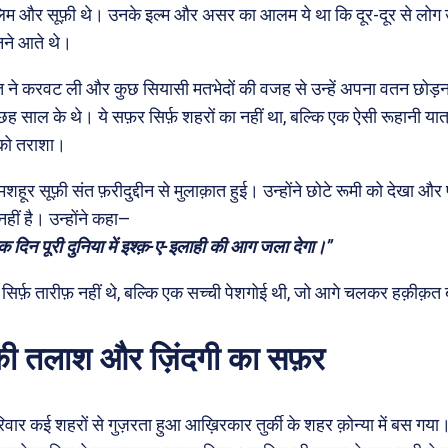
लिम और सूफ़ी थे। उनके इल्म और असर का आलम ये था कि दूर-दूर से लोग 
नने आते थे।
त ने करवट ली और कुछ सियासी मतभेदों की वजह से उन्हें अपना वतन छोड़न
च-छह साल के थे। ये सफ़र सिर्फ़ शहरों का नहीं था, बल्कि एक ऐसी रूहानी यात
को तराशा।
ं मशहूर सूफ़ी संत फ़रीदुद्दीन से मुलाक़ात हुई। उन्होंने छोटे रूमी को देखा 
हीं है। उन्होंने कहा—
एक दिन पूरी दुनिया में इश्क़-ए-इलाही की आग जला देगा।”
़ सिर्फ़ तारीफ़ नहीं थे, बल्कि एक सच्ची पेशगोई थी, जो आगे चलकर हक़ीक़त
की तलाश और ज़िंदगी का सफ़र
िवार कई शहरों से गुज़रता हुआ आख़िरकार तुर्की के शहर क़ोन्या में बस 