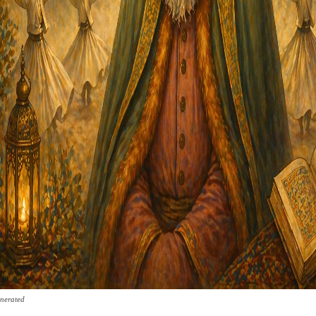
nerated