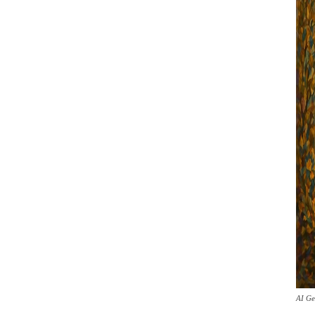
AI Ge