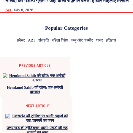
नालंदा का ‘शिल्प ग्राम’: जहां कला रोज़गार बनती है और महिलाएं मिसाल
Art
July 8, 2026
Popular Categories
फ़ीचर
ART
संस्कृति
महिला विशेष
जम्मू और कश्मीर
शायर
इतिहास
PREVIOUS ARTICLE
Hemkund Sahib की खोज: एक अनोखी
दास्तान
NEXT ARTICLE
उत्तराखंड की ट्रेडिशनल थाली: पहाड़ों की रूह,
ज़ायकों का जश्न