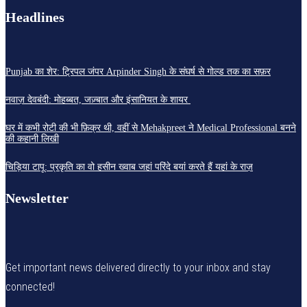
Headlines
Punjab का शेर: ट्रिपल जंपर Arpinder Singh के संघर्ष से गोल्ड तक का सफ़र
नवाज़ देवबंदी: मोहब्बत, जज़्बात और इंसानियत के शायर
घर में कभी रोटी की भी फ़िक्र थी, वहीं से Mehakpreet ने Medical Professional बनने
की कहानी लिखी
चिड़िया टापू: प्रकृति का वो हसीन ख्वाब जहां परिंदे बयां करते हैं यहां के राज़
Newsletter
Get important news delivered directly to your inbox and stay
connected!