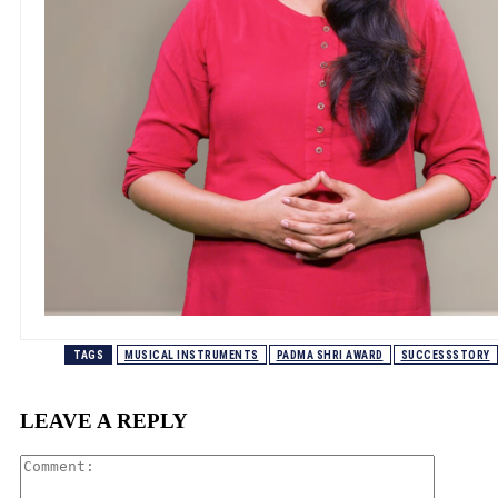
TAGS
MUSICAL INSTRUMENTS
PADMA SHRI AWARD
SUCCESSSTORY
LEAVE A REPLY
Comment