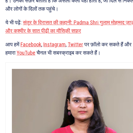
है। उनका सफ़र बताता है कि असली कला वही होती है, जो दिल से निकल
और लोगों के दिलों तक पहुंचे।
ये भी पढ़ें:
संतूर के विरासत की कहानी: Padma Shri गुलाम मोहम्मद ज़ाज
और कश्मीर के सात पीढ़ी का मौसिक़ी सफ़र
आप हमें
Facebook
,
Instagram
,
Twitter
पर फ़ॉलो कर सकते हैं और
हमारा
YouTube
चैनल भी सबस्क्राइब कर सकते हैं।