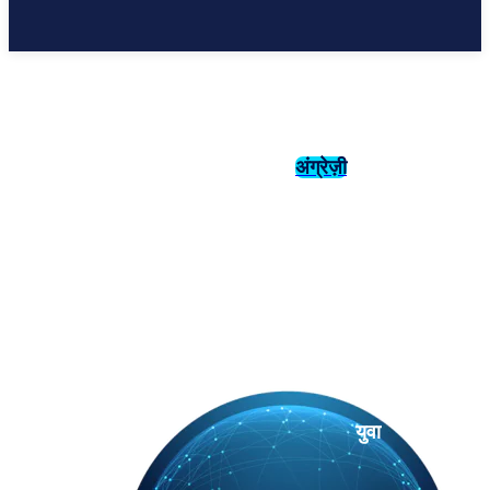
अंग्रेज़ी
संस्कृति
इतिहास
युवा