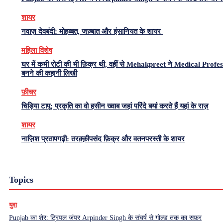
शायर
नवाज़ देवबंदी: मोहब्बत, जज़्बात और इंसानियत के शायर
महिला विशेष
घर में कभी रोटी की भी फ़िक्र थी, वहीं से Mehakpreet ने Medical Profe
बनने की कहानी लिखी
फ़ीचर
चिड़िया टापू: प्रकृति का वो हसीन ख्वाब जहां परिंदे बयां करते हैं यहां के राज़
शायर
नाज़िश प्रतापगढ़ी: तरक़्क़ीपसंद फ़िक्र और वतनपरस्ती के शायर
Topics
युवा
Punjab का शेर: ट्रिपल जंपर Arpinder Singh के संघर्ष से गोल्ड तक का सफ़र