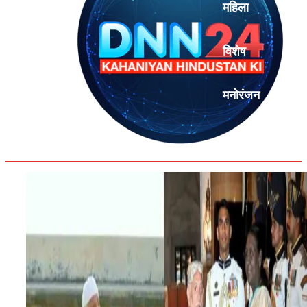
महिला
विशेष
मनोरंजन
एनालिसिस