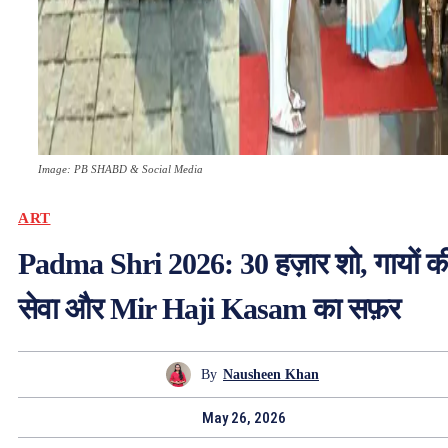
Image: PB SHABD & Social Media
ART
Padma Shri 2026: 30 हज़ार शो, गायों क
सेवा और Mir Haji Kasam का सफ़र
By
Nausheen Khan
May 26, 2026