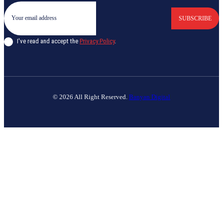
SUBSCRIBE
I've read and accept the
Privacy Policy
.
© 2026 All Right Reserved.
Banyan Digital