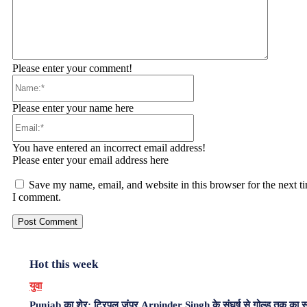
Please enter your comment!
Name:*
Please enter your name here
Email:*
You have entered an incorrect email address!
Please enter your email address here
Save my name, email, and website in this browser for the next t
I comment.
Hot this week
युवा
Punjab का शेर: ट्रिपल जंपर Arpinder Singh के संघर्ष से गोल्ड तक का 