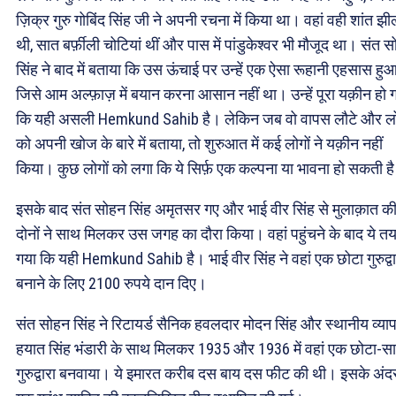
ज़िक्र गुरु गोबिंद सिंह जी ने अपनी रचना में किया था। वहां वही शांत झी
थी, सात बर्फ़ीली चोटियां थीं और पास में पांडुकेश्वर भी मौजूद था। संत 
सिंह ने बाद में बताया कि उस ऊंचाई पर उन्हें एक ऐसा रूहानी एहसास हुआ
जिसे आम अल्फ़ाज़ में बयान करना आसान नहीं था। उन्हें पूरा यक़ीन हो 
कि यही असली Hemkund Sahib है। लेकिन जब वो वापस लौटे और लो
को अपनी खोज के बारे में बताया, तो शुरुआत में कई लोगों ने यक़ीन नहीं
किया। कुछ लोगों को लगा कि ये सिर्फ़ एक कल्पना या भावना हो सकती ह
इसके बाद संत सोहन सिंह अमृतसर गए और भाई वीर सिंह से मुलाक़ात क
दोनों ने साथ मिलकर उस जगह का दौरा किया। वहां पहुंचने के बाद ये तय
गया कि यही Hemkund Sahib है। भाई वीर सिंह ने वहां एक छोटा गुरुद्वा
बनाने के लिए 2100 रुपये दान दिए।
संत सोहन सिंह ने रिटायर्ड सैनिक हवलदार मोदन सिंह और स्थानीय व्याप
हयात सिंह भंडारी के साथ मिलकर 1935 और 1936 में वहां एक छोटा-सा
गुरुद्वारा बनवाया। ये इमारत करीब दस बाय दस फीट की थी। इसके अंद