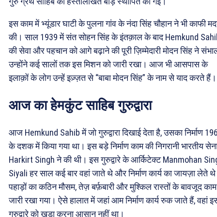
गुरु ग्रंथ साहिब की हस्तलिखित बीड़ स्थापित की गई।
इस काम में भ्यूंडार घाटी के पुलना गांव के नंदा सिंह चौहान ने भी काफी म
की। साल 1939 में संत सोहन सिंह के इंतक़ाल के बाद Hemkund Sahi
की सेवा और पहचान को आगे बढ़ाने की पूरी ज़िम्मेदारी मोदन सिंह ने संभ
उन्होंने कई सालों तक इस मिशन को जारी रखा। आज भी आसपास के
इलाक़ों के लोग उन्हें इज़्ज़त से “बाबा मोदन सिंह” के नाम से याद करते हैं।
आज का हेमकुंट साहिब गुरुद्वारा
आज Hemkund Sahib में जो गुरुद्वारा दिखाई देता है, उसका निर्माण 19
के दशक में किया गया था। इस बड़े निर्माण काम की निगरानी भारतीय सेना
Harkirt Singh ने की थी। इस गुरुद्वारे के आर्किटेक्ट Manmohan Si
Siyali हर साल कई बार वहां जाते थे और निर्माण कार्य का जायज़ा लेते थ
पहाड़ों का कठिन मौसम, तेज़ बर्फ़बारी और मुश्किल रास्तों के बावजूद काम
जारी रखा गया। ऐसे हालात में जहां आम निर्माण कार्य रुक जाते हैं, वहां इ
गुरुद्वारे को खड़ा करना आसान नहीं था।