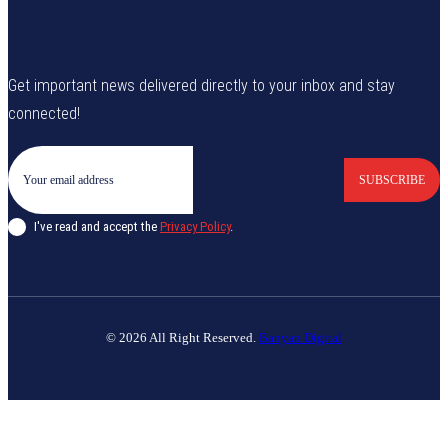
Get important news delivered directly to your inbox and stay
connected!
SUBSCRIBE
I've read and accept the
Privacy Policy
.
© 2026 All Right Reserved.
Banyan Digital