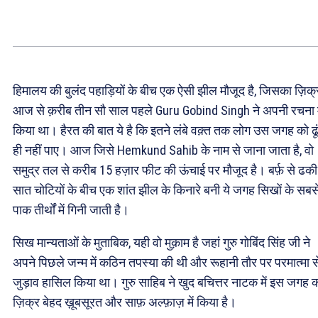
हिमालय की बुलंद पहाड़ियों के बीच एक ऐसी झील मौजूद है, जिसका ज़िक्
आज से क़रीब तीन सौ साल पहले Guru Gobind Singh ने अपनी रचना म
किया था। हैरत की बात ये है कि इतने लंबे वक़्त तक लोग उस जगह को ढू
ही नहीं पाए। आज जिसे Hemkund Sahib के नाम से जाना जाता है, वो
समुद्र तल से करीब 15 हज़ार फीट की ऊंचाई पर मौजूद है। बर्फ़ से ढकी
सात चोटियों के बीच एक शांत झील के किनारे बनी ये जगह सिखों के सबस
पाक तीर्थों में गिनी जाती है।
सिख मान्यताओं के मुताबिक, यही वो मुक़ाम है जहां गुरु गोबिंद सिंह जी ने
अपने पिछले जन्म में कठिन तपस्या की थी और रूहानी तौर पर परमात्मा स
जुड़ाव हासिल किया था। गुरु साहिब ने खुद बचित्तर नाटक में इस जगह 
ज़िक्र बेहद ख़ूबसूरत और साफ़ अल्फ़ाज़ में किया है।