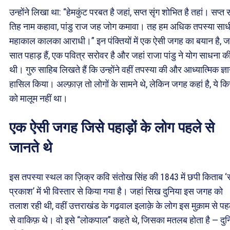
उन्होंने लिखा था: “हेमकुंट परबत है जहां, सप्त सृंग शोभित है तहां। सप्त स
तिह नाम कहावा, पांडु राज जह जोग कमावा। तह हम अधिक तपस्या साध
महाकाल कालका आराधी।” इन पंक्तियों में एक ऐसी जगह का बयान है, जह
सात पहाड़ हैं, एक पवित्र सरोवर है और जहां राजा पांडु ने योग साधना क
थी। गुरु साहिब लिखते हैं कि उन्होंने वहीं तपस्या की और आध्यात्मिक ज्ञ
हासिल किया। अल्फ़ाज़ तो लोगों के सामने थे, लेकिन जगह कहां है, ये क
को मालूम नहीं था।
एक ऐसी जगह जिसे पहाड़ों के लोग पहले से
जानते थे
इस तपस्या स्थल का ज़िक्र कवि संतोख सिंह की 1843 में छपी किताब ‘सू
प्रकाश’ में भी विस्तार से किया गया है। जहां सिख दुनिया इस जगह को
तलाश रही थी, वहीं उत्तराखंड के गढ़वाल इलाक़े के लोग इस मुक़ाम से पह
से वाकिफ़ थे। वो इसे “लोकपाल” कहते थे, जिसका मतलब होता है — दुन