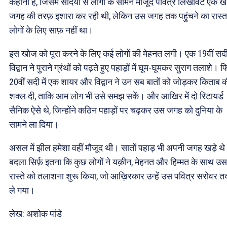
कहानी है, जिसमें सदियों से लोगों के सामने मौजूद पवित्र लिखावट एक 
जगह की तरफ़ इशारा कर रही थी, लेकिन उस जगह तक पहुंचने का रास्त
लोगों के लिए साफ़ नहीं था।
इस खोज को पूरा करने के लिए कई लोगों की मेहनत लगी। एक 19वीं सदी
विद्वान ने पुराने ग्रंथों को पढ़ते हुए पहाड़ों में घूम-घूमकर सुराग तलाशे। 
20वीं सदी में एक शायर और विद्वान ने उन सब बातों को जोड़कर किताब 
शक्ल दी, ताकि आम लोग भी उसे समझ सकें। और आखिर में दो रिटायर्ड
सैनिक ऐसे थे, जिन्होंने कठिन पहाड़ों पर चढ़कर उस जगह को दुनिया के
सामने ला दिया।
असल में झील हमेशा वहीं मौजूद थी। सातों पहाड़ भी अपनी जगह खड़े थ
बदला सिर्फ़ इतना कि कुछ लोगों ने यक़ीन, मेहनत और हिम्मत के साथ उस
रास्ते को तलाशना शुरू किया, जो आख़िरकार उन्हें उस पवित्र सरोवर 
ले गया।
लेख: अशोक पांडे