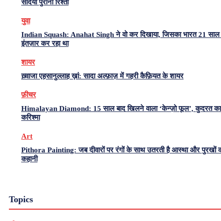
सदियों पुराना रिश्ता
युवा
Indian Squash: Anahat Singh ने वो कर दिखाया, जिसका भारत 21 साल 
इंतज़ार कर रहा था
शायर
ख़्वाजा एहसानुल्लाह ख़ां: सादा अल्फ़ाज़ में गहरी कैफ़ियत के शायर
फ़ीचर
Himalayan Diamond: 15 साल बाद खिलने वाला ‘केन्ज़ो फूल’, कुदरत का
करिश्मा
Art
Pithora Painting: जब दीवारों पर रंगों के साथ उतरती है आस्था और पुरखों 
कहानी
Topics