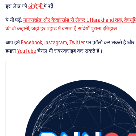
इस लेख को
अंग्रेज़ी
में पढ़ें
ये भी पढ़ें:
मानसखंड और केदारखंड से लेकर Uttarakhand तक, देवभूम
की वो कहानी, जहां हर पहाड़ में बसता है सदियों पुराना इतिहास
आप हमें
Facebook
,
Instagram
,
Twitter
पर फ़ॉलो कर सकते हैं और
हमारा
YouTube
चैनल भी सबस्क्राइब कर सकते हैं।