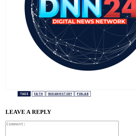
TAGS
FAITH
INDIANHISTORY
PUNJAB
LEAVE A REPLY
Comment