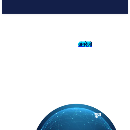
अंग्रेज़ी
संस्कृति
इतिहास
युवा