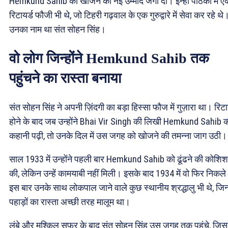
Hemkund Sahib को खोजने की नई उम्मीद जगा दी। इन्हीं पाठकों में ए
रिटायर्ड फौजी भी थे, जो टिहरी गढ़वाल के एक गुरुद्वारे में सेवा कर रहे थे
उनका नाम था संत सोहन सिंह।
वो लोग जिन्होंने Hemkund Sahib तक
पहुंचने का रास्ता बनाया
संत सोहन सिंह ने अपनी ज़िंदगी का बड़ा हिस्सा फौज में गुज़ारा था। रिट
होने के बाद जब उन्होंने Bhai Vir Singh की लिखी Hemkund Sahib 
कहानी पढ़ी, तो उनके दिल में उस जगह को खोजने की तमन्ना जाग उठी।
साल 1933 में उन्होंने पहली बार Hemkund Sahib को ढूंढने की कोशिश
की, लेकिन उन्हें कामयाबी नहीं मिली। इसके बाद 1934 में वो फिर निकल
इस बार उनके साथ लोकपाल जाने वाले कुछ स्थानीय श्रद्धालु भी थे, जिन्ह
पहाड़ों का रास्ता अच्छी तरह मालूम था।
लंबे और मुश्किल सफ़र के बाद संत सोहन सिंह उस जगह तक पहुंचे, जि