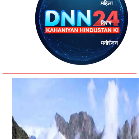
महिला
विशेष
मनोरंजन
एनालिसिस