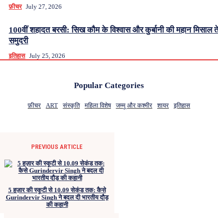
फ़ीचर
July 27, 2026
100वीं शहादत बरसी: सिख कौम के विश्वास और कुर्बानी की महान मिसाल ते
समुदरी
इतिहास
July 25, 2026
Popular Categories
फ़ीचर
ART
संस्कृति
महिला विशेष
जम्मू और कश्मीर
शायर
इतिहास
PREVIOUS ARTICLE
5 हज़ार की स्कूटी से 10.09 सेकंड तक: कैसे
Gurindervir Singh ने बदल दी भारतीय दौड़
की कहानी