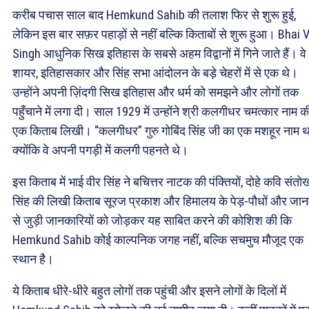
करीब पचास साल बाद Hemkund Sahib की तलाश फिर से शुरू हुई,
लेकिन इस बार सफ़र पहाड़ों से नहीं बल्कि किताबों से शुरू हुआ। Bhai V
Singh आधुनिक सिख इतिहास के सबसे अहम विद्वानों में गिने जाते हैं। व
शायर, इतिहासकार और सिंह सभा आंदोलन के बड़े चेहरों में से एक थे।
उन्होंने अपनी ज़िंदगी सिख इतिहास और धर्म को समझने और लोगों तक
पहुँचाने में लगा दी। साल 1929 में उन्होंने श्री कलगीधर चमत्कार नाम क
एक किताब लिखी। “कलगीधर” गुरु गोबिंद सिंह जी का एक मशहूर नाम थ
क्योंकि वे अपनी पगड़ी में कलगी पहनते थे।
इस किताब में भाई वीर सिंह ने बचित्तर नाटक की पंक्तियों, दोहे कवि संतो
सिंह की लिखी किताब सूरज प्रकाश और हिमालय के पेड़-पौधों और जानव
से जुड़ी जानकारियों को जोड़कर यह साबित करने की कोशिश की कि
Hemkund Sahib कोई काल्पनिक जगह नहीं, बल्कि सचमुच मौजूद एक
स्थान है।
ये किताब धीरे-धीरे बहुत लोगों तक पहुंची और इसने लोगों के दिलों में