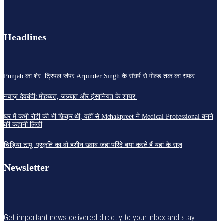
Headlines
Punjab का शेर: ट्रिपल जंपर Arpinder Singh के संघर्ष से गोल्ड तक का सफ़र
नवाज़ देवबंदी: मोहब्बत, जज़्बात और इंसानियत के शायर
घर में कभी रोटी की भी फ़िक्र थी, वहीं से Mehakpreet ने Medical Professional बनने
की कहानी लिखी
चिड़िया टापू: प्रकृति का वो हसीन ख्वाब जहां परिंदे बयां करते हैं यहां के राज़
Newsletter
Get important news delivered directly to your inbox and stay