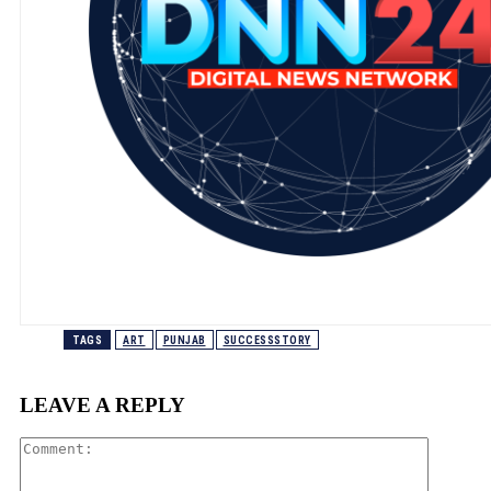
TAGS
ART
PUNJAB
SUCCESSSTORY
LEAVE A REPLY
Comment