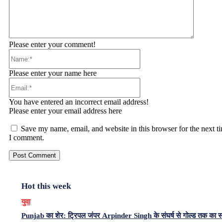
Please enter your comment!
Name:*
Please enter your name here
Email:*
You have entered an incorrect email address!
Please enter your email address here
Save my name, email, and website in this browser for the next t
I comment.
Hot this week
युवा
Punjab का शेर: ट्रिपल जंपर Arpinder Singh के संघर्ष से गोल्ड तक का 