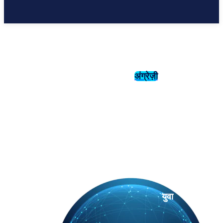
अंग्रेज़ी
संस्कृति
इतिहास
युवा