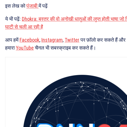
इस लेख को
पंजाबी
में पढ़ें
ये भी पढ़ें:
Dhokra: बस्तर की वो अनोखी धातुओं की लुप्त होती भाषा जो स
घाटी से चली आ रही है
आप हमें
Facebook
,
Instagram
,
Twitter
पर फ़ॉलो कर सकते हैं और
हमारा
YouTube
चैनल भी सबस्क्राइब कर सकते हैं।