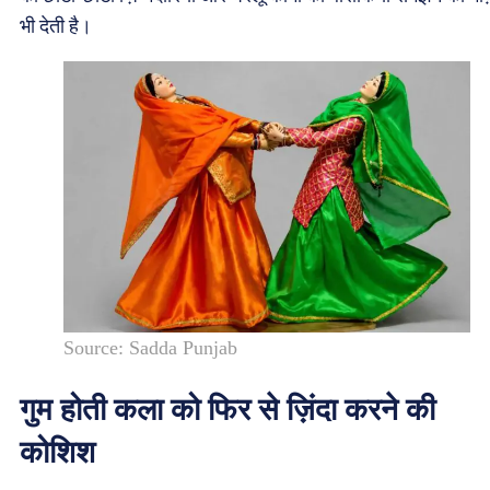
भी देती है।
Source: Sadda Punjab
गुम होती कला को फिर से ज़िंदा करने की
कोशिश