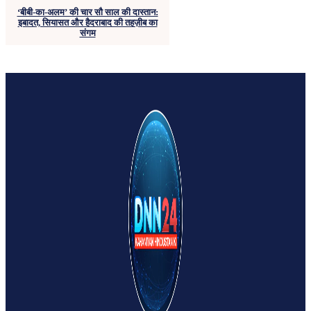
‘बीबी-का-अलम’ की चार सौ साल की दास्तान:
इबादत, सियासत और हैदराबाद की तहज़ीब का
संगम