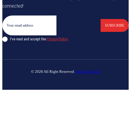
connected!
SUBSCRIBE
I've read and accept the
Privacy Policy
.
© 2026 All Right Reserved.
Banyan Digital