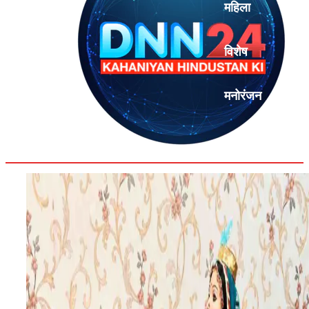
महिला
विशेष
मनोरंजन
एनालिसिस