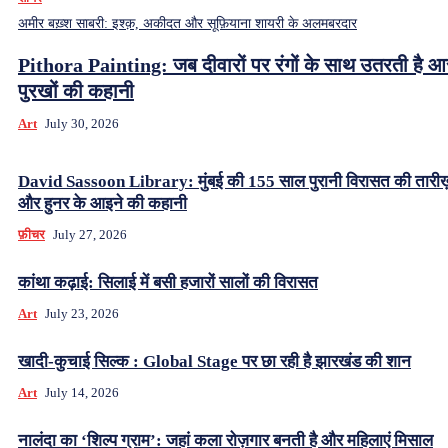
अमीर बख़्श साबरी: इश्क़, अकीदत और सूफ़ियाना शायरी के अलमबरदार
Pithora Painting: जब दीवारों पर रंगों के साथ उतरती है 
पुरखों की कहानी
Art
July 30, 2026
David Sassoon Library: मुंबई की 155 साल पुरानी विरासत की तारीख
और हुनर के आइने की कहानी
फ़ीचर
July 27, 2026
कांथा कढ़ाई: सिलाई में बसी हजारों सालों की विरासत
Art
July 23, 2026
खादी-कुचाई सिल्क : Global Stage पर छा रही है झारखंड की शान
Art
July 14, 2026
नालंदा का ‘शिल्प ग्राम’: जहां कला रोज़गार बनती है और महिलाएं मिसाल