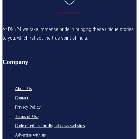
At DNN24 we take immense pride in bringing these unique stories
to you, which reflect the true spirit of India.
Company
About Us
Contact
Privacy Policy
Terms of Use
Code of ethics for digital news websites
Advertise with us