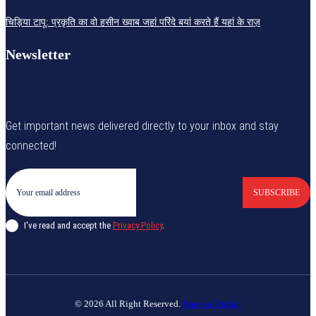
चिड़िया टापू: प्रकृति का वो हसीन ख्वाब जहां परिंदे बयां करते हैं यहां के राज़
Newsletter
Get important news delivered directly to your inbox and stay
connected!
SUBSCRIBE
I've read and accept the
Privacy Policy
.
© 2026 All Right Reserved.
Banyan Digital