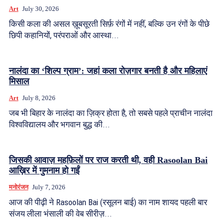
Art
July 30, 2026
किसी कला की असल ख़ूबसूरती सिर्फ़ रंगों में नहीं, बल्कि उन रंगों के पीछे
छिपी कहानियों, परंपराओं और आस्था...
नालंदा का ‘शिल्प ग्राम’: जहां कला रोज़गार बनती है और महिलाएं
मिसाल
Art
July 8, 2026
जब भी बिहार के नालंदा का ज़िक्र होता है, तो सबसे पहले प्राचीन नालंदा
विश्वविद्यालय और भगवान बुद्ध की...
जिसकी आवाज़ महफ़िलों पर राज करती थी, वही Rasoolan Bai
आख़िर में गुमनाम हो गईं
मनोरंजन
July 7, 2026
आज की पीढ़ी ने Rasoolan Bai (रसूलन बाई) का नाम शायद पहली बार
संजय लीला भंसाली की वेब सीरीज़...