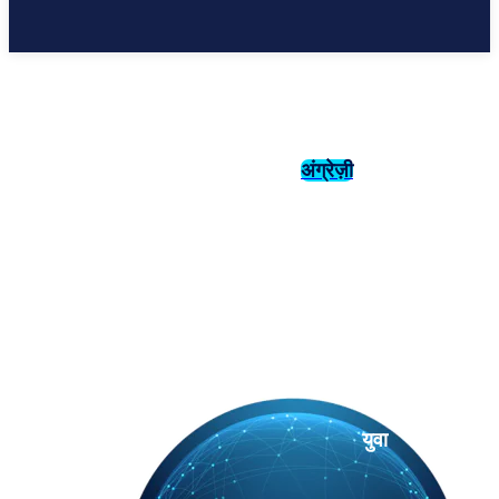
अंग्रेज़ी
संस्कृति
इतिहास
युवा