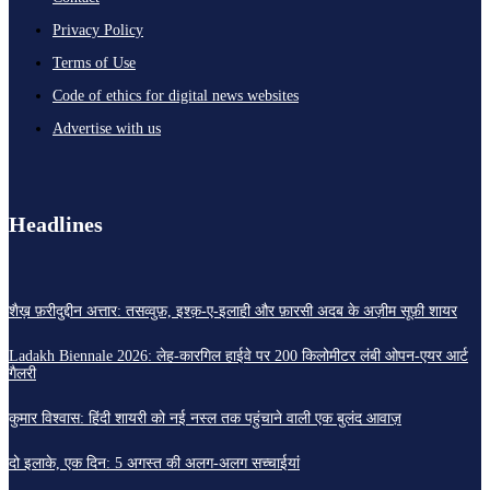
Privacy Policy
Terms of Use
Code of ethics for digital news websites
Advertise with us
Headlines
शैख़ फ़रीदुद्दीन अत्तार: तसव्वुफ़, इश्क़-ए-इलाही और फ़ारसी अदब के अज़ीम सूफ़ी शायर
Ladakh Biennale 2026: लेह-कारगिल हाईवे पर 200 किलोमीटर लंबी ओपन-एयर आर्ट
गैलरी
कुमार विश्वास: हिंदी शायरी को नई नस्ल तक पहुंचाने वाली एक बुलंद आवाज़
दो इलाके, एक दिन: 5 अगस्त की अलग-अलग सच्चाईयां