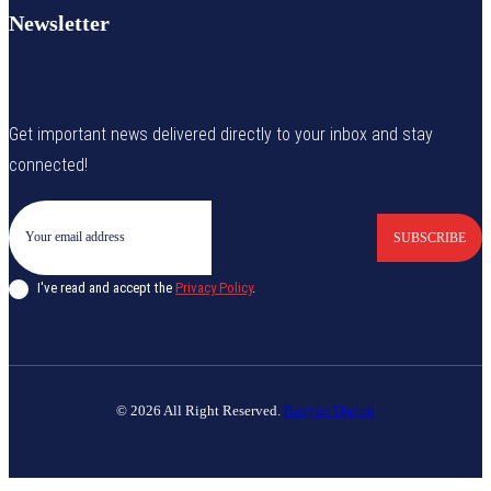
Newsletter
Get important news delivered directly to your inbox and stay
connected!
SUBSCRIBE
I've read and accept the
Privacy Policy
.
© 2026 All Right Reserved.
Banyan Digital