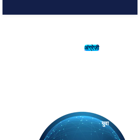
अंग्रेज़ी
संस्कृति
इतिहास
युवा