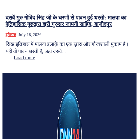
दसवें गुरु गोबिंद सिंह जी के चरणों से पावन हुई धरती: मालवा का
ऐतिहासिक गुरुद्वारा श्री गुरुसर जामनी साहिब, बाज़ीदपुर
इतिहास
July 18, 2026
सिख इतिहास में मालवा इलाक़े का एक ख़ास और गौरवशाली मुकाम है।
यही वो पावन धरती है, जहां दसवें...
Load more