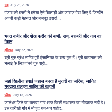
युवा
July 23, 2026
पंजाब की धरती ने हमेशा ऐसे खिलाड़ी और जांबाज़ पैदा किए हैं, जिन्होंने
अपनी कड़ी मेहनत और मज़बूत इरादों...
भगत कबीर और शेख फरीद की बाणी: सच, बराबरी और नाम का
पैग़ाम
इतिहास
July 22, 2026
श्री गुरु ग्रंथ साहिब पूरी इंसानियत के शब्द गुरु हैं। पूरी कायनात की
भलाई के लिए पांचवें गुरु श्री...
जहां खिलौना हवाई जहाज़ बनता है मुरादों का ज़रिया, जानिए
गुरुद्वारा तलहण साहिब की कहानी
फ़ीचर
July 18, 2026
जालंधर ज़िले का तलहण गांव आज किसी तआरुफ़ का मोहताज नहीं है।
इस तारीख़ी गांव में मौजूद धन-धन शहीद...