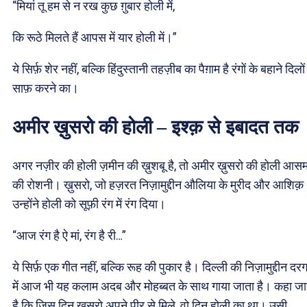
“मियां तू हम से न रख कुछ ग़ुबार होली में,
कि रूठे मिलते हैं आपस में यार होली में।”
ये सिर्फ़ शेर नहीं, बल्कि हिंदुस्तानी तहज़ीब का पैग़ाम है रंगों के बहाने दिलो
साफ़ करने का।
अमीर ख़ुसरो की होली – इश्क़ से इबादत तक
अगर नज़ीर की होली ज़मीन की ख़ुशबू है, तो अमीर ख़ुसरो की होली आस
की रोशनी। ख़ुसरो, जो हज़रत निज़ामुद्दीन औलिया के मुरीद और आशिक़ 
उन्होंने होली को सूफ़ी रंग में रंग दिया।
“आज रंग है ऐ मां, रंग है री…”
ये सिर्फ़ एक गीत नहीं, बल्कि रूह की पुकार है। दिल्ली की निज़ामुद्दीन दर
में आज भी यह कलाम अदब और मोहब्बत के साथ गाया जाता है। कहा जा
है कि जिस दिन ख़ुसरो अपने पीर से मिले, वो दिन होली का था। उसी