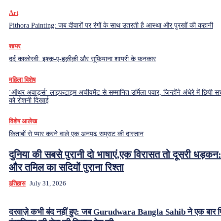
Art
Pithora Painting: जब दीवारों पर रंगों के साथ उतरती है आस्था और पुरखों की कहानी
शायर
दर्द काकोरवी: इश्क़-ए-हक़ीक़ी और सूफ़ियाना शायरी के फ़नकार
महिला विशेष
‘ऑथर अवार्ड्स’ लाइफटाइम अचीवमेंट से सम्मानित उर्मिला पवार, जिन्होंने अंधेरे में छिपी सच
को रोशनी दिखाई
विशेष आलेख
किताबों से प्यार करने वाले एक अनपढ़ सम्राट की दास्तान
दुनिया की सबसे पुरानी दो भाषाएं,एक विरासत तो दूसरी धड़कन:
और तमिल का सदियों पुराना रिश्ता
इतिहास
July 31, 2026
दरवाज़े कभी बंद नहीं हुए: जब Gurudwara Bangla Sahib ने एक बार 