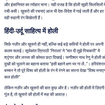
और इंसानियत का त्योहार माना। यही वजह है कि होली सूफ़ी सिलसिलों मे
रची-बसी। ख़ुसरो की रचनाएं आज भी देश-विदेश में गाई जाती हैं और हर
वही रूहानी रंग बिखेरती हैं।
हिंदी-उर्दू साहित्य में होली
सिर्फ़ नज़ीर और ख़ुसरो ही नहीं, बल्कि कई बड़े कवियों ने होली पर अपनी
कलम चलाई। सूर्यकांत त्रिपाठी ‘निराला’ ने “मार दी तुझे पिचकारी” में
श्रृंगार और लज्जा की कोमल छटा दिखाई। फणीश्वर नाथ रेणु ने होली क
दुखों को भुलाने का बहाना बताया “इसी बहाने क्षण भर गा लें…”। हरिवंशरा
बच्चन ने तो पूरे विश्व को होली के रंग में रंगने का सपना देखा “विश्व मनाए
कल होली!”
लेकिन नज़ीर और ख़ुसरो की बात कुछ और है। नज़ीर की होली में ज़िंदगी
गूंज है, तो ख़ुसरो की होली में रूह की आवाज़।