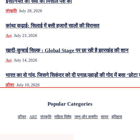
इंसानियत की सेवा की मिसाल पेश की
संस्कृति
July 28, 2026
कांथा कढ़ाई: सिलाई में बसी हजारों सालों की विरासत
Art
July 23, 2026
खादी-कुचाई सिल्क : Global Stage पर छा रही है झारखंड की शान
Art
July 14, 2026
भारत का वो गांव, जिसने सिकंदर को दी पनाह,पहाड़ों की गोद में बसा ‘छोटा 
फ़ीचर
July 10, 2026
Popular Categories
फ़ीचर
ART
संस्कृति
महिला विशेष
जम्मू और कश्मीर
शायर
इतिहास