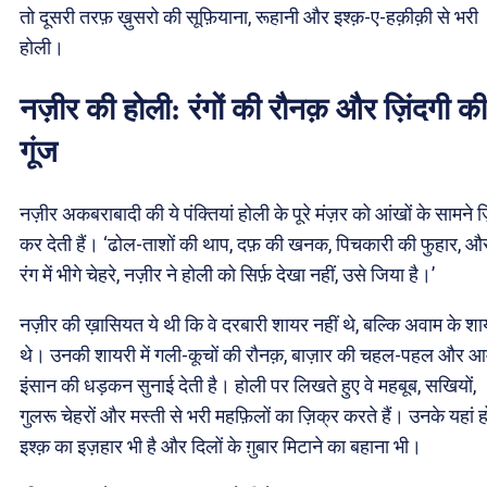
तो दूसरी तरफ़ ख़ुसरो की सूफ़ियाना, रूहानी और इश्क़-ए-हक़ीक़ी से भरी
होली।
नज़ीर की होली: रंगों की रौनक़ और ज़िंदगी की
गूंज
नज़ीर अकबराबादी की ये पंक्तियां होली के पूरे मंज़र को आंखों के सामने ज़
कर देती हैं। ‘ढोल-ताशों की थाप, दफ़ की खनक, पिचकारी की फुहार, औ
रंग में भीगे चेहरे, नज़ीर ने होली को सिर्फ़ देखा नहीं, उसे जिया है।’
नज़ीर की ख़ासियत ये थी कि वे दरबारी शायर नहीं थे, बल्कि अवाम के श
थे। उनकी शायरी में गली-कूचों की रौनक़, बाज़ार की चहल-पहल और 
इंसान की धड़कन सुनाई देती है। होली पर लिखते हुए वे महबूब, सखियों,
गुलरू चेहरों और मस्ती से भरी महफ़िलों का ज़िक्र करते हैं। उनके यहां 
इश्क़ का इज़हार भी है और दिलों के ग़ुबार मिटाने का बहाना भी।