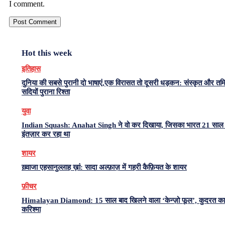
I comment.
Hot this week
इतिहास
दुनिया की सबसे पुरानी दो भाषाएं,एक विरासत तो दूसरी धड़कन: संस्कृत और त
सदियों पुराना रिश्ता
युवा
Indian Squash: Anahat Singh ने वो कर दिखाया, जिसका भारत 21 साल 
इंतज़ार कर रहा था
शायर
ख़्वाजा एहसानुल्लाह ख़ां: सादा अल्फ़ाज़ में गहरी कैफ़ियत के शायर
फ़ीचर
Himalayan Diamond: 15 साल बाद खिलने वाला ‘केन्ज़ो फूल’, कुदरत का
करिश्मा