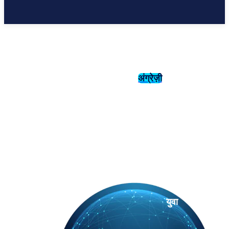
अंग्रेज़ी
संस्कृति
इतिहास
युवा