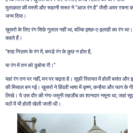
मुलाक़ात की मस्ती और रूहानी सरूर ने “आज रंग है” जैसी अमर रचना क
जन्म दिया।
ख़ुसरो के लिए रंग सिर्फ़ गुलाल नहीं था, बल्कि इश्क़-ए-इलाही का रंग था। 
कहते हैं।
“शाह निज़ाम के रंग में, कपड़े रंग के कुछ न होत है,
या रंग में तन को डुबोया री।”
यहां रंग तन पर नहीं, मन पर चढ़ता है। सूफ़ी रिवायत में होली बसंत और इ
की मिसाल बन गई। ख़ुसरो ने हिंदवी भाषा में कृष्ण, कन्हैया और फाग के ग
लिखे। ये उस दौर की गंगा-जमुनी तहज़ीब का शानदार नमूना था, जहां सूफ
मठों में भी होली खेली जाती थी।