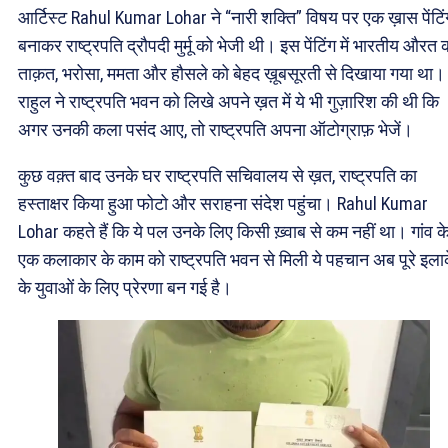
आर्टिस्ट Rahul Kumar Lohar ने “नारी शक्ति” विषय पर एक ख़ास पेंटिं
बनाकर राष्ट्रपति द्रौपदी मुर्मू को भेजी थी। इस पेंटिंग में भारतीय औरत 
ताक़त, भरोसा, ममता और हौसले को बेहद ख़ूबसूरती से दिखाया गया था।
राहुल ने राष्ट्रपति भवन को लिखे अपने ख़त में ये भी गुज़ारिश की थी कि
अगर उनकी कला पसंद आए, तो राष्ट्रपति अपना ऑटोग्राफ़ भेजें।
कुछ वक़्त बाद उनके घर राष्ट्रपति सचिवालय से ख़त, राष्ट्रपति का
हस्ताक्षर किया हुआ फोटो और सराहना संदेश पहुंचा। Rahul Kumar
Lohar कहते हैं कि ये पल उनके लिए किसी ख़्वाब से कम नहीं था। गांव क
एक कलाकार के काम को राष्ट्रपति भवन से मिली ये पहचान अब पूरे इला
के युवाओं के लिए प्रेरणा बन गई है।