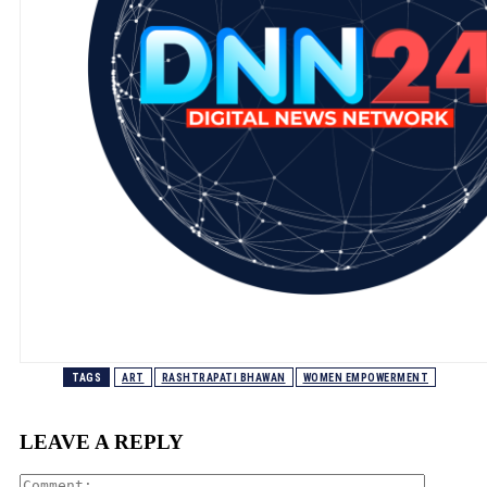
TAGS
ART
RASHTRAPATI BHAWAN
WOMEN EMPOWERMENT
LEAVE A REPLY
Comment