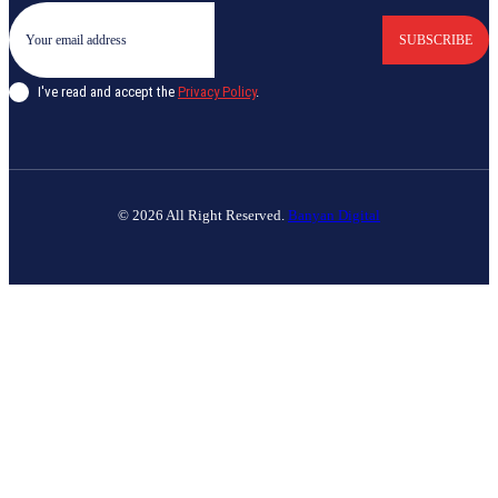
SUBSCRIBE
I've read and accept the
Privacy Policy
.
© 2026 All Right Reserved.
Banyan Digital