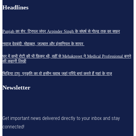
Headlines
Punjab का शेर: ट्रिपल जंपर Arpinder Singh के संघर्ष से गोल्ड तक का सफ़र
नवाज़ देवबंदी: मोहब्बत, जज़्बात और इंसानियत के शायर
घर में कभी रोटी की भी फ़िक्र थी, वहीं से Mehakpreet ने Medical Professional बनने
की कहानी लिखी
चिड़िया टापू: प्रकृति का वो हसीन ख्वाब जहां परिंदे बयां करते हैं यहां के राज़
Newsletter
Get important news delivered directly to your inbox and stay
connected!