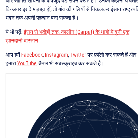
और सीमित साधनों के बावजूद बड़े सपने देखते हैं। उनकी कहानी ये बतात
कि अगर इरादे मज़बूत हों, तो गांव की गलियों से निकलकर इंसान राष्ट्रपत
भवन तक अपनी पहचान बना सकता है।
ये भी पढ़ें:
ईरान से भदोही तक: कालीन (Carpet) के धागों में बुनी एक
ख़ानदानी दास्तान
आप हमें
Facebook
,
Instagram
,
Twitter
पर फ़ॉलो कर सकते हैं और
हमारा
YouTube
चैनल भी सबस्क्राइब कर सकते हैं।