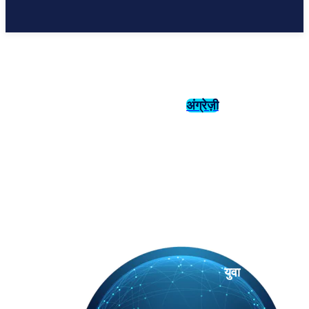
अंग्रेज़ी
संस्कृति
इतिहास
युवा