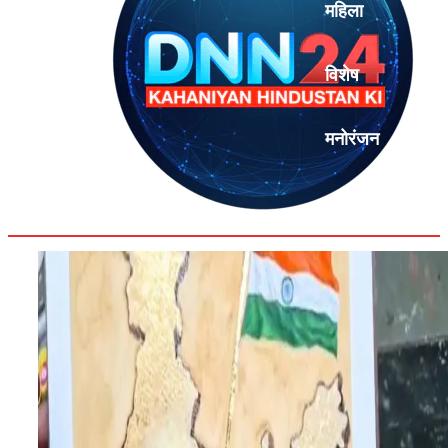
महिला
विशेष
मनोरंजन
एनालिसिस