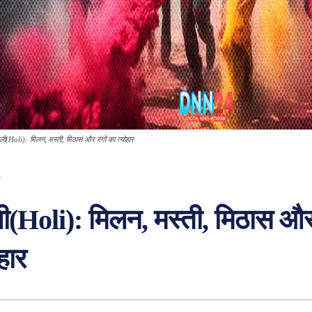
ली(Holi): मिलन, मस्ती, मिठास और रंगों का त्योहार
ी(Holi): मिलन, मस्ती, मिठास और 
ोहार