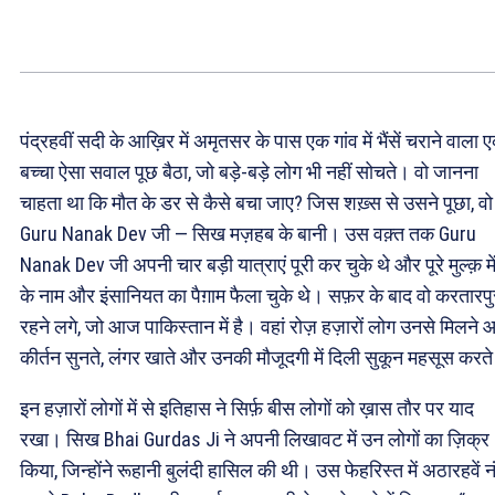
पंद्रहवीं सदी के आख़िर में अमृतसर के पास एक गांव में भैंसें चराने वाला 
बच्चा ऐसा सवाल पूछ बैठा, जो बड़े-बड़े लोग भी नहीं सोचते। वो जानना
चाहता था कि मौत के डर से कैसे बचा जाए? जिस शख़्स से उसने पूछा, वो
Guru Nanak Dev जी — सिख मज़हब के बानी। उस वक़्त तक Guru
Nanak Dev जी अपनी चार बड़ी यात्राएं पूरी कर चुके थे और पूरे मुल्क़ मे
के नाम और इंसानियत का पैग़ाम फैला चुके थे। सफ़र के बाद वो करतारपुर 
रहने लगे, जो आज पाकिस्तान में है। वहां रोज़ हज़ारों लोग उनसे मिलने आ
कीर्तन सुनते, लंगर खाते और उनकी मौजूदगी में दिली सुकून महसूस करत
इन हज़ारों लोगों में से इतिहास ने सिर्फ़ बीस लोगों को ख़ास तौर पर याद
रखा। सिख Bhai Gurdas Ji ने अपनी लिखावट में उन लोगों का ज़िक्र
किया, जिन्होंने रूहानी बुलंदी हासिल की थी। उस फेहरिस्त में अठारहवें न