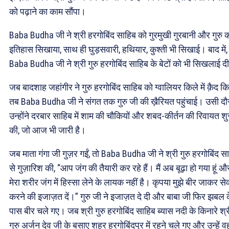
को पढ़ाने का काम सौंपा।
Baba Budha जी ने श्री हरगोबिंद साहिब को गुरमुखी गुरबानी और गुरु 
इतिहास सिखाया, साथ ही घुड़सवारी, हथियार, कुश्ती भी सिखाई। बाद में,
Baba Budha जी ने श्री गुरु हरगोबिंद साहिब के बेटों को भी सिखलाई द
जब बादशाह जहांगीर ने गुरु हरगोबिंद साहिब को ग्वालियर किले में क़ैद कि
तब Baba Budha जी ने संगत तक गुरु जी की ख़ैरियत पहुंचाई। उसी दौ
उन्होंने दरबार साहिब में शाम की चौकियों और शबद-कीर्तन की रिवायत शु
की, जो आज भी जारी है।
जब माता गंगा जी गुज़र गईं, तो Baba Budha जी ने श्री गुरु हरगोबिंद स
से गुज़ारिश की, “आप जंग की तैयारी कर रहे हैं। मैं अब बूढ़ा हो गया हूं औ
मेरा शरीर जंग में हिस्सा लेने के लायक नहीं है। कृपया मुझे बीर जाकर से
करने की इजाज़त दें।” गुरु जी ने इजाज़त दे दी और बाबा जी फिर झबल 
पास बीर चले गए। जब श्री गुरु हरगोबिंद साहिब ब्यास नदी के किनारे श्र
गुरु अर्जन देव जी के बसाए शहर हरगोबिंदपुर में रहने चले गए और उन्हें वह