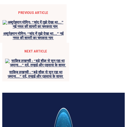
PREVIOUS ARTICLE
अब्दुर्रहमान मोमिन: “चांद में तुझे देखा था…” नई
नस्ल की शायरी का चमकता नाम
NEXT ARTICLE
साक़िब लखनवी : “बड़े शौक़ से सुन रहा था
ज़माना…” दर्द, तन्हाई और एहसास के शायर