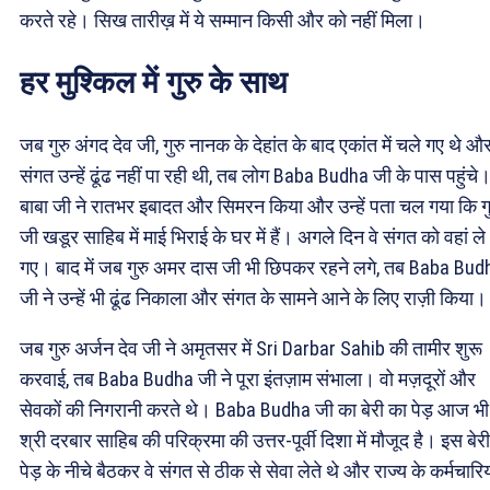
करते रहे। सिख तारीख़ में ये सम्मान किसी और को नहीं मिला।
हर मुश्किल में गुरु के साथ
जब गुरु अंगद देव जी, गुरु नानक के देहांत के बाद एकांत में चले गए थे औ
संगत उन्हें ढूंढ नहीं पा रही थी, तब लोग Baba Budha जी के पास पहुंचे
बाबा जी ने रातभर इबादत और सिमरन किया और उन्हें पता चल गया कि गु
जी खडूर साहिब में माई भिराई के घर में हैं। अगले दिन वे संगत को वहां ले
गए। बाद में जब गुरु अमर दास जी भी छिपकर रहने लगे, तब Baba Bud
जी ने उन्हें भी ढूंढ निकाला और संगत के सामने आने के लिए राज़ी किया।
जब गुरु अर्जन देव जी ने अमृतसर में Sri Darbar Sahib की तामीर शुरू
करवाई, तब Baba Budha जी ने पूरा इंतज़ाम संभाला। वो मज़दूरों और
सेवकों की निगरानी करते थे। Baba Budha जी का बेरी का पेड़ आज भी
श्री दरबार साहिब की परिक्रमा की उत्तर-पूर्वी दिशा में मौजूद है। इस बेरी
पेड़ के नीचे बैठकर वे संगत से ठीक से सेवा लेते थे और राज्य के कर्मचारिय