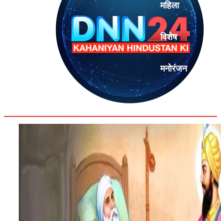
महिला
विशेष
मनोरंजन
एनालिसिस