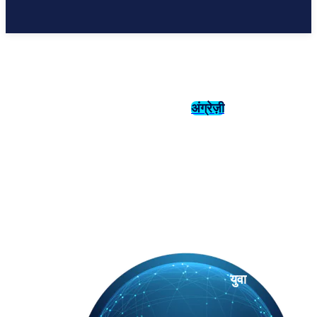
अंग्रेज़ी
संस्कृति
इतिहास
युवा