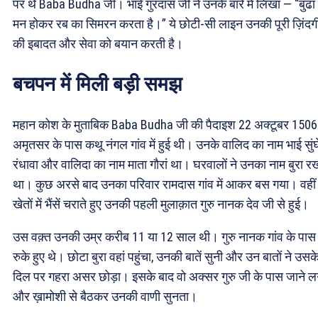
पर थे Baba Budha जी। भाई गुरदास जी ने उनके बारे में लिखा — “बुढ
मन होकर रब का सिमरन करता है।” ये छोटी-सी लाइन उनकी पूरी ज़िंदग
की इबादत और सेवा को बयान करती है।
बचपन में मिली बड़ी समझ
महान कोश के मुताबिक Baba Budha जी की पैदाइश 22 अक्टूबर 1506
अमृतसर के पास कथू नंगल गांव में हुई थी। उनके वालिद का नाम भाई सुंघ
रंधावा और वालिदा का नाम माता गौरां था। घरवालों ने उनका नाम बुरा र
था। कुछ अरसे बाद उनका परिवार रामदास गांव में आकर बस गया। वहीं
खेतों में भैंसें चराते हुए उनकी पहली मुलाक़ात गुरु नानक देव जी से हुई।
उस वक़्त उनकी उम्र करीब 11 या 12 साल थी। गुरु नानक गांव के पास
रुके हुए थे। छोटा बुरा वहां पहुंचा, उनकी बातें सुनी और उन बातों ने उसक
दिल पर गहरा असर छोड़ा। इसके बाद वो अक्सर गुरु जी के पास जाने ल
और ख़ामोशी से बैठकर उनकी वाणी सुनता।