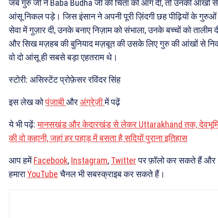
जब गुरु जी ने Baba Budha जी की चिता को आग दी, तो उनकी आंखों से
आंसू निकल पड़े। जिस इंसान ने अपनी पूरी ज़िंदगी छह पीढ़ियों के गुरुओं
सेवा में गुज़ार दी, उनके बनाए निज़ाम को संभाला, उनके बच्चों को तालीम द
और सिख मज़हब की बुनियाद मज़बूत की उसके लिए गुरु की आंखों से नि
वो दो आंसू ही सबसे बड़ा एहतराम थे।
स्टोरी: असिस्टेंट प्रोफ़ेसर रविंदर सिंह
इस लेख को
पंजाबी
और
अंग्रेज़ी
में पढ़ें
ये भी पढ़ें:
मानसखंड और केदारखंड से लेकर Uttarakhand तक, देवभूम
की वो कहानी, जहां हर पहाड़ में बसता है सदियों पुराना इतिहास
आप हमें
Facebook
,
Instagram
,
Twitter
पर फ़ॉलो कर सकते हैं और
हमारा
YouTube
चैनल भी सबस्क्राइब कर सकते हैं।