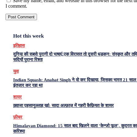
Save my name, email, and website in this browser for the next t
I comment.
Hot this week
इतिहास
दुनिया की सबसे पुरानी दो भाषाएं,एक विरासत तो दूसरी धड़कन: संस्कृत और त
सदियों पुराना रिश्ता
युवा
Indian Squash: Anahat Singh ने वो कर दिखाया, जिसका भारत 21 साल 
इंतज़ार कर रहा था
शायर
ख़्वाजा एहसानुल्लाह ख़ां: सादा अल्फ़ाज़ में गहरी कैफ़ियत के शायर
फ़ीचर
Himalayan Diamond: 15 साल बाद खिलने वाला ‘केन्ज़ो फूल’, कुदरत का
करिश्मा