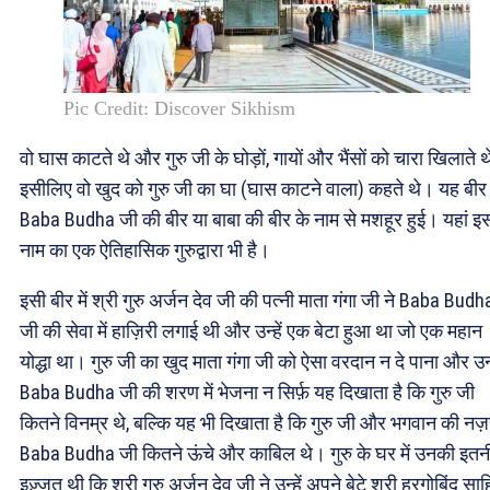
Pic Credit: Discover Sikhism
वो घास काटते थे और गुरु जी के घोड़ों, गायों और भैंसों को चारा खिलाते 
इसीलिए वो खुद को गुरु जी का घा (घास काटने वाला) कहते थे। यह बीर
Baba Budha जी की बीर या बाबा की बीर के नाम से मशहूर हुई। यहां इ
नाम का एक ऐतिहासिक गुरुद्वारा भी है।
इसी बीर में श्री गुरु अर्जन देव जी की पत्नी माता गंगा जी ने Baba Budh
जी की सेवा में हाज़िरी लगाई थी और उन्हें एक बेटा हुआ था जो एक महान
योद्धा था। गुरु जी का खुद माता गंगा जी को ऐसा वरदान न दे पाना और उन्ह
Baba Budha जी की शरण में भेजना न सिर्फ़ यह दिखाता है कि गुरु जी
कितने विनम्र थे, बल्कि यह भी दिखाता है कि गुरु जी और भगवान की नज़र
Baba Budha जी कितने ऊंचे और काबिल थे। गुरु के घर में उनकी इतन
इज़्ज़त थी कि श्री गुरु अर्जन देव जी ने उन्हें अपने बेटे श्री हरगोबिंद सा