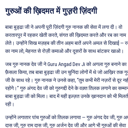
गुरुओं की ख़िदमत में गुज़़री ज़िंदगी
बाबा बुड्ढा जी ने अपनी पूरी ज़िंदगी गुरु नानक की सेवा में लगा दी। वो
करतारपुर में रहकर खेती करते, संगत की ख़िदमत करते और रब का नाम
लेते। उन्होंने सिख मज़हब की तीन अहम बातें अपने अमल से दिखाई — र
का नाम लो, मेहनत से रोज़ी कमाओ और दूसरों के साथ बांटकर खाओ।
जब गुरु नानक देव जी ने Guru Angad Dev Ji को अगला गुरु बनाने का
फ़ैसला किया, तब बाबा बुड्ढा जी उन चुनिंदा लोगों में थे जो आख़िर तक गु
जी के साथ रहे। गुरु नानक ने उनसे कहा, “तुम कभी मेरी नज़रों से दूर नही
रहोगे।” गुरु अंगद देव जी को गुरुगद्दी देने के वक़्त तिलक लगाने का सम्मा
बाबा बुड्ढा जी को मिला। बाद में यही इज़्ज़त उनके ख़ानदान को भी मिलत
रही।
उन्होंने लगातार पांच गुरुओं को तिलक लगाया — गुरु अंगद देव जी, गुरु 
दास जी, गुरु राम दास जी, गुरु अर्जन देव जी और आगे भी गुरुओं की सेवा