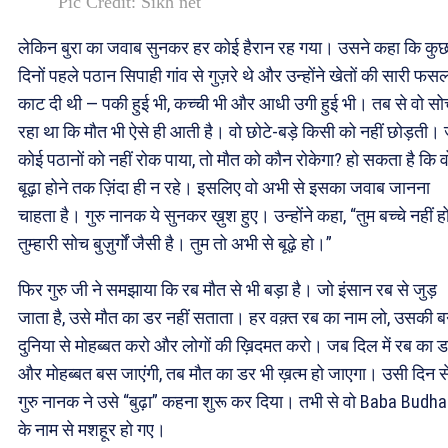
Pic Credit: Sikh net
लेकिन बुरा का जवाब सुनकर हर कोई हैरान रह गया। उसने कहा कि कु
दिनों पहले पठान सिपाही गांव से गुज़रे थे और उन्होंने खेतों की सारी फस
काट दी थी — पकी हुई भी, कच्ची भी और आधी उगी हुई भी। तब से वो स
रहा था कि मौत भी ऐसे ही आती है। वो छोटे-बड़े किसी को नहीं छोड़ती।
कोई पठानों को नहीं रोक पाया, तो मौत को कौन रोकेगा? हो सकता है कि व
बूढ़ा होने तक ज़िंदा ही न रहे। इसलिए वो अभी से इसका जवाब जानना
चाहता है। गुरु नानक ये सुनकर ख़ुश हुए। उन्होंने कहा, “तुम बच्चे नहीं 
तुम्हारी सोच बुज़ुर्गों जैसी है। तुम तो अभी से बूढ़े हो।”
फिर गुरु जी ने समझाया कि रब मौत से भी बड़ा है। जो इंसान रब से जुड़
जाता है, उसे मौत का डर नहीं सताता। हर वक़्त रब का नाम लो, उसकी ब
दुनिया से मोहब्बत करो और लोगों की ख़िदमत करो। जब दिल में रब का 
और मोहब्बत बस जाएंगी, तब मौत का डर भी ख़त्म हो जाएगा। उसी दिन स
गुरु नानक ने उसे “बुढ़ा” कहना शुरू कर दिया। तभी से वो Baba Budha
के नाम से मशहूर हो गए।