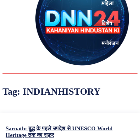
महिला
विशेष
मनोरंजन
एनालिसिस
Tag:
INDIANHISTORY
Sarnath: बुद्ध के पहले उपदेश से UNESCO World
Heritage तक का सफ़र