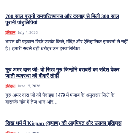
700 साल पुरानी रामचरितमानस और दरगाह से मिली 300 साल
पुरानी पांडुलिपियां
इतिहास
July 4, 2026
भारत की पहचान सिर्फ़ उसके किले, मंदिर और ऐतिहासिक इमारतों से नहीं
है। हमारी सबसे बड़ी धरोहर उन हस्तलिखित...
गुरु अमर दास जी: वो सिख गुरु जिन्होंने बराबरी का संदेश देकर
जाती व्यवस्था की दीवारें तोड़ीं
इतिहास
June 15, 2026
गुरु अमर दास जी की पैदाइश 1479 में पंजाब के अमृतसर ज़िले के
बासरके गांव में तेज भान और...
सिख धर्म में Kirpan (कृपाण) की अहमियत और उसका इतिहास