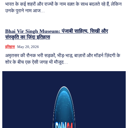
भारत के कई शहरों और राज्यों के नाम वक़्त के साथ बदलते रहे हैं, लेकिन
उनके पुराने नाम आज...
Bhai Vir Singh Museum: पंजाबी साहित्य, सिखी और
संस्कृति का ज़िंदा इतिहास
इतिहास
May 20, 2026
अमृतसर की रौनक भरी सड़कों, भीड़-भाड़, बाज़ारों और मॉडर्न ज़िंदगी के
शोर के बीच एक ऐसी जगह भी मौजूद...