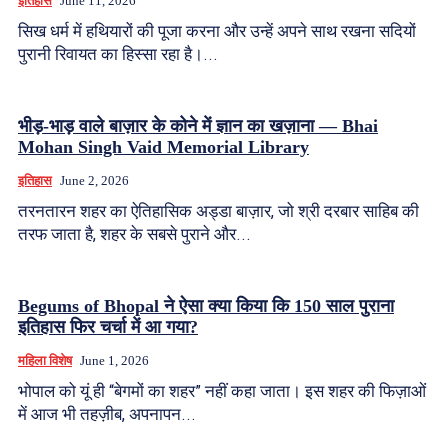
इतिहास
June 11, 2026
सिख धर्म में हथियारों की पूजा करना और उन्हें अपने साथ रखना सदियों
पुरानी रिवायत का हिस्सा रहा है।...
भीड़-भाड़ वाले बाज़ार के कोने में ज्ञान का खज़ाना — Bhai
Mohan Singh Vaid Memorial Library
इतिहास
June 2, 2026
तरनतारन शहर का ऐतिहासिक अड्डा बाज़ार, जो श्री दरबार साहिब की
तरफ जाता है, शहर के सबसे पुराने और...
Begums of Bhopal ने ऐसा क्या किया कि 150 साल पुराना
इतिहास फिर चर्चा में आ गया?
महिला विशेष
June 1, 2026
भोपाल को यूं ही “बेगमों का शहर” नहीं कहा जाता। इस शहर की फिज़ाओं
में आज भी तहज़ीब, अपनापन...