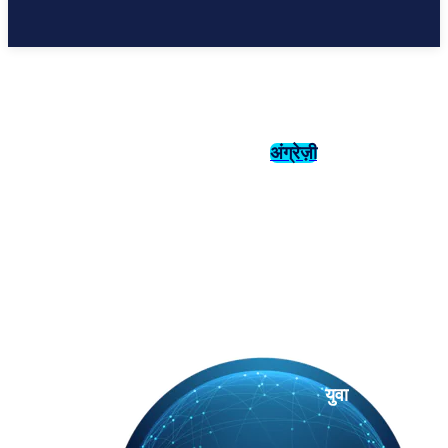
अंग्रेज़ी
संस्कृति
इतिहास
युवा