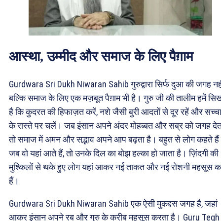
आस्था, उम्मीद और समाज के लिए पैग़ाम
Gurdwara Sri Dukh Niwaran Sahib गुरुद्वारा सिर्फ दुआ की जगह नही
बल्कि समाज के लिए एक मज़बूत पैग़ाम भी है। गुरु जी की तालीम हमें सि
है कि कुदरत की हिफाज़त करें, नशे जैसी बुरी आदतों से दूर रहें और सच्च
के रास्ते पर चलें। जब इंसान अपने अंदर मोहब्बत और सब्र को जगह देता
तो समाज में अमन और सद्भाव अपने आप बढ़ता है। बहुत से लोग कहते हैं
जब वो यहां आते हैं, तो उनके दिल का बोझ हल्का हो जाता है। ज़िंदगी की
मुश्किलों से थके हुए लोग यहां आकर नई ताकत और नई रोशनी महसूस क
हैं।
Gurdwara Sri Dukh Niwaran Sahib एक ऐसी मुकद्दस जगह है, जहां
आकर इंसान अपने रब और गुरु के करीब महसूस करता है। Guru Tegh