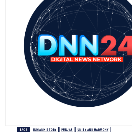
TAGS
INDIANHISTORY
PUNJAB
UNITY AND HARMONY