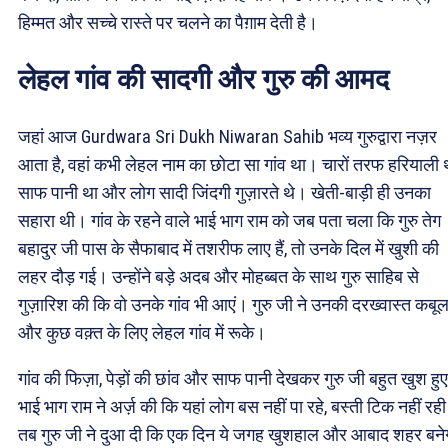
हिम्मत और सच्चे रास्ते पर चलने का पैग़ाम देती है।
लेहल गांव की सादगी और गुरु की आमद
जहां आज Gurdwara Sri Dukh Niwaran Sahib भव्य गुरुद्वारा नज़र
आता है, वहां कभी लेहल नाम का छोटा सा गांव था। चारों तरफ हरियाली 
साफ पानी था और लोग सादी जिंदगी गुज़ारते थे। खेती-बाड़ी ही उनका
सहारा थी। गांव के रहने वाले भाई भाग राम को जब पता चला कि गुरु तेग
बहादुर जी पास के सैफाबाद में तशरीफ लाए हैं, तो उनके दिल में खुशी की
लहर दौड़ गई। उन्होंने बड़े अदब और मोहब्बत के साथ गुरु साहिब से
गुज़ारिश की कि वो उनके गांव भी आएं। गुरु जी ने उनकी दरख्वास्त कबू
और कुछ वक़्त के लिए लेहल गांव में रूके।
गांव की फिज़ा, पेड़ों की छांव और साफ पानी देखकर गुरु जी बहुत खुश हु
भाई भाग राम ने अर्ज़ की कि यहां लोग बस नहीं पा रहे, बस्ती टिक नहीं रह
तब गुरु जी ने दुआ दी कि एक दिन ये जगह खुशहाल और आबाद शहर बन