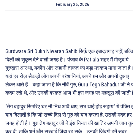
February 26, 2026
Gurdwara Sri Dukh Niwaran Sahib सिर्फ़ एक इबादतगाह नहीं, बल्क
दिलों को सुकून देने वाली जगह है। पंजाब के Patiala शहर में मौजूद ये
गुरुद्वारा आस्था, यकीन और रूहानी ताकत का बड़ा मरकज़ माना जाता है
यहां हर रोज़ सैकड़ों लोग अपनी परेशानियां, अपने ग़म और अपनी दुआएं
लेकर आते हैं। कहा जाता है कि नौवें गुरु, Guru Tegh Bahadur जी ने य
कदम रखे थे, और उनकी बरक़त आज भी इस जगह पर महसूस की जाती 
“तेग बहादुर सिमरिए घर नौ निध आवै धाए, सभ थाई होइ सहाय” ये पंक्ति हम
याद दिलाती है कि जो सच्चे दिल से गुरु को याद करता है, उसकी मदद हर
जगह होती है। गुरु तेग बहादुर जी ने इंसानियत की खातिर अपनी जान कुर
कर दी, ताकि धर्म और सच्चाई ज़िंदा रह सके। उनकी ज़िंदगी हमें सब्र,