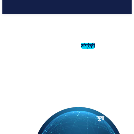
अंग्रेज़ी
संस्कृति
इतिहास
युवा