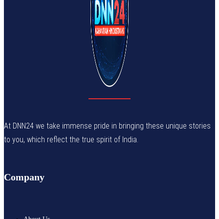
At DNN24 we take immense pride in bringing these unique stories
to you, which reflect the true spirit of India.
Company