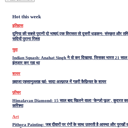
Hot this week
इतिहास
दुनिया की सबसे पुरानी दो भाषाएं,एक विरासत तो दूसरी धड़कन: संस्कृत और त
सदियों पुराना रिश्ता
युवा
Indian Squash: Anahat Singh ने वो कर दिखाया, जिसका भारत 21 साल 
इंतज़ार कर रहा था
शायर
ख़्वाजा एहसानुल्लाह ख़ां: सादा अल्फ़ाज़ में गहरी कैफ़ियत के शायर
फ़ीचर
Himalayan Diamond: 15 साल बाद खिलने वाला ‘केन्ज़ो फूल’, कुदरत का
करिश्मा
Art
Pithora Painting: जब दीवारों पर रंगों के साथ उतरती है आस्था और पुरखों 