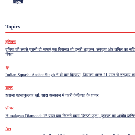
कहानी
Topics
इतिहास
दुनिया की सबसे पुरानी दो भाषाएं,एक विरासत तो दूसरी धड़कन: संस्कृत और तमिल का सदियो
रिश्ता
युवा
Indian Squash: Anahat Singh ने वो कर दिखाया, जिसका भारत 21 साल से इंतज़ार क
शायर
ख़्वाजा एहसानुल्लाह ख़ां: सादा अल्फ़ाज़ में गहरी कैफ़ियत के शायर
फ़ीचर
Himalayan Diamond: 15 साल बाद खिलने वाला ‘केन्ज़ो फूल’, कुदरत का अज़ीब करिश्
Art