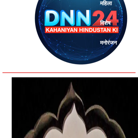
महिला
विशेष
मनोरंजन
एनालिसिस