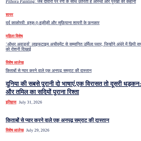
Pithora Painting: जब दीवारों पर रंगों के साथ उतरती है आस्था और पुरखों की कहानी
शायर
दर्द काकोरवी: इश्क़-ए-हक़ीक़ी और सूफ़ियाना शायरी के फ़नकार
महिला विशेष
‘ऑथर अवार्ड्स’ लाइफटाइम अचीवमेंट से सम्मानित उर्मिला पवार, जिन्होंने अंधेरे में छिपी सच
को रोशनी दिखाई
विशेष आलेख
किताबों से प्यार करने वाले एक अनपढ़ सम्राट की दास्तान
दुनिया की सबसे पुरानी दो भाषाएं,एक विरासत तो दूसरी धड़कन:
और तमिल का सदियों पुराना रिश्ता
इतिहास
July 31, 2026
किताबों से प्यार करने वाले एक अनपढ़ सम्राट की दास्तान
विशेष आलेख
July 29, 2026