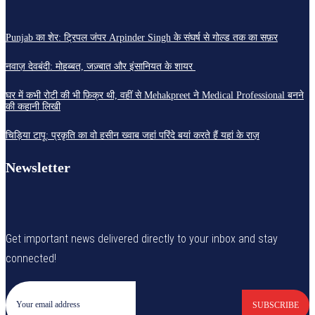
Punjab का शेर: ट्रिपल जंपर Arpinder Singh के संघर्ष से गोल्ड तक का सफ़र
नवाज़ देवबंदी: मोहब्बत, जज़्बात और इंसानियत के शायर
घर में कभी रोटी की भी फ़िक्र थी, वहीं से Mehakpreet ने Medical Professional बनने
की कहानी लिखी
चिड़िया टापू: प्रकृति का वो हसीन ख्वाब जहां परिंदे बयां करते हैं यहां के राज़
Newsletter
Get important news delivered directly to your inbox and stay
connected!
SUBSCRIBE