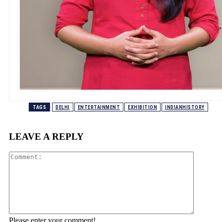
TAGS
DELHI
ENTERTAINMENT
EXHIBITION
INDIANHISTORY
LEAVE A REPLY
Comment
Please enter your comment!