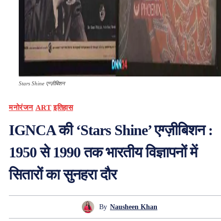
Stars Shine एग्ज़ीबिशन
मनोरंजन
ART
इतिहास
IGNCA की ‘Stars Shine’ एग्ज़ीबिशन :
1950 से 1990 तक भारतीय विज्ञापनों में
सितारों का सुनहरा दौर
By
Nausheen Khan