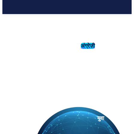
अंग्रेज़ी
संस्कृति
इतिहास
युवा