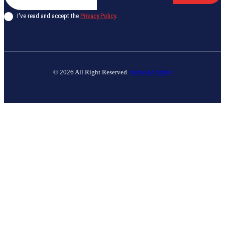
I've read and accept the
Privacy Policy
.
© 2026 All Right Reserved.
Banyan Digital