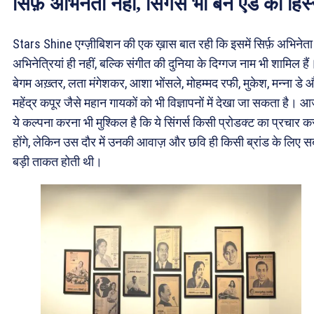
सिर्फ़ अभिनेता नहीं, सिंगर्स भी बने ऐड का हिस
Stars Shine एग्ज़ीबिशन की एक ख़ास बात रही कि इसमें सिर्फ़ अभिनेता
अभिनेत्रियां ही नहीं, बल्कि संगीत की दुनिया के दिग्गज नाम भी शामिल हैं
बेगम अख़्तर, लता मंगेशकर, आशा भोंसले, मोहम्मद रफी, मुकेश, मन्ना डे 
महेंद्र कपूर जैसे महान गायकों को भी विज्ञापनों में देखा जा सकता है। 
ये कल्पना करना भी मुश्किल है कि ये सिंगर्स किसी प्रोडक्ट का प्रचार क
होंगे, लेकिन उस दौर में उनकी आवाज़ और छवि ही किसी ब्रांड के लिए स
बड़ी ताकत होती थी।