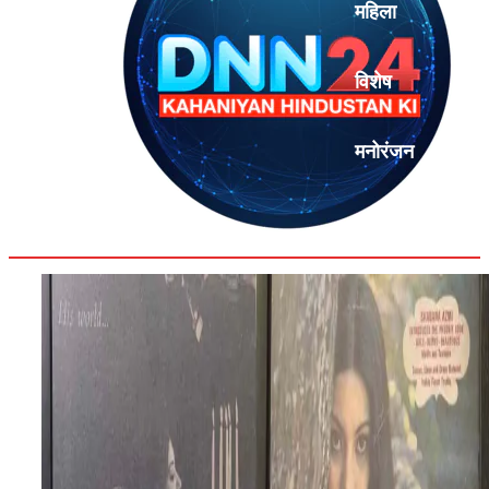
महिला
विशेष
मनोरंजन
एनालिसिस