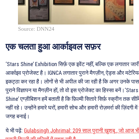
Source: DNN24
एक चलता हुआ आर्काइवल सफ़र
‘Stars Shine’ Exhibition सिर्फ़ एक इवेंट नहीं, बल्कि एक लगातार जार
आर्काइव प्रोजेक्ट है। IGNCA लगातार पुराने मैगज़ीन, ऐड्स और मटेरि
इकट्ठा कर रहा है। लोगों से भी अपील की जा रही है कि अगर उनके पास
पुराने विज्ञापन या मैगज़ीन हों, तो वो इस प्रोजेक्ट का हिस्सा बनें।‘Stars
Shine’ एग्ज़ीबिशन हमें बताती है कि फ़िल्मी सितारे सिर्फ़ स्क्रीन तक सी
नहीं रहे। उन्होंने हमारे घरों, हमारी सोच और हमारी रोज़मर्रा की ज़िंदगी में
जगह बनाई।
ये भी पढ़ें:
Gulabsingh Johrimal: 209 साल पुरानी खु़शबू , जो आज भ