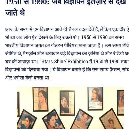
1950 से 1990: जब विज्ञापन इंतज़ार से देखे
जाते थे
आज के समय में हम विज्ञापन आते ही चैनल बदल देते हैं, लेकिन एक दौर 
भी था जब लोग ऐड देखने के लिए रुकते थे। 1950 से 1990 का समय
भारतीय विज्ञापन जगत का गोल्डन पीरियड माना जाता है। उस समय टीव
सीमित थे, मैगज़ीन और अख़बार बड़े विज्ञापन का ज़रिया थे और रेडियो घ
घर की आवाज़ था। ‘Stars Shine’ Exhibition में 1950 से 1990 तक 
विज्ञापनों को दिखाया गया। ये विज्ञापन बताते हैं कि उस समय फ़ैशन, सो
और भरोसा कैसे बनता था।