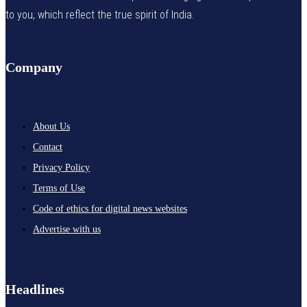
to you, which reflect the true spirit of India.
Company
About Us
Contact
Privacy Policy
Terms of Use
Code of ethics for digital news websites
Advertise with us
Headlines