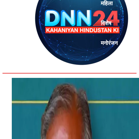
महिला
विशेष
मनोरंजन
एनालिसिस