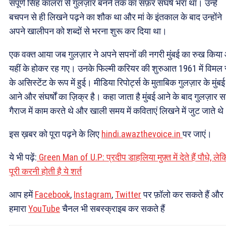
संपूर्ण सिंह कालरा से गुलज़ार बनने तक का सफ़र संघर्ष भरा था। उन्हें
बचपन से ही लिखने पढ़ने का शौक था और मां के इंतकाल के बाद उन्होंने
अपने खालीपन को शब्दों से भरना शुरू कर दिया था।
एक वक्त आया जब गुलज़ार ने अपने सपनों की नगरी मुंबई का रुख किय
यहीं के होकर रह गए। उनके फिल्मी करियर की शुरुआत 1961 में विमल 
के असिस्टेंट के रूप में हुई। मीडिया रिपोर्ट्स के मुताबिक गुलज़ार के मुंबई म
आने और संघर्षों का ज़िक्र है। कहा जाता है मुंबई आने के बाद गुलज़ार 
गैराज में काम करते थे और खाली समय में कविताएं लिखने में जुट जाते थ
इस ख़बर को पूरा पढ़ने के लिए
hindi.awazthevoice.in
पर जाएं।
ये भी पढ़ें:
Green Man of U.P: प्रदीप डाहलिया मुफ़्त में देते हैं पौधे, ले
पूरी करनी होती है ये शर्त
आप हमें
Facebook
,
Instagram
,
Twitter
पर फ़ॉलो कर सकते हैं और
हमारा
YouTube
चैनल भी सबस्क्राइब कर सकते हैं