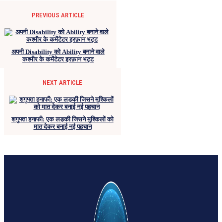
PREVIOUS ARTICLE
अपनी Disability को Ability बनाने वाले
कश्मीर के कमेंटेटर इरफ़ान भट्ट
NEXT ARTICLE
शगुफ्ता हनाफी: एक लड़की जिसने मुश्किलों को
मात देकर बनाई नई पहचान