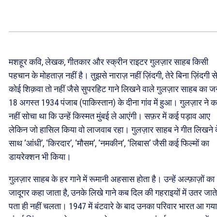
मशहूर कवि, लेखक, गीतकार और स्क्रीन राइटर गुलज़ार साहब किसी
पहचान के मोहताज़ नहीं है। तुझसे नाराज़ नहीं ज़िंदगी, तेरे बिना ज़िंदगी स
कोई शिक़वा तो नहीं जैसे सुपरहिट गाने लिखने वाले गुलज़ार साहब का जन
18 अगस्त 1934 पंजाब (पाकिस्तान) के दीना गांव में हुआ। गुलज़ार ने 
नहीं सोचा था कि उन्हें किस्मत मुंबई ले आएंगी। सफ़र में कई पड़ाव आए
लेकिन जो हासिल किया वो लाजवाब रहा। गुलज़ार साहब ने गीत लिखने 
साथ ‘आंधी’, ‘किरदार’, ‘मौसम’, ‘नमकीन’, ‘लिबास’ जैसी कई फिल्मों का
डायरेक्शन भी किया।
गुलज़ार साहब के हर गाने में रूमानी अहसास होता है। उन्हें अल्फ़ाज़ों का
जादूगर कहा जाता है, उनके लिखे गाने कब दिल की गहराइयों में उतर जाते 
पता ही नहीं चलता। 1947 में बंटवारे के बाद उनका परिवार भारत आ गय