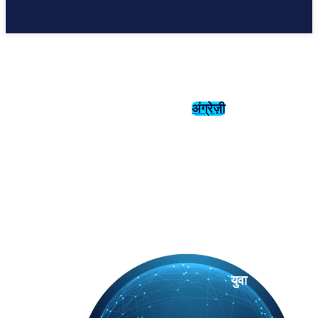
अंग्रेज़ी
संस्कृति
इतिहास
युवा