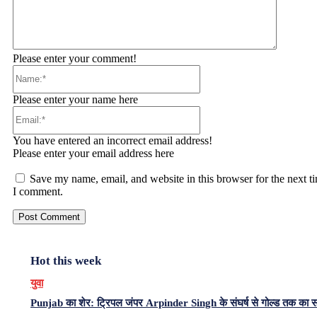
Please enter your comment!
Name:*
Please enter your name here
Email:*
You have entered an incorrect email address!
Please enter your email address here
Save my name, email, and website in this browser for the next t
I comment.
Hot this week
युवा
Punjab का शेर: ट्रिपल जंपर Arpinder Singh के संघर्ष से गोल्ड तक का 