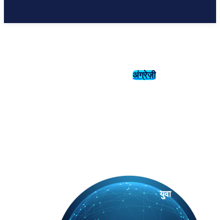
अंग्रेज़ी
संस्कृति
इतिहास
युवा