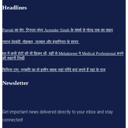
Headlines
Punjab का शेर: ट्रिपल जंपर Arpinder Singh के संघर्ष से गोल्ड तक का सफ़र
नवाज़ देवबंदी: मोहब्बत, जज़्बात और इंसानियत के शायर
घर में कभी रोटी की भी फ़िक्र थी, वहीं से Mehakpreet ने Medical Professional बनने
की कहानी लिखी
चिड़िया टापू: प्रकृति का वो हसीन ख्वाब जहां परिंदे बयां करते हैं यहां के राज़
Newsletter
Get important news delivered directly to your inbox and stay
connected!