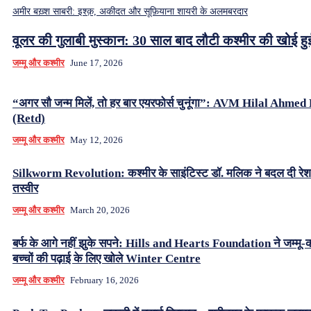
अमीर बख़्श साबरी: इश्क़, अकीदत और सूफ़ियाना शायरी के अलमबरदार
वूलर की गुलाबी मुस्कान: 30 साल बाद लौटी कश्मीर की खोई ह
जम्मू और कश्मीर
June 17, 2026
“अगर सौ जन्म मिलें, तो हर बार एयरफोर्स चुनूंगा”: AVM Hilal Ahme
(Retd)
जम्मू और कश्मीर
May 12, 2026
Silkworm Revolution: कश्मीर के साइंटिस्ट डॉ. मलिक ने बदल दी रे
तस्वीर
जम्मू और कश्मीर
March 20, 2026
बर्फ के आगे नहीं झुके सपने: Hills and Hearts Foundation ने जम्मू-क
बच्चों की पढ़ाई के लिए खोले Winter Centre
जम्मू और कश्मीर
February 16, 2026