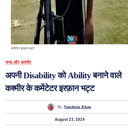
कमेंटेटर इरफ़ान भट्ट
जम्मू और कश्मीर
अपनी Disability को Ability बनाने वाले
कश्मीर के कमेंटेटर इरफ़ान भट्ट
By
Nausheen Khan
August 23, 2024