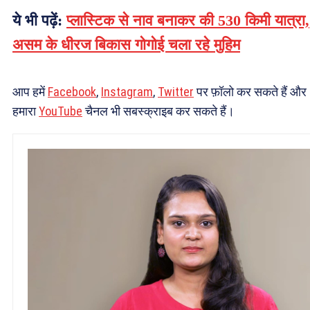
ये भी पढ़ें:
प्लास्टिक से नाव बनाकर की 530 किमी यात्रा,
असम के धीरज बिकास गोगोई चला रहे मुहिम
आप हमें
Facebook
,
Instagram
,
Twitter
पर फ़ॉलो कर सकते हैं और
हमारा
YouTube
चैनल भी सबस्क्राइब कर सकते हैं।