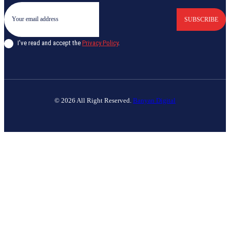
SUBSCRIBE
I've read and accept the
Privacy Policy
.
© 2026 All Right Reserved.
Banyan Digital