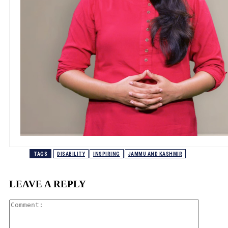
TAGS
DISABILITY
INSPIRING
JAMMU AND KASHMIR
LEAVE A REPLY
Comment