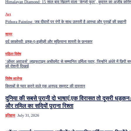
Himalayan Diamond: 15 साल बाद खिलने वाला ‘केन्ज़ो फूल’, कुदरत का अज़ीब करिश्
Art
Pithora Painting: जब दीवारों पर रंगों के साथ उतरती है आस्था और पुरखों की कहानी
शायर
दर्द काकोरवी: इश्क़-ए-हक़ीक़ी और सूफ़ियाना शायरी के फ़नकार
महिला विशेष
‘ऑथर अवार्ड्स’ लाइफटाइम अचीवमेंट से सम्मानित उर्मिला पवार, जिन्होंने अंधेरे में छिपी सच
को रोशनी दिखाई
विशेष आलेख
किताबों से प्यार करने वाले एक अनपढ़ सम्राट की दास्तान
दुनिया की सबसे पुरानी दो भाषाएं,एक विरासत तो दूसरी धड़कन:
और तमिल का सदियों पुराना रिश्ता
इतिहास
July 31, 2026