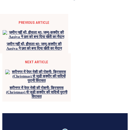
PREVIOUS ARTICLE
ज़मीन नहीं थी, हौसला था: जम्मू-कश्मीर की
Aasiya ने छत को बना दिया खेती का मैदान
NEXT ARTICLE
श्रीनगर में पेपर मेशी की रोशनी: क्रिसमस
(Christmas) से जुड़ी कश्मीर की सदियों पुरानी
विरासत