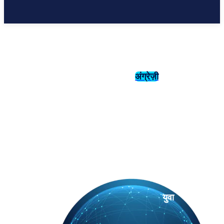
अंग्रेज़ी
संस्कृति
इतिहास
युवा