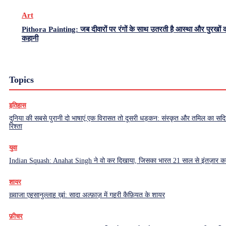
Art
Pithora Painting: जब दीवारों पर रंगों के साथ उतरती है आस्था और पुरखों 
कहानी
Topics
इतिहास
दुनिया की सबसे पुरानी दो भाषाएं,एक विरासत तो दूसरी धड़कन: संस्कृत और तमिल का सदियो
रिश्ता
युवा
Indian Squash: Anahat Singh ने वो कर दिखाया, जिसका भारत 21 साल से इंतज़ार क
शायर
ख़्वाजा एहसानुल्लाह ख़ां: सादा अल्फ़ाज़ में गहरी कैफ़ियत के शायर
फ़ीचर