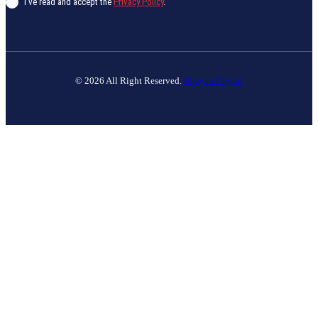
I've read and accept the
Privacy Policy
.
© 2026 All Right Reserved.
Banyan Digital