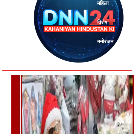
महिला
विशेष
मनोरंजन
एनालिसिस