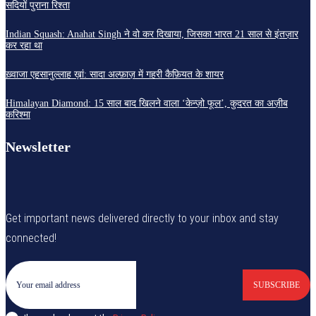
सदियों पुराना रिश्ता
Indian Squash: Anahat Singh ने वो कर दिखाया, जिसका भारत 21 साल से इंतज़ार
कर रहा था
ख़्वाजा एहसानुल्लाह ख़ां: सादा अल्फ़ाज़ में गहरी कैफ़ियत के शायर
Himalayan Diamond: 15 साल बाद खिलने वाला ‘केन्ज़ो फूल’, कुदरत का अज़ीब
करिश्मा
Newsletter
Get important news delivered directly to your inbox and stay
connected!
SUBSCRIBE