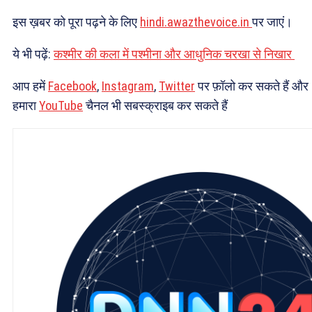
इस ख़बर को पूरा पढ़ने के लिए
hindi.awazthevoice.in
पर जाएं।
ये भी पढ़ें:
कश्मीर की कला में पश्मीना और आधुनिक चरखा से निखार
आप हमें
Facebook
,
Instagram
,
Twitter
पर फ़ॉलो कर सकते हैं और
हमारा
YouTube
चैनल भी सबस्क्राइब कर सकते हैं