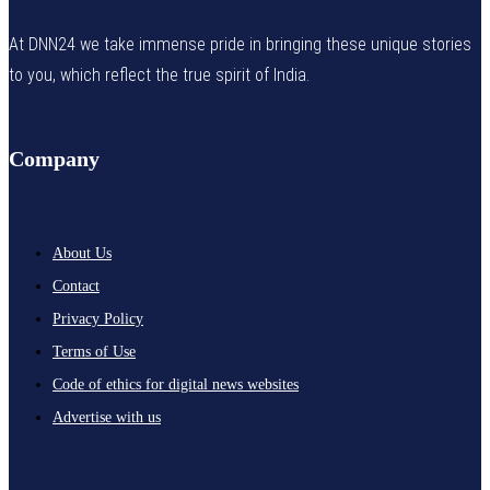
At DNN24 we take immense pride in bringing these unique stories
to you, which reflect the true spirit of India.
Company
About Us
Contact
Privacy Policy
Terms of Use
Code of ethics for digital news websites
Advertise with us