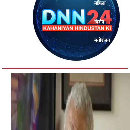
महिला
विशेष
मनोरंजन
एनालिसिस