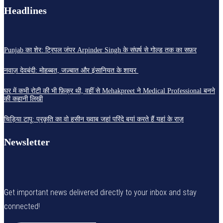
Headlines
Punjab का शेर: ट्रिपल जंपर Arpinder Singh के संघर्ष से गोल्ड तक का सफ़र
नवाज़ देवबंदी: मोहब्बत, जज़्बात और इंसानियत के शायर
घर में कभी रोटी की भी फ़िक्र थी, वहीं से Mehakpreet ने Medical Professional बनने
की कहानी लिखी
चिड़िया टापू: प्रकृति का वो हसीन ख्वाब जहां परिंदे बयां करते हैं यहां के राज़
Newsletter
Get important news delivered directly to your inbox and stay
connected!