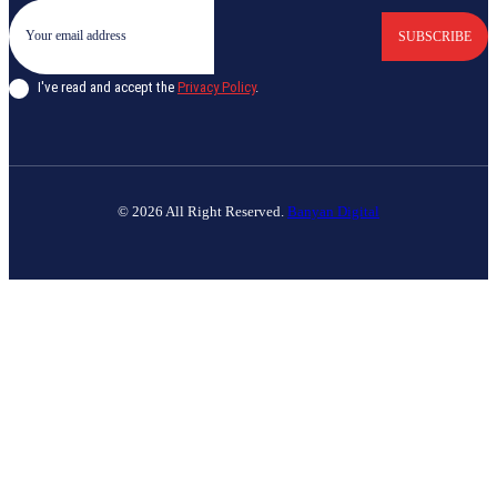
SUBSCRIBE
I've read and accept the
Privacy Policy
.
© 2026 All Right Reserved.
Banyan Digital