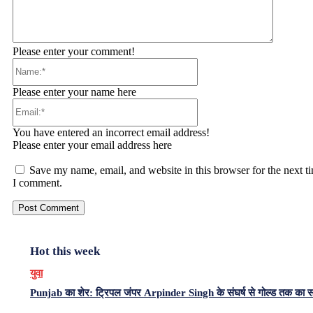
Please enter your comment!
Name:*
Please enter your name here
Email:*
You have entered an incorrect email address!
Please enter your email address here
Save my name, email, and website in this browser for the next t
I comment.
Hot this week
युवा
Punjab का शेर: ट्रिपल जंपर Arpinder Singh के संघर्ष से गोल्ड तक का 