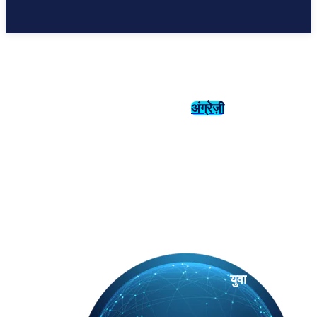
अंग्रेज़ी
संस्कृति
इतिहास
युवा