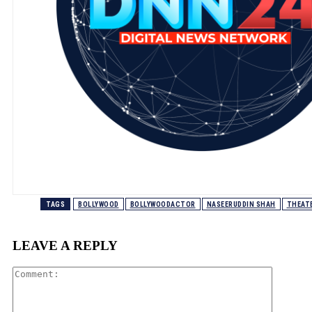
TAGS
BOLLYWOOD
BOLLYWOODACTOR
NASEERUDDIN SHAH
THEAT
LEAVE A REPLY
Comment