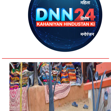
महिला
विशेष
मनोरंजन
एनालिसिस