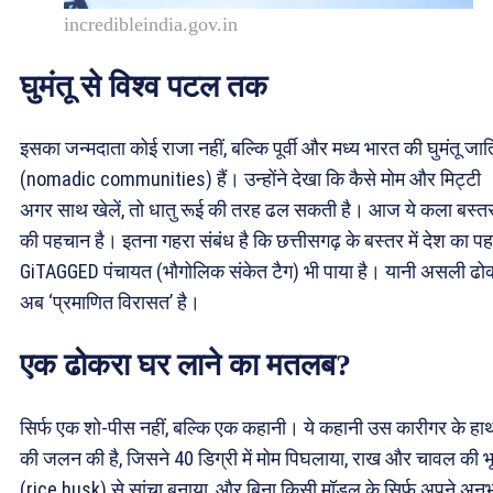
incredibleindia.gov.in
घुमंतू से विश्व पटल तक
इसका जन्मदाता कोई राजा नहीं, बल्कि पूर्वी और मध्य भारत की घुमंतू जात
(nomadic communities) हैं। उन्होंने देखा कि कैसे मोम और मिट्टी
अगर साथ खेलें, तो धातु रूई की तरह ढल सकती है। आज ये कला बस्त
की पहचान है। इतना गहरा संबंध है कि छत्तीसगढ़ के बस्तर में देश का प
GiTAGGED पंचायत (भौगोलिक संकेत टैग) भी पाया है। यानी असली ढो
अब ‘प्रमाणित विरासत’ है।
एक ढोकरा घर लाने का मतलब?
सिर्फ एक शो-पीस नहीं, बल्कि एक कहानी। ये कहानी उस कारीगर के हाथ
की जलन की है, जिसने 40 डिग्री में मोम पिघलाया, राख और चावल की भ
(rice husk) से सांचा बनाया, और बिना किसी मॉडल के सिर्फ अपने अनु