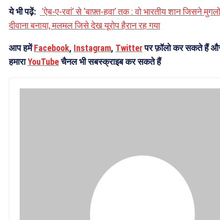
ये भी पढ़ें:
‘ऐब-ए-रवां’ से ‘बाफ़्त-हवा’ तक : वो भारतीय शान जिसने मुगलो
दीवाना बनाया, मलमल जिसे देख यूरोप हैरान रह गया
आप हमें
Facebook
,
Instagram
,
Twitter
पर फ़ॉलो कर सकते हैं औ
हमारा
YouTube
चैनल भी सबस्क्राइब कर सकते हैं