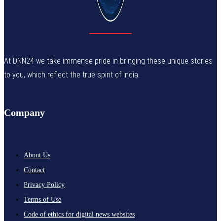
At DNN24 we take immense pride in bringing these unique stories
to you, which reflect the true spirit of India.
Company
About Us
Contact
Privacy Policy
Terms of Use
Code of ethics for digital news websites