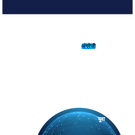
अंग्रेज़ी
संस्कृति
इतिहास
युवा