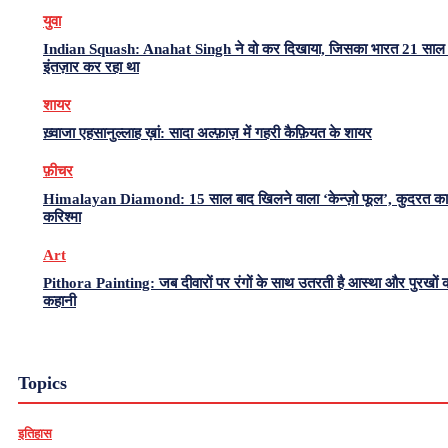
युवा
Indian Squash: Anahat Singh ने वो कर दिखाया, जिसका भारत 21 साल 
इंतज़ार कर रहा था
शायर
ख़्वाजा एहसानुल्लाह ख़ां: सादा अल्फ़ाज़ में गहरी कैफ़ियत के शायर
फ़ीचर
Himalayan Diamond: 15 साल बाद खिलने वाला ‘केन्ज़ो फूल’, कुदरत का
करिश्मा
Art
Pithora Painting: जब दीवारों पर रंगों के साथ उतरती है आस्था और पुरखों 
कहानी
Topics
इतिहास