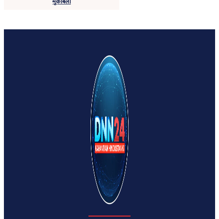
मुकाबला