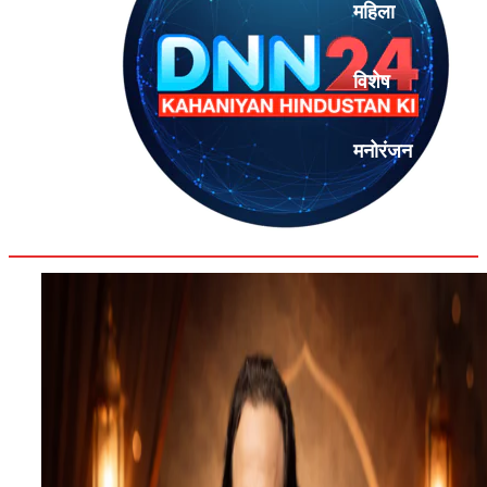
महिला
विशेष
मनोरंजन
एनालिसिस