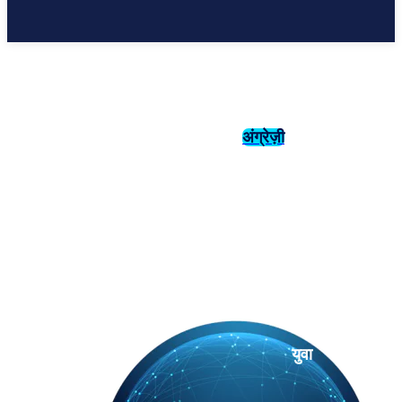
अंग्रेज़ी
संस्कृति
इतिहास
युवा