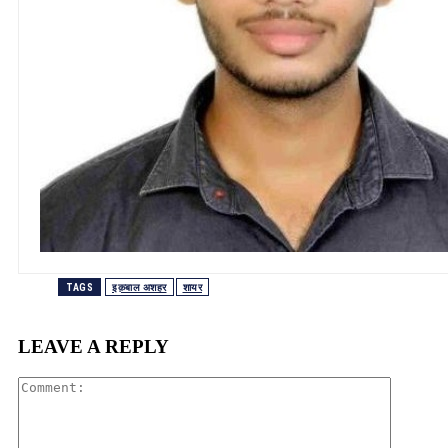
TAGS
इक़बाल अशहर
शायर
LEAVE A REPLY
Comment