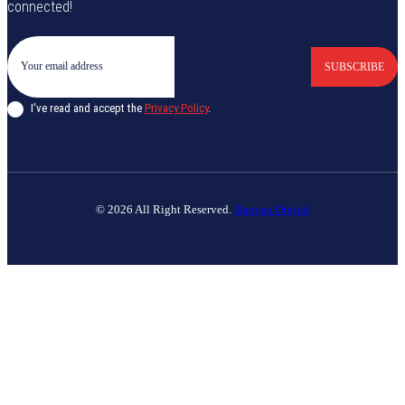
connected!
SUBSCRIBE
I've read and accept the
Privacy Policy
.
© 2026 All Right Reserved.
Banyan Digital