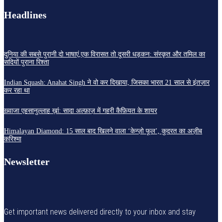
Headlines
दुनिया की सबसे पुरानी दो भाषाएं,एक विरासत तो दूसरी धड़कन: संस्कृत और तमिल का
सदियों पुराना रिश्ता
Indian Squash: Anahat Singh ने वो कर दिखाया, जिसका भारत 21 साल से इंतज़ार
कर रहा था
ख़्वाजा एहसानुल्लाह ख़ां: सादा अल्फ़ाज़ में गहरी कैफ़ियत के शायर
Himalayan Diamond: 15 साल बाद खिलने वाला ‘केन्ज़ो फूल’, कुदरत का अज़ीब
करिश्मा
Newsletter
Get important news delivered directly to your inbox and stay