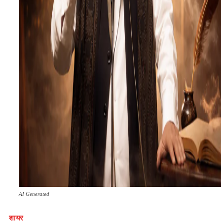
AI Generated
शायर