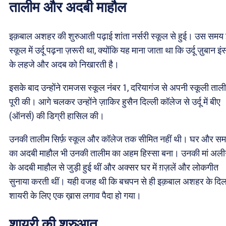
तालीम और अदबी माहौल
इक़बाल अशहर की शुरुआती पढ़ाई शांता नर्सरी स्कूल से हुई। उस समय
स्कूल में उर्दू पढ़ना ज़रूरी था, क्योंकि यह माना जाता था कि उर्दू ज़ुबान इं
के लहजे और अदब को निखारती है।
इसके बाद उन्होंने रामजस स्कूल नंबर 1, दरियागंज से अपनी स्कूली ताल
पूरी की। आगे चलकर उन्होंने ज़ाकिर हुसैन दिल्ली कॉलेज से उर्दू में बीए
(ऑनर्स) की डिग्री हासिल की।
उनकी तालीम सिर्फ़ स्कूल और कॉलेज तक सीमित नहीं थी। घर और स
का अदबी माहौल भी उनकी तालीम का अहम हिस्सा बना। उनकी मां अली
के अदबी माहौल से जुड़ी हुई थीं और अक्सर घर में ग़ज़लें और लोकगीत
सुनाया करती थीं। यही वजह थी कि बचपन से ही इक़बाल अशहर के दिल 
शायरी के लिए एक ख़ास लगाव पैदा हो गया।
शायरी की शुरुआत