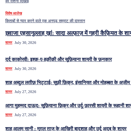
को रोशनी दिखाई
विशेष आलेख
किताबों से प्यार करने वाले एक अनपढ़ सम्राट की दास्तान
ख़्वाजा एहसानुल्लाह ख़ां: सादा अल्फ़ाज़ में गहरी कैफ़ियत के श
शायर
July 30, 2026
दर्द काकोरवी: इश्क़-ए-हक़ीक़ी और सूफ़ियाना शायरी के फ़नकार
शायर
July 30, 2026
शाह अब्दुल लतीफ़ भिट्टाई: सूफ़ी फ़िक्र, इंसानियत और मोहब्बत के अज़ीम
शायर
July 27, 2026
आगा मुहम्मद दाऊद: सूफ़ियाना फ़िक्र और उर्दू-फ़ारसी शायरी के रूहानी शा
शायर
July 27, 2026
शाह आलम सानी : मुग़ल ताज के आख़िरी बादशाह और उर्दू अदब के शायर