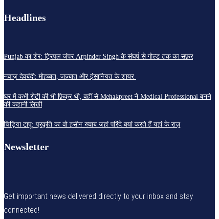
Headlines
Punjab का शेर: ट्रिपल जंपर Arpinder Singh के संघर्ष से गोल्ड तक का सफ़र
नवाज़ देवबंदी: मोहब्बत, जज़्बात और इंसानियत के शायर
घर में कभी रोटी की भी फ़िक्र थी, वहीं से Mehakpreet ने Medical Professional बनने
की कहानी लिखी
चिड़िया टापू: प्रकृति का वो हसीन ख्वाब जहां परिंदे बयां करते हैं यहां के राज़
Newsletter
Get important news delivered directly to your inbox and stay
connected!