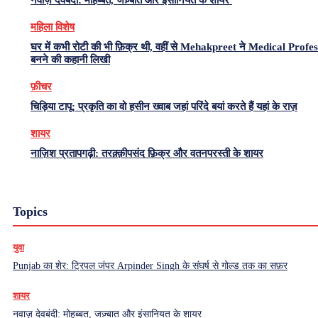
महिला विशेष
घर में कभी रोटी की भी फ़िक्र थी, वहीं से Mehakpreet ने Medical Profe
बनने की कहानी लिखी
फ़ीचर
चिड़िया टापू: प्रकृति का वो हसीन ख्वाब जहां परिंदे बयां करते हैं यहां के राज़
शायर
नाज़िश प्रतापगढ़ी: तरक़्क़ीपसंद फ़िक्र और वतनपरस्ती के शायर
Topics
युवा
Punjab का शेर: ट्रिपल जंपर Arpinder Singh के संघर्ष से गोल्ड तक का सफ़र
शायर
नवाज़ देवबंदी: मोहब्बत, जज़्बात और इंसानियत के शायर