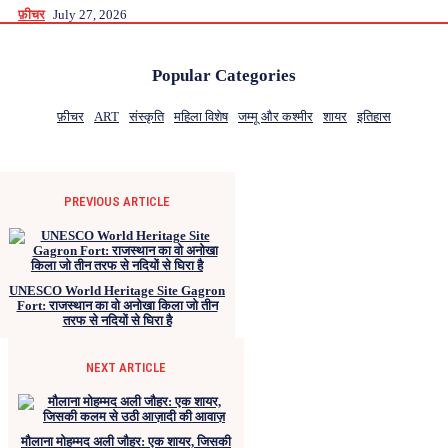
फ़ीचर
July 27, 2026
Popular Categories
फ़ीचर
ART
संस्कृति
महिला विशेष
जम्मू और कश्मीर
शायर
इतिहास
PREVIOUS ARTICLE
UNESCO World Heritage Site Gagron
Fort: राजस्थान का वो अनोखा किला जो तीन
तरफ से नदियों से घिरा है
NEXT ARTICLE
मौलाना मोहम्मद अली जौहर: एक शायर, जिसकी