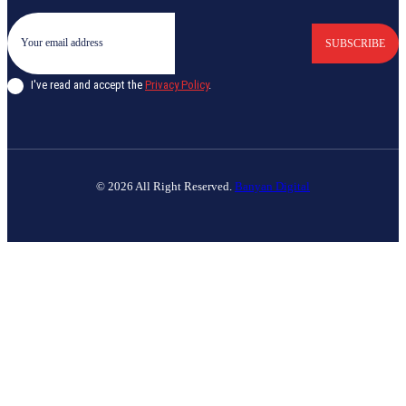
SUBSCRIBE
I've read and accept the
Privacy Policy
.
© 2026 All Right Reserved.
Banyan Digital