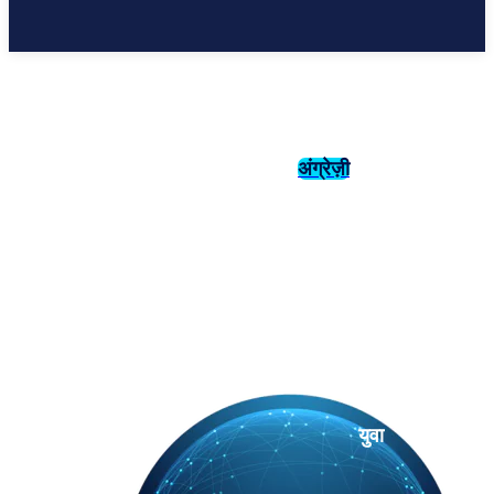
अंग्रेज़ी
संस्कृति
इतिहास
युवा