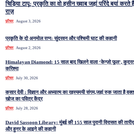
चिड़िया टापू: प्रकृति का वो हसीन ख्वाब जहां परिंदे बयां करते हैं
राज़
फ़ीचर
August 3, 2026
प्रकृति के दो अनमोल रत्न: सुंदरवन और पश्चिमी घाट की कहानी
फ़ीचर
August 2, 2026
Himalayan Diamond: 15 साल बाद खिलने वाला ‘केन्ज़ो फूल’, कुदर
करिश्मा
फ़ीचर
July 30, 2026
कसार देवी : विज्ञान और अध्यात्म का रहस्यमयी संगम,जहां रुक जाता है वक्
खोज का पवित्र केंद्र
फ़ीचर
July 28, 2026
David Sassoon Library: मुंबई की 155 साल पुरानी विरासत की तारीख
और हुनर के आइने की कहानी