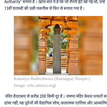
Authority” बनाया है। ख़ास बात ये है कि जो तैरती ईंटें खो गई थीं, उन्हें
13वीं शताब्दी की उसी तकनीक से फिर से बनाया गया है।
Kakatiya Rudreshwara (Ramappa) Temple (
Image- whc.unesco.org)
मंदिर हैदराबाद से करीब 200 किमी दूर है। रामप्पा मंदिर केवल पत्थरों क
ढांचा नहीं, यह पूर्वजों की वैज्ञानिक सोच, कलात्मक प्रतिभा और आध्यात्म