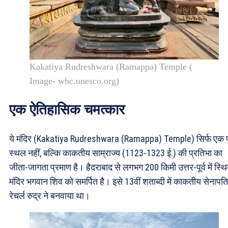
Kakatiya Rudreshwara (Ramappa) Temple (
Image- whc.unesco.org)
एक ऐतिहासिक चमत्कार
ये मंदिर (Kakatiya Rudreshwara (Ramappa) Temple) सिर्फ एक 
स्थल नहीं, बल्कि काकतीय साम्राज्य (1123-1323 ई.) की प्रतिभा का
जीता-जागता प्रमाण है। हैदराबाद से लगभग 200 किमी उत्तर-पूर्व में स्थि
मंदिर भगवान शिव को समर्पित है। इसे 13वीं शताब्दी में काकतीय सेनापति
रेचर्ल रुद्र ने बनवाया था।