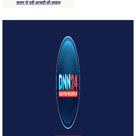
कलम से उठी आज़ादी की आवाज़