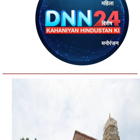
महिला
विशेष
मनोरंजन
एनालिसिस