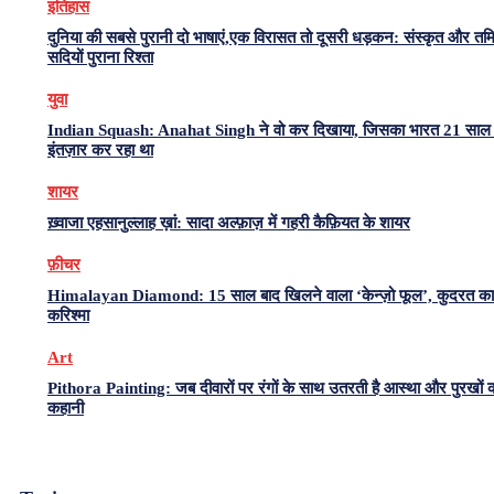
इतिहास
दुनिया की सबसे पुरानी दो भाषाएं,एक विरासत तो दूसरी धड़कन: संस्कृत और त
सदियों पुराना रिश्ता
युवा
Indian Squash: Anahat Singh ने वो कर दिखाया, जिसका भारत 21 साल 
इंतज़ार कर रहा था
शायर
ख़्वाजा एहसानुल्लाह ख़ां: सादा अल्फ़ाज़ में गहरी कैफ़ियत के शायर
फ़ीचर
Himalayan Diamond: 15 साल बाद खिलने वाला ‘केन्ज़ो फूल’, कुदरत का
करिश्मा
Art
Pithora Painting: जब दीवारों पर रंगों के साथ उतरती है आस्था और पुरखों 
कहानी