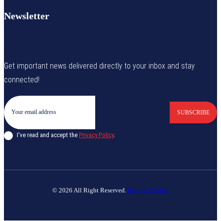
Newsletter
Get important news delivered directly to your inbox and stay
connected!
SUBSCRIBE
I've read and accept the
Privacy Policy
.
© 2026 All Right Reserved.
Banyan Digital