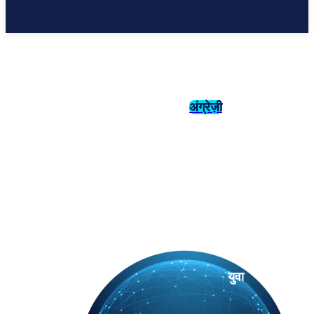
अंग्रेज़ी
संस्कृति
इतिहास
युवा