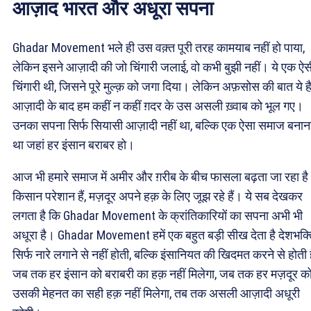
आज़ाद भारत और अधूरा सपना
Ghadar Movement भले ही उस वक़्त पूरी तरह कामयाब नहीं हो पाया,
लेकिन इसने आज़ादी की जो चिंगारी जलाई, वो कभी बुझी नहीं। ये एक ऐस
चिंगारी थी, जिसने पूरे मुल्क़ को जगा दिया। लेकिन अफ़सोस की बात ये ह
आज़ादी के बाद हम कहीं न कहीं ग़दर के उस असली ख़्वाब को भूल गए।
उनका सपना सिर्फ सियासी आज़ादी नहीं था, बल्कि एक ऐसा समाज बनान
था जहां हर इंसान बराबर हो।
आज भी हमारे समाज में अमीर और ग़रीब के बीच फासला बढ़ता जा रहा ह
किसान परेशान हैं, मज़दूर अपने हक़ के लिए जूझ रहे हैं। ये सब देखकर
लगता है कि Ghadar Movement के क्रांतिकारियों का सपना अभी भी
अधूरा है। Ghadar Movement हमें एक बहुत बड़ी सीख देता है देशभक्
सिर्फ नारे लगाने से नहीं होती, बल्कि इंसानियत की खिदमत करने से होती
जब तक हर इंसान को बराबरी का हक़ नहीं मिलेगा, जब तक हर मज़दूर क
उसकी मेहनत का सही हक़ नहीं मिलेगा, तब तक असली आज़ादी अधूरी