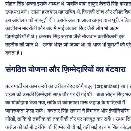
सोहन सिंह भकना इसके अध्यक्ष थे, जबकि बाबा ठाकुर केसरी सिंह बारह
उपाध्यक्ष बने। लाला हरदयाल महासचिव थे, जिनकी सोच और लीडरशिप 
इस आंदोलन को मज़बूती दी। इसके अलावा लाला ठाकुर दास धूरी, पंडित
कांशीराम मादरोली और बाद में भाई जवाला सिंह जैसे लोग भी अहम
ज़िम्मेदारियों में थे। करतार सिंह सराभा जैसे नौजवान क्रांतिकारी इस
तहरीक की जान थे। उनके अंदर जो जज़्बा था, वो आज भी युवाओं को प्र
करता है।
संगठित योजना और ज़िम्मेदारियों का बंटवारा
ग़दर पार्टी का काम करने का तरीका बेहद ऑर्गनाइज़ (organized) था। 
शख़्स को उसकी ज़िम्मेदारी साफ़ तौर पर दी गई थी। बाबा सोहन सिंह भ
को योकोहामा भेजा गया, ताकि वो कोमागाटा मारू जहाज़ के यात्रियों में
जागरूकता फैला सकें। करतार सिंह सराभा ने विमानन और इंजीनियरिंग
सीखी, ताकि वो तहरीक को तकनीकी तौर पर मज़बूत कर सकें। उधम सिं
कसेल को फ़ौजी ट्रेनिंग की ज़िम्मेदारी दी गई, वही भाई हरनाम सिंह कोटल