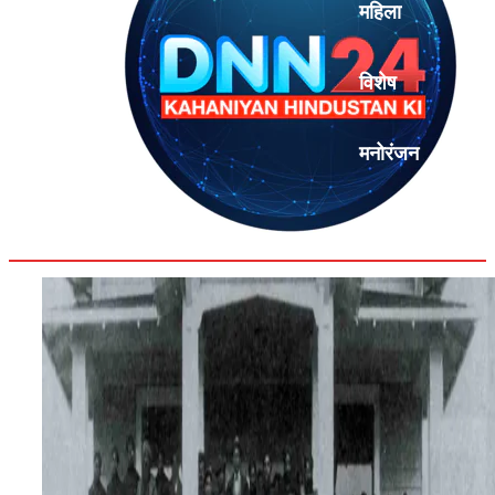
महिला
विशेष
मनोरंजन
एनालिसिस