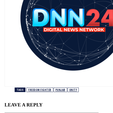
TAGS
FREEDOM FIGHTER
PUNJAB
UNITY
LEAVE A REPLY