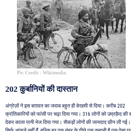
Pic Credit : Wikimedia
202 कुर्बानियों की दास्तान
अंग्रेज़ों ने इस बग़ावत का जवाब बहुत ही बेरहमी से दिया। करीब 202
क्रांतिकारियों को फांसी पर चढ़ा दिया गया। 316 लोगों को उम्रक़ैद की 
देकर काला पानी भेज दिया गया। सैकड़ों लोगों की जायदाद छीन ली गई। 
सिर्फ आंकड़े नहीं हैं, बल्कि हर एक नंबर के पीछे एक कहानी है एक ऐसा घ