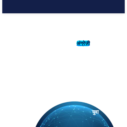
अंग्रेज़ी
संस्कृति
इतिहास
युवा