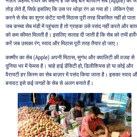
नज़ीर अहमद राथर का कहना है कि कई बार बाग़वान सेब (Apple) को जल
तोड़ लेते हैं, सिर्फ़ इसलिए कि उस पर थोड़ा रंग आ गया हो। लेकिन ऐसा
करने से सेब का शुगर कंटेंट यानी मिठास पूरी तरह विकसित नहीं हो पात
जब कच्चा सेब मंडी में पहुंचता है तो ग्राहक उसे पसंद नहीं करते और बाग
को कम कीमत मिलती है। इसलिए सलाह दी जाती है कि सेब को तभी हार्वे
करें जब उसका रंग, स्वाद और मिठास पूरी तरह तैयार हो जाए।
कश्मीर का सेब (Apple) अपनी मिठास, सुगंध और क्वालिटी की वजह से
दुनिया भर में फेमस है। चाहे हाई डेंसिटी हो, डिलीशियस हो या कोई और
वैरायटी हर किस्म का सेब बाज़ार में पसंद किया जाता है। इसका स्वाद 
बनावट इसे कई जगहों के सेब से अलग बनाते हैं।