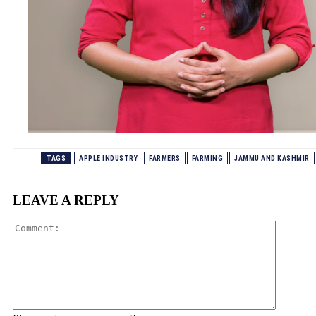
TAGS
APPLE INDUSTRY
FARMERS
FARMING
JAMMU AND KASHMIR
LEAVE A REPLY
Comment