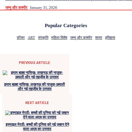
जम्मू और कश्मीर
January 31, 2026
Popular Categories
फ़ीचर
ART
संस्कृति
महिला विशेष
जम्मू और कश्मीर
शायर
इतिहास
PREVIOUS ARTICLE
इमाम बख़्श नासिख़: लखनऊ की नाज़ुक-ख़्याली
और नई तहज़ीब के उस्ताद
NEXT ARTICLE
इस्माइल मेरठी: बच्चों की दुनिया को नई ज़बान देने
वाला अदब का उस्ताद