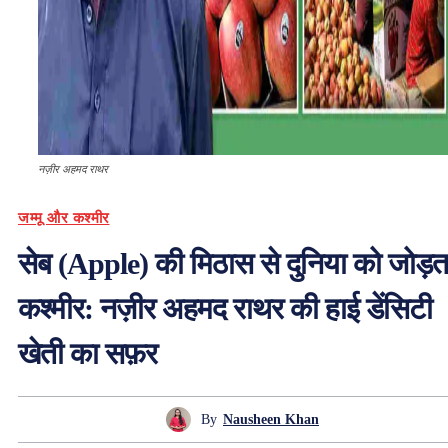
नज़ीर अहमद राथर
जम्मू और कश्मीर
सेब (Apple) की मिठास से दुनिया को जोड़त
कश्मीर: नज़ीर अहमद राथर की हाई डेंसिटी
खेती का सफ़र
By
Nausheen Khan