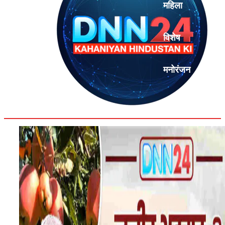
महिला
विशेष
मनोरंजन
एनालिसिस