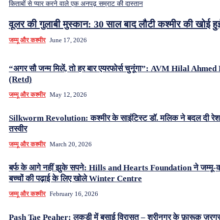
किताबों से प्यार करने वाले एक अनपढ़ सम्राट की दास्तान
वूलर की गुलाबी मुस्कान: 30 साल बाद लौटी कश्मीर की खोई ह
जम्मू और कश्मीर
June 17, 2026
“अगर सौ जन्म मिलें, तो हर बार एयरफोर्स चुनूंगा”: AVM Hilal Ahme
(Retd)
जम्मू और कश्मीर
May 12, 2026
Silkworm Revolution: कश्मीर के साइंटिस्ट डॉ. मलिक ने बदल दी रे
तस्वीर
जम्मू और कश्मीर
March 20, 2026
बर्फ के आगे नहीं झुके सपने: Hills and Hearts Foundation ने जम्मू-क
बच्चों की पढ़ाई के लिए खोले Winter Centre
जम्मू और कश्मीर
February 16, 2026
Pash Tae Peaher: लकड़ी में बसाई विरासत – श्रीनगर के फ़ारूक़ ज़रग