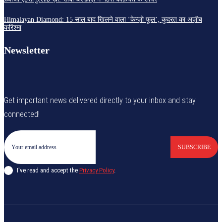
Himalayan Diamond: 15 साल बाद खिलने वाला ‘केन्ज़ो फूल’, कुदरत का अज़ीब
करिश्मा
Newsletter
Get important news delivered directly to your inbox and stay
connected!
SUBSCRIBE
I've read and accept the
Privacy Policy
.