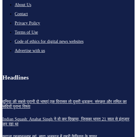
About Us
Contact
Privacy Policy
Terms of Use
Code of ethics for digital news websites
Advertise with us
Headlines
दुनिया की सबसे पुरानी दो भाषाएं,एक विरासत तो दूसरी धड़कन: संस्कृत और तमिल का
सदियों पुराना रिश्ता
Indian Squash: Anahat Singh ने वो कर दिखाया, जिसका भारत 21 साल से इंतज़ार
कर रहा था
ख़्वाजा एहसानुल्लाह ख़ां: सादा अल्फ़ाज़ में गहरी कैफ़ियत के शायर