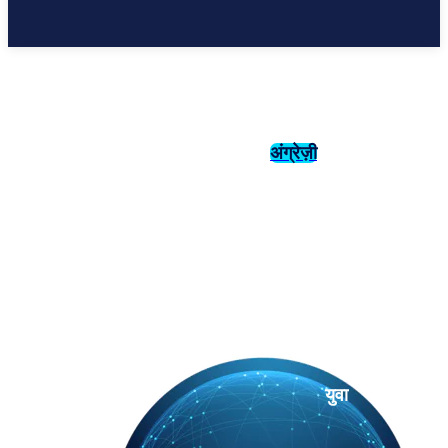
अंग्रेज़ी
संस्कृति
इतिहास
युवा