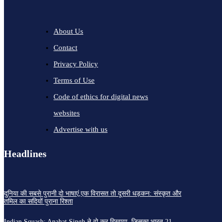
About Us
Contact
Privacy Policy
Terms of Use
Code of ethics for digital news
websites
Advertise with us
Headlines
दुनिया की सबसे पुरानी दो भाषाएं,एक विरासत तो दूसरी धड़कन: संस्कृत और
तमिल का सदियों पुराना रिश्ता
Indian Squash: Anahat Singh ने वो कर दिखाया, जिसका भारत 21