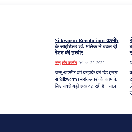
Silkworm Revolution: कश्मीर
स
के साइंटिस्ट डॉ. मलिक ने बदल दी
क
रेशम की तस्वीर
र
जम्मू और कश्मीर
March 20, 2026
N
जम्मू-कश्मीर की कड़ाके की ठंड हमेशा
क
से Silkworm (सेरीकल्चर) के काम के
ह
लिए सबसे बड़ी रुकावट रही हैं। साल...
ल
उ