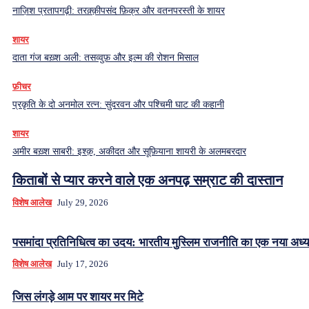
नाज़िश प्रतापगढ़ी: तरक़्क़ीपसंद फ़िक्र और वतनपरस्ती के शायर
शायर
दाता गंज बख़्श अली: तसव्वुफ़ और इल्म की रोशन मिसाल
फ़ीचर
प्रकृति के दो अनमोल रत्न: सुंदरवन और पश्चिमी घाट की कहानी
शायर
अमीर बख़्श साबरी: इश्क़, अकीदत और सूफ़ियाना शायरी के अलमबरदार
किताबों से प्यार करने वाले एक अनपढ़ सम्राट की दास्तान
विशेष आलेख
July 29, 2026
पसमांदा प्रतिनिधित्व का उदय: भारतीय मुस्लिम राजनीति का एक नया अध्य
विशेष आलेख
July 17, 2026
जिस लंगड़े आम पर शायर मर मिटे