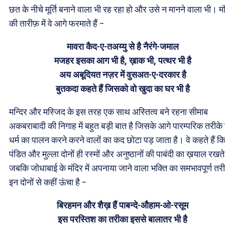
छत के नीचे मूर्ति बनाने वाला भी रह रहा हो और उसे न मानने वाला भी। मं
की तारीफ़ में वे आगे फरमाते हैं –
मावरा कैद-ए-तअय्यु से है नैरंगे-जमाल
मजहर इसका आग भी है, ख़ाक भी, पत्थर भी है
अय अबूदियत नज़र में वुसअत-ए-दरकार है
बुतकदा कहते हैं जिसको वो खुदा का घर भी है
मन्दिर और मस्जिद के इस तरह एक साथ अस्तित्व बने रहना सीमाब
अकबराबादी की निगाह में बहुत बड़ी बात है जिसके आगे पारम्परिक तरीके 
धर्म का पालन करने करने वालों का कद छोटा पड़ जाता है। वे कहते हैं क
पंडित और मुल्ला दोनों ही रस्मों और अनुष्ठानों की पाबंदी का ख़याल रखते ह
जबकि जोधाबाई के मंदिर में अपनाया जाने वाला भक्ति का समभावपूर्ण तर
इन दोनों से कहीं ऊंचा है –
बिरहमन और शैख़ हैं पाबन्दे-औहाम-ओ-रसूम
इस परस्तिश का तरीका इससे बालातर भी है