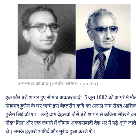
जगन्नाथ आज़ाद (तस्वीर साभार: opindia)
एक और बड़े शायर हुए सीमाब अकबराबादी. 5 जून 1882 को आगरे में मौ
मोहम्मद हुसैन के घर जन्मे इस बेहतरीन कवि का असल नाम सैयद आशिक
हुसैन सिद्दीकी था। उन्हें दाग़ देहलवी जैसे बड़े शायर से कविता सीखने का
मौक़ा मिला और एक ज़माने में सीमाब अकबराबादी देश भर में पढ़े-सुने जाते
थे। उनके हज़ारों शागिर्द और मुरीद हुआ करते थे।