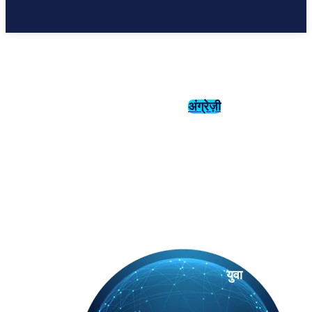
अंग्रेज़ी
संस्कृति
इतिहास
युवा