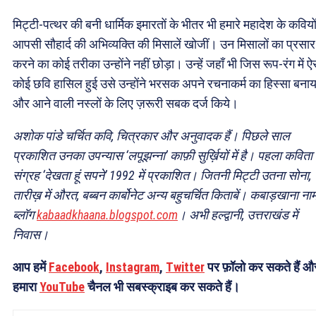
मिट्टी-पत्थर की बनी धार्मिक इमारतों के भीतर भी हमारे महादेश के कवियों
आपसी सौहार्द की अभिव्यक्ति की मिसालें खोजीं। उन मिसालों का प्रसार
करने का कोई तरीका उन्होंने नहीं छोड़ा। उन्हें जहाँ भी जिस रूप-रंग में ऐ
कोई छवि हासिल हुई उसे उन्होंने भरसक अपने रचनाकर्म का हिस्सा बनाय
और आने वाली नस्लों के लिए ज़रूरी सबक दर्ज किये।
अशोक पांडे चर्चित कवि, चित्रकार और अनुवादक हैं। पिछले साल
प्रकाशित उनका उपन्यास ‘लपूझन्ना’ काफ़ी सुर्ख़ियों में है। पहला कविता
संग्रह ‘देखता हूं सपने’ 1992 में प्रकाशित। जितनी मिट्टी उतना सोना,
तारीख़ में औरत, बब्बन कार्बोनेट अन्य बहुचर्चित किताबें। कबाड़खाना नाम
ब्लॉग
kabaadkhaana.blogspot.com
। अभी हल्द्वानी, उत्तराखंड में
निवास।
आप हमें
Facebook
,
Instagram
,
Twitter
पर फ़ॉलो कर सकते हैं औ
हमारा
YouTube
चैनल भी सबस्क्राइब कर सकते हैं।