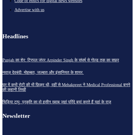
Code of ethics for digital news websites
Advertise with us
Headlines
Punjab का शेर: ट्रिपल जंपर Arpinder Singh के संघर्ष से गोल्ड तक का सफ़र
नवाज़ देवबंदी: मोहब्बत, जज़्बात और इंसानियत के शायर
घर में कभी रोटी की भी फ़िक्र थी, वहीं से Mehakpreet ने Medical Professional बनने
की कहानी लिखी
चिड़िया टापू: प्रकृति का वो हसीन ख्वाब जहां परिंदे बयां करते हैं यहां के राज़
Newsletter