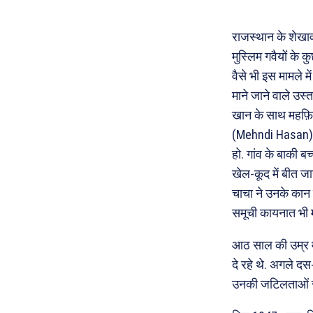
राजस्थान के शेखावट
मुस्लिम गवैयों के
वैसे भी इस मामले म
माने जाने वाले उस
खान के साथ महफ़िल
(Mehndi Hasan) ना
हो. गांव के बाकी 
खेल-कूद में बीत ज
चाचा ने उनके कान म
समूची कायनात भी म
आठ साल की उम्र मे
दे रहे थे. अगले दस
उनकी जटिलताओं स