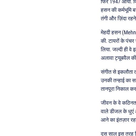
फिर 1947 आया. वि
हसन की कर्मभूमि ब
तंगी और ज़िंदा रह
मेहदी हसन (Mehnd
की. टायरों के पंचर
लिया. जल्दी ही वे इ
अलावा ट्यूबवैल की
संगीत से इकलौता ता
उनकी तन्हाई का स
तानपूरा निकाल कर 
जीवन के वे कठिनतम
वाले डीजल के धुएं
आने का इंतज़ार रह
दस साल इस तरह रिय