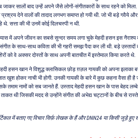
ब जाकर सालों बाद उन्हें अपने जैसे लोगों-संगीतकारों के साथ रहने को मिला. उ
्रश्रय देने वालों की तादाद लगभग समाप्त हो गयी थी. जो भी बड़े गवैये और
थे. सत्ता की भी उनमें कोई दिलचस्पी न थी.
यास में अपने जीवन का सबसे सुन्दर समय लगा चुके मेहदी हसन इस नैराश्य क
े संगीत के साथ-साथ कविता की भी गहरी समझ पैदा कर ली थी. बड़े उस्तादों की 
ेरों को वे अक्सर दोस्तों के साथ अपनी बातचीत में इस्तेमाल किया करते थे.
मेहदी हसन खान ने विशुद्ध क्लासिकल छोड़ ग़ज़ल गायकी को अपना इलाका ब
 खुश होकर नाची भी होगी. उनकी गायकी के बारे में कुछ कहना वैसा ही है जैसे
े तमाम नामों को सब जानते हैं. उस्ताद मेहदी हसन खान के पास बेहद लम्
ताकत थी जिसकी मदद से उन्होंने संगीत की अभेद्य चट्टानों के बीच से रास्त
िकल में बताए गए विचार सिर्फ़ लेखक के हैं और DNN24 या किसी जुड़े हुए स