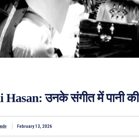
Hasan: उनके संगीत में पानी की 
February 13, 2026
nde