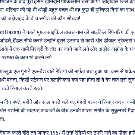
भाजन के बाद पूरा हसन ख़ानदान पाकिस्तान चला आया. साहीवाल जिले का 
ना. परिवार की जो भी थोड़ी-बहुत बचत थी वह कुछ ही मुश्किल दिनों का साथ
ने की जद्दोजहद के बीच संगीत की कौन सोचता!
i Hasan) ने पहले मुग़ल साइकिल हाउस नाम की साइकिल रिपेयरिंग की एक
 जोड़ते, हैंडल सीधे करते उन्होंने दूसरे उस्ताद से कारों और डीजल-ट्रैक्टर
लाके में एक नामी मिस्त्री के तौर पर जाने जाने लगे और अड़ोस-पड़ोस के गांवो
 मरम्मत के काम भी करने लगे.
ल्लुक एक पुराने एक-बैंड वाले रेडियो की मार्फ़त बचा हुआ था. काम से थके-
ाथी बनता. किसी स्टेशन पर क्लासिकल बज रहा होता तो वे देर तक उसे सुन
घंटों रियाज़ करते रहते.
 दिन हफ्ते, महीने और साल बनते चले गए, मेहदी हसन ने रियाज़ करना कभी 
 और मशीनों की खटपट आवाजों के बीच उनकी आत्मा संगीत के सुकूनभरे मैदा
ता.
ाज़ करते बीते तब जाकर 1957 में उन्हें रेडियो पर ठुमरी गाने का मौक़ा ह