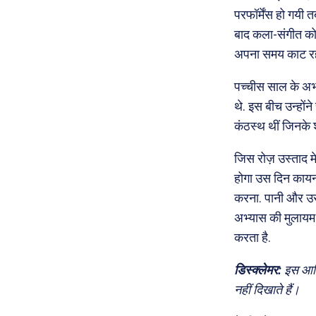
परफॉर्मेंस हो गयी त
बाद कला-संगीत को प
अपना समय काट रहे 
पच्चीस साल के अभ्
थे. इस बीच उन्होंन
कंठस्थ थीं जिनके श
जिस रोज़ उस्ताद 
होगा उस दिन कायनात
करना. पानी और उसक
अभ्यास की मुलायम 
करता है.
डिस्क्लेमर:
इस आर्ट
नहीं दिखाते हैं।