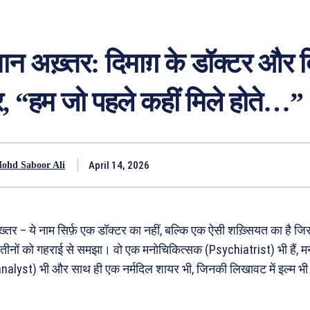
न अख़्तर: दिमाग़ के डॉक्टर और 
, “हम जो पहले कहीं मिले होते…”
April 14, 2026
ohd Saboor Ali
तर – ये नाम सिर्फ़ एक डॉक्टर का नहीं, बल्कि एक ऐसी शख़्सियत का है जिसन
तीनों को गहराई से समझा। वो एक मनोचिकित्सक (Psychiatrist) भी हैं, म
alyst) भी और साथ ही एक नर्मदिल शायर भी, जिनकी लिखावट में इल्म भ