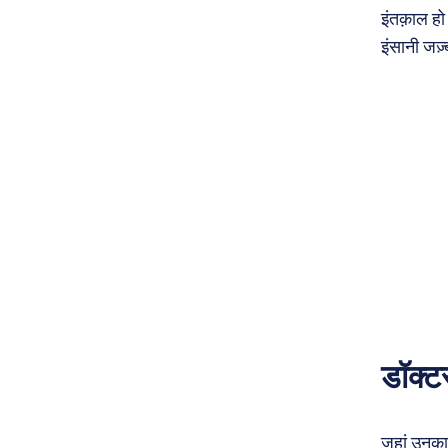
इंतक़ाल ह
इंसानी जज़
डॉक्ट
जहां उनका 