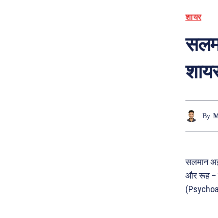
शायर
सलमा
शायर
By
M
सलमान अख़्
और रूह – 
(Psychoan