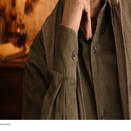
nerated