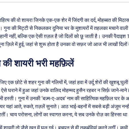
ी साहित्य की वो शायरा जिनके एक-एक शेर में जिंदगी का दर्द, मोहब्बत की म
 गुना की मिट्टी से निकलकर दुनिया भर के मुशायरों में तहलका मचाने वाल
नी नहीं, बल्कि एक ऐसी ग़ज़ल है जो दिलों को छू जाती है। उनकी पैदाइश
ुना ज़िले में हुई, जहां से शुरू होता है उनका वो सफ़र जो आज भी लाखों दिलों 
की शायरी भरी महफ़िलें
िए एक छोटे से शहर गुना की गलियों में, जहां हवा में उर्दू शेरों की ख़ुशबू घ
ऐसे घराने में हुआ जहां उनके वालिद मोहम्मद हुसैन रहबर न सिर्फ़ जाने-माने
भी हस्ती। गुना में उनकी ‘बज़्म-ए-अदब’ नाम की साहित्यिक महफ़िल घर के 
ायर यहां आते, रुकते, ग़ज़लें सुनाते। आठ भाई-बहनों में सबसे बड़ी अंजुम नन्ही
तीं। चाय परोसना, लोगों का स्वागत करना, ये सब उनके रोज़ का हिस्सा था
में शायरी तो जैसे खून में घुल गई। बचपन से ही तुकबंदियां करने लगीं। कभी आ