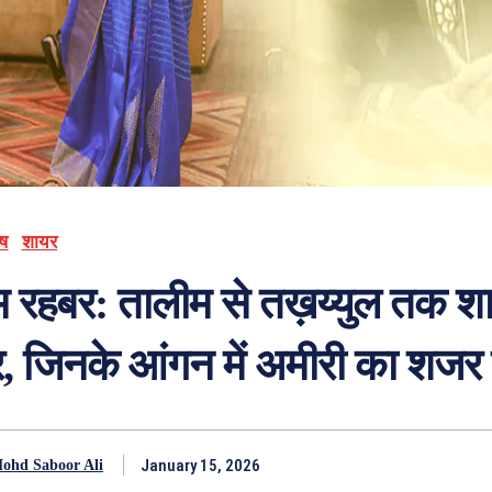
ेष
शायर
म रहबर: तालीम से तख़य्युल तक श
, जिनके आंगन में अमीरी का शज
January 15, 2026
ohd Saboor Ali