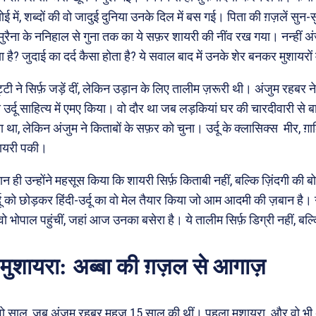
ई में, शब्दों की वो जादुई दुनिया उनके दिल में बस गई। पिता की ग़ज़लें सुन
रैना के ननिहाल से गुना तक का ये सफ़र शायरी की नींव रख गया। नन्हीं अ
ा है? जुदाई का दर्द कैसा होता है? ये सवाल बाद में उनके शेर बनकर मुशायरों मे
ट्टी ने सिर्फ़ जड़ें दीं, लेकिन उड़ान के लिए तालीम ज़रूरी थी। अंजुम रहबर न
े उर्दू साहित्य में एमए किया। वो दौर था जब लड़कियां घर की चारदीवारी से
था, लेकिन अंजुम ने किताबों के सफ़र को चुना। उर्दू के क्लासिक्स मीर, ग
शायरी पकी।
ान ही उन्होंने महसूस किया कि शायरी सिर्फ़ किताबी नहीं, बल्कि ज़िंदगी की 
दू को छोड़कर हिंदी-उर्दू का वो मेल तैयार किया जो आम आदमी की ज़बान है। ग
भोपाल पहुंचीं, जहां आज उनका बसेरा है। ये तालीम सिर्फ़ डिग्री नहीं, ब
मुशायरा: अब्बा की ग़ज़ल से आगाज़
ो साल, जब अंजुम रहबर महज़ 15 साल की थीं। पहला मुशायरा और वो भी