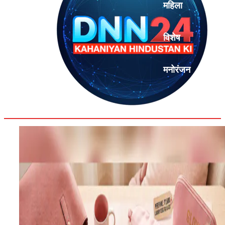
महिला
विशेष
मनोरंजन
एनालिसिस