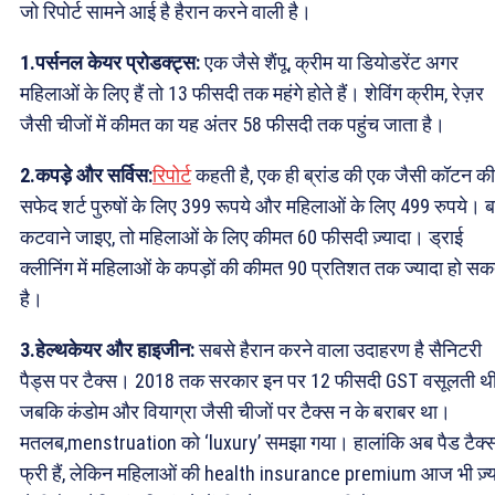
जो रिपोर्ट सामने आई है हैरान करने वाली है।
1.पर्सनल केयर प्रोडक्ट्स:
एक जैसे शैंपू, क्रीम या डियोडरेंट अगर
महिलाओं के लिए हैं तो 13 फीसदी तक महंगे होते हैं। शेविंग क्रीम, रेज़र
जैसी चीजों में कीमत का यह अंतर 58 फीसदी तक पहुंच जाता है।
2.कपड़े और सर्विस:
रिपोर्ट
कहती है, एक ही ब्रांड की एक जैसी कॉटन की
सफेद शर्ट पुरुषों के लिए 399 रूपये और महिलाओं के लिए 499 रुपये। 
कटवाने जाइए, तो महिलाओं के लिए कीमत 60 फीसदी ज़्यादा। ड्राई
क्लीनिंग में महिलाओं के कपड़ों की कीमत 90 प्रतिशत तक ज्यादा हो सक
है।
3.हेल्थकेयर और हाइजीन:
सबसे हैरान करने वाला उदाहरण है सैनिटरी
पैड्स पर टैक्स। 2018 तक सरकार इन पर 12 फीसदी GST वसूलती थी
जबकि कंडोम और वियाग्रा जैसी चीजों पर टैक्स न के बराबर था।
मतलब,menstruation को ‘luxury’ समझा गया। हालांकि अब पैड टैक्
फ्री हैं, लेकिन महिलाओं की health insurance premium आज भी ज़्य