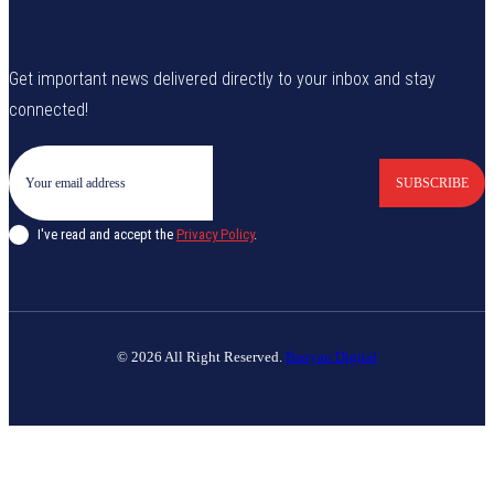
Get important news delivered directly to your inbox and stay
connected!
SUBSCRIBE
I've read and accept the
Privacy Policy
.
© 2026 All Right Reserved.
Banyan Digital