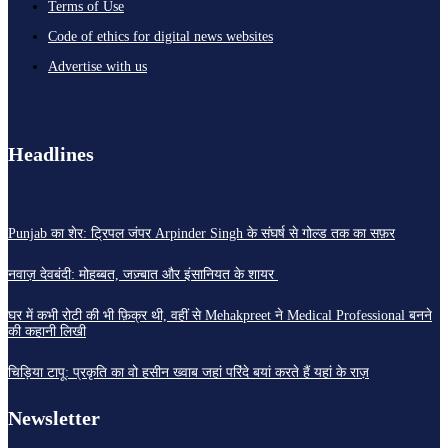
Terms of Use
Code of ethics for digital news websites
Advertise with us
Headlines
Punjab का शेर: ट्रिपल जंपर Arpinder Singh के संघर्ष से गोल्ड तक का सफ़र
नवाज़ देवबंदी: मोहब्बत, जज़्बात और इंसानियत के शायर
घर में कभी रोटी की भी फ़िक्र थी, वहीं से Mehakpreet ने Medical Professional बनने
की कहानी लिखी
चिड़िया टापू: प्रकृति का वो हसीन ख्वाब जहां परिंदे बयां करते हैं यहां के राज़
Newsletter