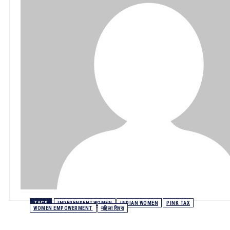
TAGS
INDEPENDENTWOMEN
INDIAN WOMEN
PINK TAX
WOMEN EMPOWERMENT
महिला दिवस