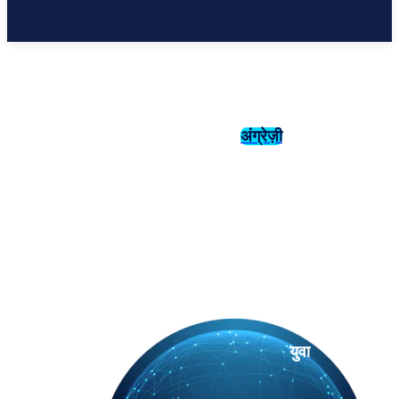
अंग्रेज़ी
संस्कृति
इतिहास
युवा