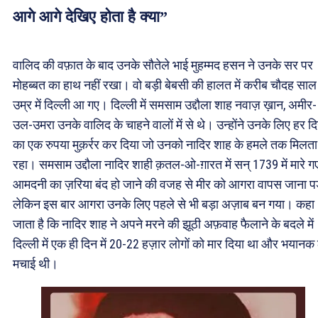
आगे आगे देखिए होता है क्या”
वालिद की वफ़ात के बाद उनके सौतेले भाई मुहम्मद हसन ने उनके सर पर
मोहब्बत का हाथ नहीं रखा। वो बड़ी बेबसी की हालत में करीब चौदह साल
उम्र में दिल्ली आ गए। दिल्ली में समसाम उद्दौला शाह नवाज़ ख़ान, अमीर-
उल-उमरा उनके वालिद के चाहने वालों में से थे। उन्होंने उनके लिए हर द
का एक रुपया मुक़र्रर कर दिया जो उनको नादिर शाह के हमले तक मिलता
रहा। समसाम उद्दौला नादिर शाही क़तल-ओ-ग़ारत में सन् 1739 में मारे 
आमदनी का ज़रिया बंद हो जाने की वजह से मीर को आगरा वापस जाना पड
लेकिन इस बार आगरा उनके लिए पहले से भी बड़ा अज़ाब बन गया। कहा
जाता है कि नादिर शाह ने अपने मरने की झूठी अफ़वाह फैलाने के बदले में
दिल्ली में एक ही दिन में 20-22 हज़ार लोगों को मार दिया था और भयानक
मचाई थी।