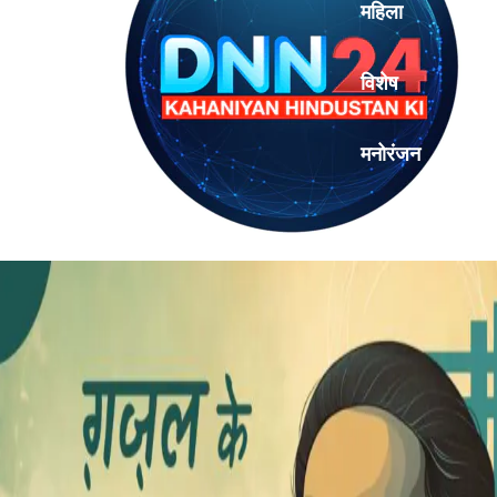
महिला
विशेष
मनोरंजन
एनालिसिस