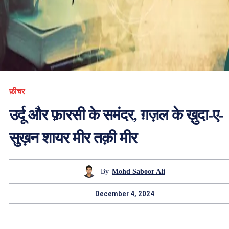
फ़ीचर
उर्दू और फ़ारसी के समंदर, ग़ज़ल के ख़ुदा-ए-
सुख़न शायर मीर तक़ी मीर
By
Mohd Saboor Ali
December 4, 2024