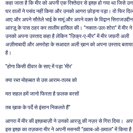
कहा जाता है कि मीर को अपनी एक रिश्तेदार से इश्क़ हो गया था जिसे उन
घर वालों ने पसंद नहीं किया और उनको आगरा छोड़ना पड़ा। वो फिर दिल
आए और अपने सौतेले भाई के मामूं और अपने वक़्त के विद्वान सिराजउद्दीन
आरज़ू के पास ठहर कर तालीम हासिल की। “नकात-उल-शोरा” में मीर ने
उनको अपना उस्ताद कहा है लेकिन “ज़िक्र-ए-मीर” में मीर जफ़री अली
अज़ीमाबादी और अमरोहा के सआदत अली ख़ान को अपना उस्ताद बताया
है।
”होगा किसी दीवार के साए में पड़ा ‘मीर’
क्या रब्त मोहब्बत से उस आराम-तलब को
मत सहल हमें जानो फिरता है फ़लक बरसों
तब ख़ाक के पर्दे से इंसान निकलते हैं”
आगरा में मीर की इश्क़बाज़ी ने उनको आरज़ू की नज़र से गिरा दिया। अप
इस इश्क़ का तज़करा मीर ने अपनी मसनवी “ख़्वाब-ओ-ख़्याल” में किया ह