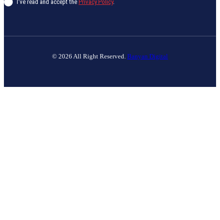
I've read and accept the
Privacy Policy
.
© 2026 All Right Reserved.
Banyan Digital