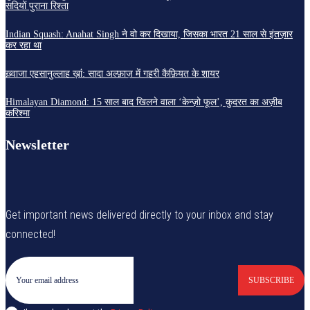
सदियों पुराना रिश्ता
Indian Squash: Anahat Singh ने वो कर दिखाया, जिसका भारत 21 साल से इंतज़ार
कर रहा था
ख़्वाजा एहसानुल्लाह ख़ां: सादा अल्फ़ाज़ में गहरी कैफ़ियत के शायर
Himalayan Diamond: 15 साल बाद खिलने वाला ‘केन्ज़ो फूल’, कुदरत का अज़ीब
करिश्मा
Newsletter
Get important news delivered directly to your inbox and stay
connected!
SUBSCRIBE