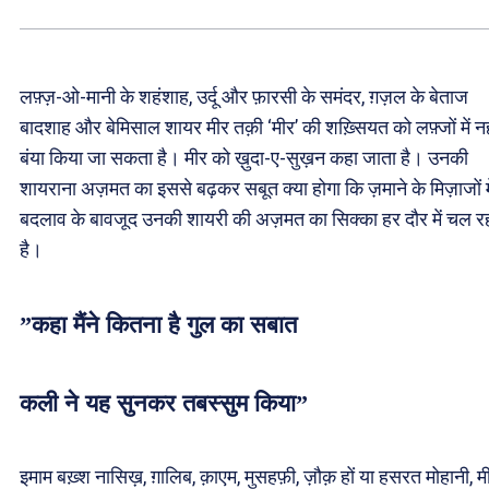
लफ़्ज़-ओ-मानी के शहंशाह, उर्दू और फ़ारसी के समंदर, ग़ज़ल के बेताज
बादशाह और बेमिसाल शायर मीर तक़ी ‘मीर’ की शख़्सियत को लफ़्जों में नह
बंया किया जा सकता है। मीर को ख़ुदा-ए-सुख़न कहा जाता है। उनकी
शायराना अज़मत का इससे बढ़कर सबूत क्या होगा कि ज़माने के मिज़ाजों मे
बदलाव के बावजूद उनकी शायरी की अज़मत का सिक्का हर दौर में चल र
है।
”कहा मैंने कितना है गुल का सबात
कली ने यह सुनकर तबस्सुम किया”
इमाम बख़्श नासिख़, ग़ालिब, क़ाएम, मुसहफ़ी, ज़ौक़ हों या हसरत मोहानी, म