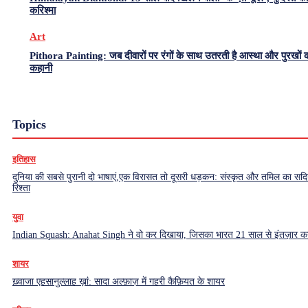
करिश्मा
Art
Pithora Painting: जब दीवारों पर रंगों के साथ उतरती है आस्था और पुरखों 
कहानी
Topics
इतिहास
दुनिया की सबसे पुरानी दो भाषाएं,एक विरासत तो दूसरी धड़कन: संस्कृत और तमिल का सदियो
रिश्ता
युवा
Indian Squash: Anahat Singh ने वो कर दिखाया, जिसका भारत 21 साल से इंतज़ार क
शायर
ख़्वाजा एहसानुल्लाह ख़ां: सादा अल्फ़ाज़ में गहरी कैफ़ियत के शायर