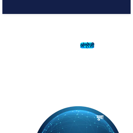
अंग्रेज़ी
संस्कृति
इतिहास
युवा