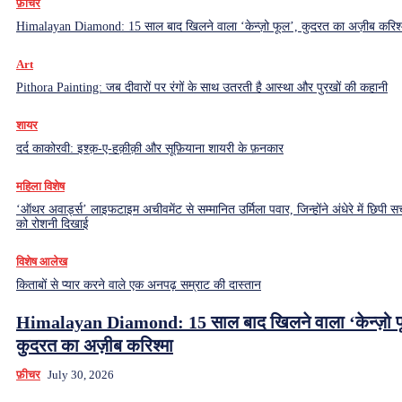
फ़ीचर
Himalayan Diamond: 15 साल बाद खिलने वाला ‘केन्ज़ो फूल’, कुदरत का अज़ीब करिश्
Art
Pithora Painting: जब दीवारों पर रंगों के साथ उतरती है आस्था और पुरखों की कहानी
शायर
दर्द काकोरवी: इश्क़-ए-हक़ीक़ी और सूफ़ियाना शायरी के फ़नकार
महिला विशेष
‘ऑथर अवार्ड्स’ लाइफटाइम अचीवमेंट से सम्मानित उर्मिला पवार, जिन्होंने अंधेरे में छिपी सच
को रोशनी दिखाई
विशेष आलेख
किताबों से प्यार करने वाले एक अनपढ़ सम्राट की दास्तान
Himalayan Diamond: 15 साल बाद खिलने वाला ‘केन्ज़ो फ
कुदरत का अज़ीब करिश्मा
फ़ीचर
July 30, 2026