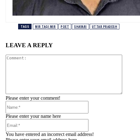
TAGS
MIR TAQI MIR
POET
SHAYARI
UTTAR PRADESH
LEAVE A REPLY
Comment
Please enter your comment!
Name:*
Please enter your name here
Email:*
You have entered an incorrect email address!
Please enter your email address here