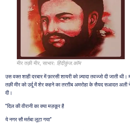
मीर तक़ी मीर, साभार:
हिंदीकुंज.कॉम
उस वक्त शाही दरबार में फ़ारसी शायरी को ज़्यादा तवज्जो दी जाती थी। 
तक़ी मीर को उर्दू में शेर कहने का तरग़ीब अमरोहा के सैयद सआदत अली न
दी।
”दिल की वीरानी का क्या मज़कूर है
ये नगर सौ मर्तबा लूटा गया”