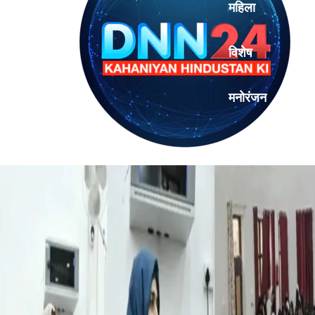
महिला
विशेष
मनोरंजन
एनालिसिस