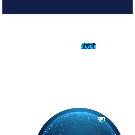
अंग्रेज़ी
संस्कृति
इतिहास
युवा