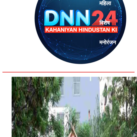
महिला
विशेष
मनोरंजन
एनालिसिस