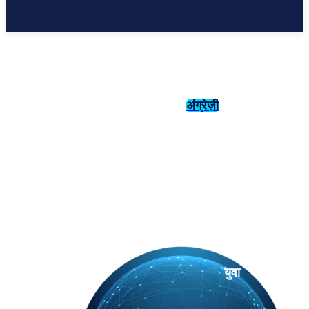
अंग्रेज़ी
संस्कृति
इतिहास
युवा