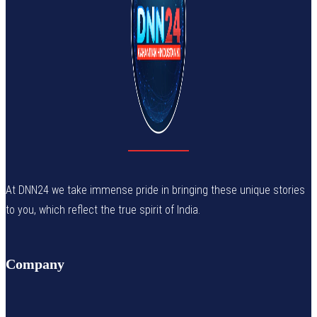
At DNN24 we take immense pride in bringing these unique stories
to you, which reflect the true spirit of India.
Company