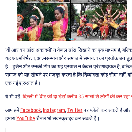
‘वी आर वन डांस अकादमी’ न केवल डांस सिखाने का एक माध्यम है, बल्क
यह आत्मनिर्भरता, आत्मसम्मान और समाज में समानता का प्रतीक बन चु
है। हुसैन और उनकी टीम का यह प्रयास न केवल प्रेरणादायक है, बल्क
समाज को यह सोचने पर मजबूर करता है कि दिव्यांगता कोई सीमा नहीं, बल
एक नई शुरुआत है।
ये भी पढ़ें:
दिल्ली में ‘वीर जी दा डेरा’ करीब 35 सालों से लोगों की कर रहा 
आप हमें
Facebook
,
Instagram
,
Twitter
पर फ़ॉलो कर सकते हैं और
हमारा
YouTube
चैनल भी सबस्क्राइब कर सकते हैं।