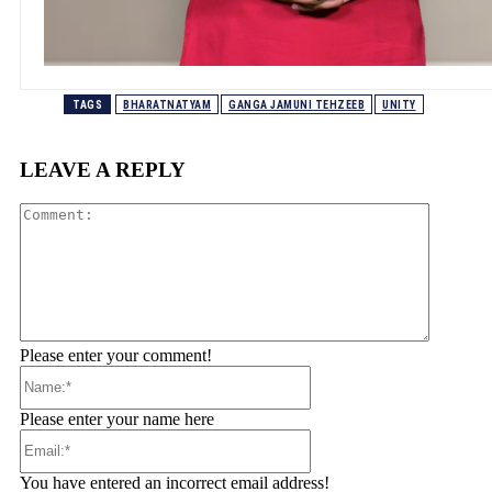
TAGS
BHARATNATYAM
GANGA JAMUNI TEHZEEB
UNITY
LEAVE A REPLY
Comment
Please enter your comment!
Name:*
Please enter your name here
Email:*
You have entered an incorrect email address!