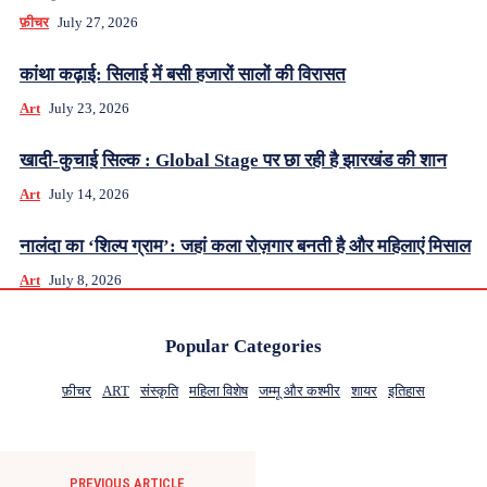
फ़ीचर
July 27, 2026
कांथा कढ़ाई: सिलाई में बसी हजारों सालों की विरासत
Art
July 23, 2026
खादी-कुचाई सिल्क : Global Stage पर छा रही है झारखंड की शान
Art
July 14, 2026
नालंदा का ‘शिल्प ग्राम’: जहां कला रोज़गार बनती है और महिलाएं मिसाल
Art
July 8, 2026
Popular Categories
फ़ीचर
ART
संस्कृति
महिला विशेष
जम्मू और कश्मीर
शायर
इतिहास
PREVIOUS ARTICLE