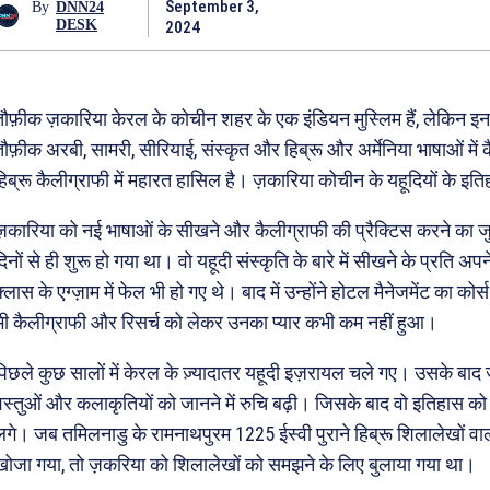
September 3,
By
DNN24
DESK
2024
तौफ़ीक ज़कारिया केरल के कोचीन शहर के एक इंडियन मुस्लिम हैं, लेकिन इ
तौफ़ीक अरबी, सामरी, सीरियाई, संस्कृत और हिब्रू और अर्मेनिया भाषाओं में कै
हिब्रू कैलीग्राफी में महारत हासिल है। ज़कारिया कोचीन के यहूदियों के इत
ज़कारिया को नई भाषाओं के सीखने और कैलीग्राफी की प्रैक्टिस करने का जु
दिनों से ही शुरू हो गया था। वो यहूदी संस्कृति के बारे में सीखने के प्रति अ
क्लास के एग्ज़ाम में फेल भी हो गए थे। बाद में उन्होंने होटल मैनेजमेंट का क
भी कैलीग्राफी और रिसर्च को लेकर उनका प्यार कभी कम नहीं हुआ।
पिछले कुछ सालों में केरल के ज़्यादातर यहूदी इज़रायल चले गए। उसके बाद 
वस्तुओं और कलाकृतियों को जानने में रुचि बढ़ी। जिसके बाद वो इतिहास को
लगे। जब तमिलनाडु के रामनाथपुरम 1225 ईस्वी पुराने हिब्रू शिलालेखों व
खोजा गया, तो ज़करिया को शिलालेखों को समझने के लिए बुलाया गया था।