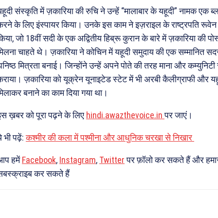
यहूदी संस्कृति में ज़कारिया की रुचि ने उन्हें “मालाबार के यहूदी” नामक एक 
करने के लिए इंस्पायर किया। उनके इस काम ने इज़राइल के राष्ट्रपति रूवे
किया, जो 18वीं सदी के एक अद्वितीय हिब्रू कुरान के बारे में ज़कारिया की पो
मिलना चाहते थे। ज़कारिया ने कोचिन में यहूदी समुदाय की एक सम्मानित सद
घनिष्ठ मित्रता बनाई। जिन्होंने उन्हें अपने पोते की तरह माना और कम्युनिट
कराया। ज़कारिया को यूक्रेन यूनाइटेड स्टेट में भी अरबी कैलीग्राफी और यहू
मिलाकर बनाने का काम दिया गया था।
इस ख़बर को पूरा पढ़ने के लिए
hindi.awazthevoice.in
पर जाएं।
े भी पढ़ें:
कश्मीर की कला में पश्मीना और आधुनिक चरखा से निखार
आप हमें
Facebook
,
Instagram
,
Twitter
पर फ़ॉलो कर सकते हैं और हमा
सबस्क्राइब कर सकते हैं