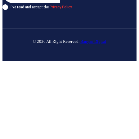
I've read and accept the
Privacy Policy
.
© 2026 All Right Reserved.
Banyan Digital