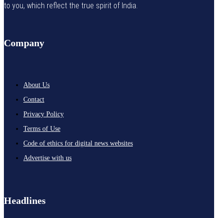
to you, which reflect the true spirit of India.
Company
About Us
Contact
Privacy Policy
Terms of Use
Code of ethics for digital news websites
Advertise with us
Headlines