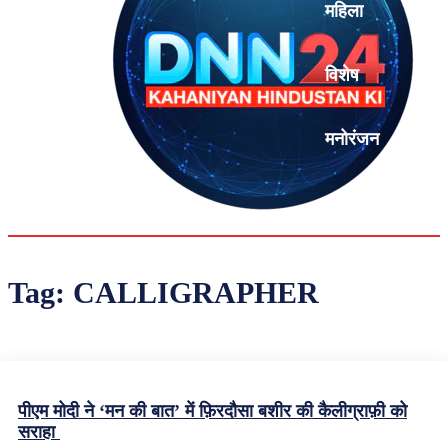
महिला
विशेष
मनोरंजन
एनालिसिस
Tag:
CALLIGRAPHER
पीएम मोदी ने ‘मन की बात’ में फ़िरदौसा बशीर की कैलीग्राफ़ी को
सराहा