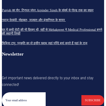
Punjab का शेर: ट्रिपल जंपर Arpinder Singh के संघर्ष से गोल्ड तक का सफ़र
नवाज़ देवबंदी: मोहब्बत, जज़्बात और इंसानियत के शायर
घर में कभी रोटी की भी फ़िक्र थी, वहीं से Mehakpreet ने Medical Professional बनने
की कहानी लिखी
चिड़िया टापू: प्रकृति का वो हसीन ख्वाब जहां परिंदे बयां करते हैं यहां के राज़
Newsletter
Get important news delivered directly to your inbox and stay
connected!
SUBSCRIBE