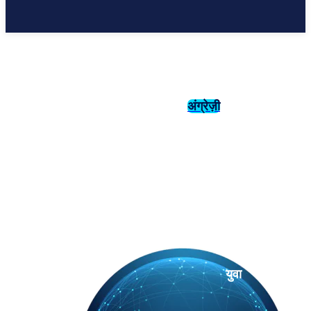
अंग्रेज़ी
संस्कृति
इतिहास
युवा