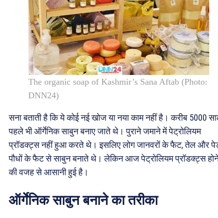
The organic soap of Kashmir’s Sana Aftab (Photo:
DNN24)
सना बताती है कि ये कोई नई खोज या नया काम नहीं है। करीब 5000 स
पहले भी ऑर्गेनिक साबुन बनाए जाते थे। पुराने जमाने में पेट्रोलियम
प्रॉडक्ट्स नहीं हुआ करते थे। इसलिए लोग जानवरों के फैट, तेल और पेड
पौधों के फैट से साबुन बनाते थे। लेकिन आज पेट्रोलियम प्रॉडक्ट्स होन
की वजह से आसानी हुई है।
ऑर्गेनिक साबुन बनाने का तरीका