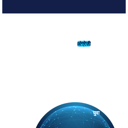
अंग्रेज़ी
संस्कृति
इतिहास
युवा