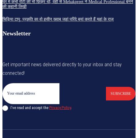
घर में कभी रोटी की भी फ़िक्र थी, वहीं से Mehakpreet ने Medical Professional बनने
की कहानी लिखी
चिड़िया टापू: प्रकृति का वो हसीन ख्वाब जहां परिंदे बयां करते हैं यहां के राज़
Newsletter
Get important news delivered directly to your inbox and stay
connected!
SUBSCRIBE
I've read and accept the
Privacy Policy
.