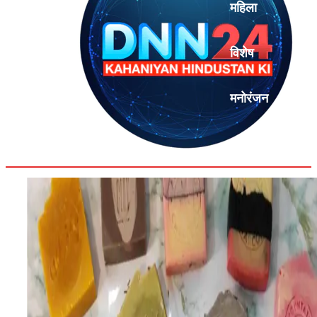
महिला
विशेष
मनोरंजन
एनालिसिस