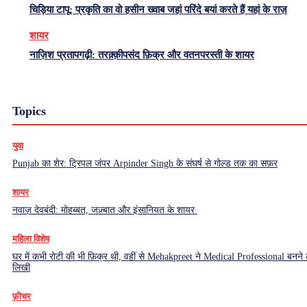
चिड़िया टापू: प्रकृति का वो हसीन ख्वाब जहां परिंदे बयां करते हैं यहां के राज़
शायर
नाज़िश प्रतापगढ़ी: तरक़्क़ीपसंद फ़िक्र और वतनपरस्ती के शायर
Topics
युवा
Punjab का शेर: ट्रिपल जंपर Arpinder Singh के संघर्ष से गोल्ड तक का सफ़र
शायर
नवाज़ देवबंदी: मोहब्बत, जज़्बात और इंसानियत के शायर
महिला विशेष
घर में कभी रोटी की भी फ़िक्र थी, वहीं से Mehakpreet ने Medical Professional बनने
लिखी
फ़ीचर