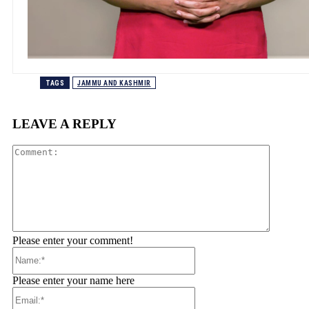
TAGS
JAMMU AND KASHMIR
LEAVE A REPLY
Comment
Please enter your comment!
Name:*
Please enter your name here
Email:*