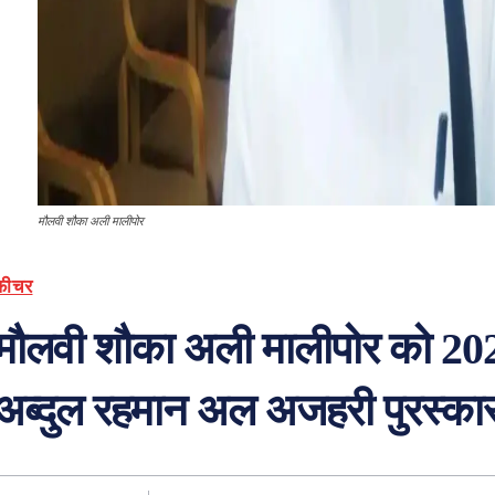
मौलवी शौका अली मालीपोर
फ़ीचर
मौलवी शौका अली मालीपोर को 2024 
अब्दुल रहमान अल अजहरी पुरस्का