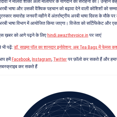
हदावी ने मौलवी शौका अली मालीपोर के योगदान की सराहना की। उन्होंने कहा
अरबी भाषा और उसकी वैश्विक पहचान को बढ़ावा देने वाली कोशिशों को सम्म
पुरस्कार समारोह जनवरी महीने में अंतर्राष्ट्रीय अरबी भाषा दिवस के मौके पर
अरबी भाषा विभाग में आयोजित किया जाएगा। विजेता को सर्टिफिकेट और एक
इस ख़बर को आगे पढ़ने के लिए
hindi.awazthevoice.in
पर जाएं
े भी पढ़ें:
डॉ. साइमा पॉल का शानदार इनोवेशन: अब Tea Bags में फेमस कश्म
आप हमें
Facebook
,
Instagram
,
Twitter
पर फ़ॉलो कर सकते हैं और हमा
सबस्क्राइब कर सकते हैं