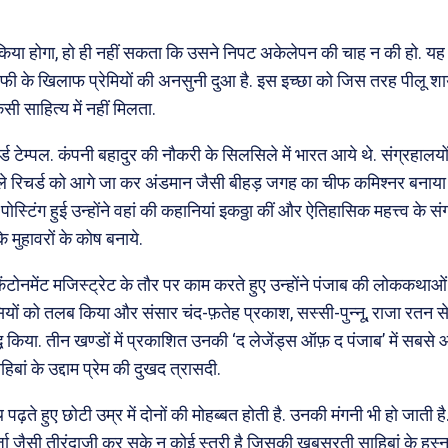
 किया होगा, हो ही नहीं सकता कि उसने निपट अकेलेपन की चाह न की हो.
ंसाफी के खिलाफ प्रेमियों की अनसुनी दुआ है. इस इच्छा को जिस तरह पीलू शा
िसी साहित्य में नहीं मिलता.
र्ड टेम्पल. कंपनी बहादुर की नौकरी के सिलसिले में भारत आये थे. संग्रहा
ले रिचर्ड को आगे जा कर अंडमान जैसी बीहड़ जगह का चीफ कमिश्नर बनाया
 पोस्टिंग हुई उन्होंने वहां की कहानियां इकठ्ठा कीं और ऐतिहासिक महत्त्व के 
 मुहावरों के कोष बनाये.
 कैंटोनमेंट मजिस्ट्रेट के तौर पर काम करते हुए उन्होंने पंजाब की लोककथा
ियों को तलब किया और संसार चंद-फ़तेह प्रकाश, सस्सी-पुन्नू, राजा रतन 
 किया. तीन खण्डों में प्रकाशित उनकी ‘द लेजेंड्स ऑफ़ द पंजाब’ में सबसे
हिबां के उद्दाम प्रेम की दुखद त्रासदी.
ते हुए छोटी उम्र में दोनों की मोहब्बत होती है. उनकी मंगनी भी हो जाती है. 
िर्ज़ा जैसी तीरंदाजी कर सके न कोई स्त्री है जिसकी खूबसूरती साहिबां के हुस्