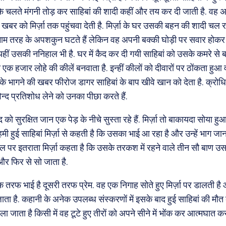
 के चलते मंगनी तोड़ कर साहिबां की शादी कहीं और तय कर दी जाती है. वह
बर को मिर्ज़ा तक पहुंचवा देती है. मिर्ज़ा के घर उसकी बहन की शादी चल रह
तमाम तरह के अपशकुन घटते हैं लेकिन वह अपनी बक्की घोड़ी पर सवार होकर
. यहीं उसकी ननिहाल भी है. घर में कैद कर दी गयी साहिबां को उसके कमरे से ब
 एक हजार लोहे की कीलें बनवाता है. इन्हीं कीलों को दीवारों पर ठोंकता ह
नके भागने की खबर फीरोज डागर साहिबां के बाप खीवे खान को देता है. क्रोध
न्द प्रतिशोध लेने को उनका पीछा करते हैं.
द को सुरक्षित जान एक पेड़ के नीचे सुस्ता रहे हैं. मिर्ज़ा तो बाकायदा सोया हु
ी हुई साहिबां मिर्ज़ा से कहती है कि उसका भाई आ रहा है और उन्हें भाग जा
 पर इतराता मिर्ज़ा कहता है कि उसके तरकश में रहने वाले तीन सौ बाण उ
और फिर से सो जाता है.
एक तरफ भाई है दूसरी तरफ प्रेम. वह एक निगाह सोते हुए मिर्ज़ा पर डालती ह
रा जाता है. कहानी के अनेक उपलब्ध संस्करणों में इसके बाद हुई साहिबां की म
ला जाता है किसी में वह टूटे हुए तीरों को अपने सीने में भोंक कर आत्मघात कर