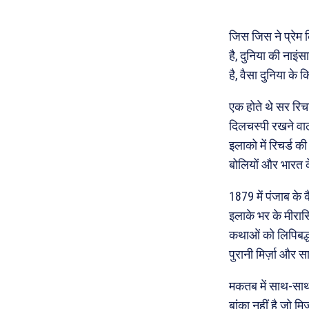
जिस जिस ने प्रेम
है, दुनिया की नाइ
है, वैसा दुनिया के क
एक होते थे सर रिच
दिलचस्पी रखने वा
इलाको में रिचर्ड की
बोलियों और भारत के
1879 में पंजाब के
इलाके भर के मीरास
कथाओं को लिपिबद्ध
पुरानी मिर्ज़ा और सा
मकतब में साथ-साथ पढ़
बांका नहीं है जो म