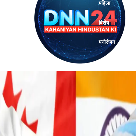
महिला
विशेष
मनोरंजन
एनालिसिस