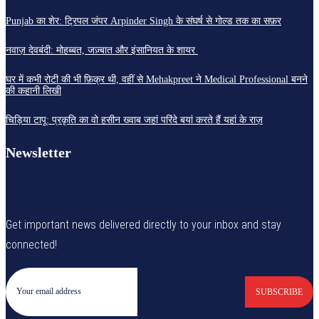
Punjab का शेर: ट्रिपल जंपर Arpinder Singh के संघर्ष से गोल्ड तक का सफ़र
नवाज़ देवबंदी: मोहब्बत, जज़्बात और इंसानियत के शायर
घर में कभी रोटी की भी फ़िक्र थी, वहीं से Mehakpreet ने Medical Professional बनने
की कहानी लिखी
चिड़िया टापू: प्रकृति का वो हसीन ख्वाब जहां परिंदे बयां करते हैं यहां के राज़
Newsletter
Get important news delivered directly to your inbox and stay
connected!
SUBSCRIBE