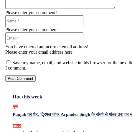
Please enter your comment!
Name:*
Please enter your name here
Email:*
You have entered an incorrect email address!
Please enter your email address here
Save my name, email, and website in this browser for the next t
I comment.
Hot this week
युवा
Punjab का शेर: ट्रिपल जंपर Arpinder Singh के संघर्ष से गोल्ड तक का 
शायर