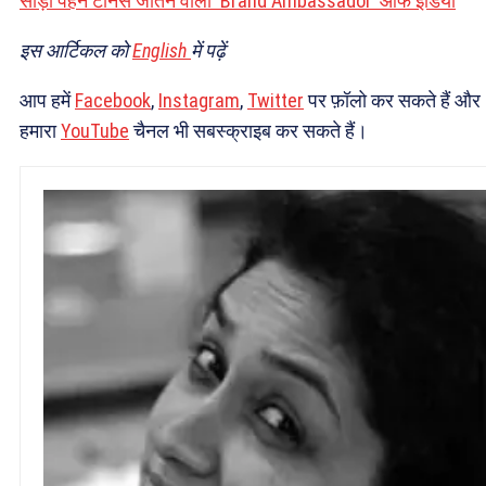
साड़ी पहन टेनिस जीतने वाली ‘Brand Ambassador’ ऑफ इंडिया
इस आर्टिकल को
English
में पढ़ें
आप हमें
Facebook
,
Instagram
,
Twitter
पर फ़ॉलो कर सकते हैं और
हमारा
YouTube
चैनल भी सबस्क्राइब कर सकते हैं।