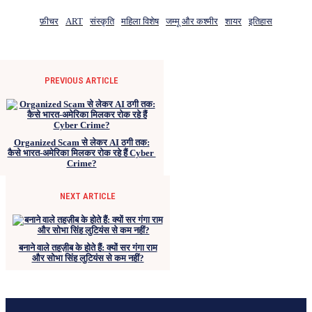
फ़ीचर
ART
संस्कृति
महिला विशेष
जम्मू और कश्मीर
शायर
इतिहास
PREVIOUS ARTICLE
Organized Scam से लेकर AI ठगी तक:
कैसे भारत-अमेरिका मिलकर रोक रहे हैं Cyber ​​
Crime?
NEXT ARTICLE
बनाने वाले तहज़ीब के होते हैं: क्यों सर गंगा राम
और सोभा सिंह लुटियंस से कम नहीं?