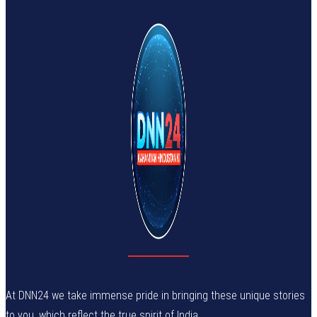
At DNN24 we take immense pride in bringing these unique stories
to you, which reflect the true spirit of India.