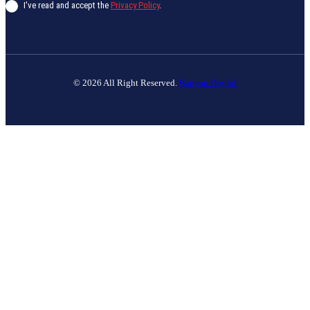
I've read and accept the
Privacy Policy
.
© 2026 All Right Reserved.
Banyan Digital