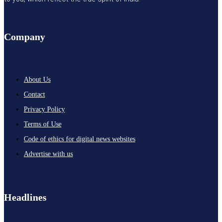
Company
About Us
Contact
Privacy Policy
Terms of Use
Code of ethics for digital news websites
Advertise with us
Headlines