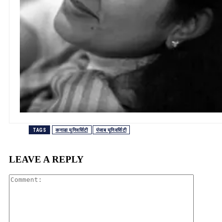
TAGS
कनाडा यूनिवर्सिटी
पंजाब यूनिवर्सिटी
LEAVE A REPLY
Comment