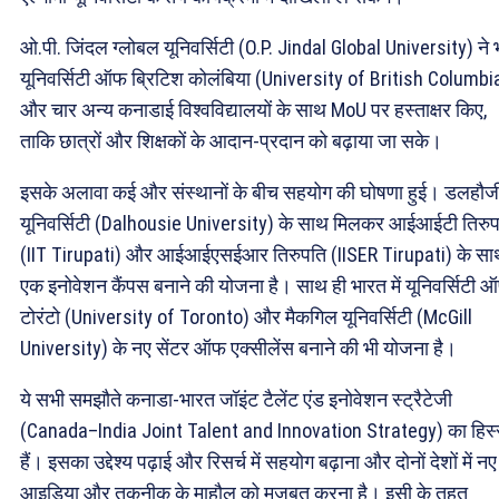
ओ.पी. जिंदल ग्लोबल यूनिवर्सिटी (O.P. Jindal Global University) ने 
यूनिवर्सिटी ऑफ ब्रिटिश कोलंबिया (University of British Columbi
और चार अन्य कनाडाई विश्वविद्यालयों के साथ MoU पर हस्ताक्षर किए,
ताकि छात्रों और शिक्षकों के आदान-प्रदान को बढ़ाया जा सके।
इसके अलावा कई और संस्थानों के बीच सहयोग की घोषणा हुई। डलहौज
यूनिवर्सिटी (Dalhousie University) के साथ मिलकर आईआईटी तिरु
(IIT Tirupati) और आईआईएसईआर तिरुपति (IISER Tirupati) के सा
एक इनोवेशन कैंपस बनाने की योजना है। साथ ही भारत में यूनिवर्सिटी 
टोरंटो (University of Toronto) और मैकगिल यूनिवर्सिटी (McGill
University) के नए सेंटर ऑफ एक्सीलेंस बनाने की भी योजना है।
ये सभी समझौते कनाडा-भारत जॉइंट टैलेंट एंड इनोवेशन स्ट्रैटेजी
(Canada–India Joint Talent and Innovation Strategy) का हिस्
हैं। इसका उद्देश्य पढ़ाई और रिसर्च में सहयोग बढ़ाना और दोनों देशों में नए
आइडिया और तकनीक के माहौल को मज़बूत करना है। इसी के तहत