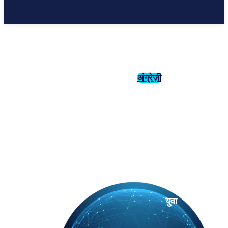
अंग्रेज़ी
संस्कृति
इतिहास
युवा