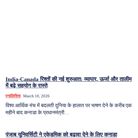
शिवानी रावत एक वरिष्ठ पत्रकार हैं। इन्हें रणनीतिक मामलों पर गहरी पकड़
है। तीन दशक से ज़्यादा के अपने करियर में देश-विदेश की प्रमुख अख़बारों और
मैगज़ीन के लिए महत्वपूर्ण रिपोर्टिंग की है।
India-Canada रिश्तों की नई शुरुआत: व्यापार, ऊर्जा और तालीम
में बढ़े सहयोग के रास्ते
एनालिसिस
March 10, 2026
विश्व आर्थिक मंच में बदलती दुनिया के हालात पर भाषण देने के करीब एक
महीने बाद कनाडा के प्रधानमंत्री...
पंजाब यूनिवर्सिटी ने एकेडमिक को बढ़ावा देने के लिए कनाडा