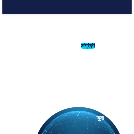
अंग्रेज़ी
संस्कृति
इतिहास
युवा