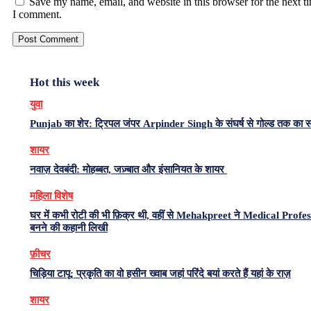
Save my name, email, and website in this browser for the next t
I comment.
Hot this week
युवा
Punjab का शेर: ट्रिपल जंपर Arpinder Singh के संघर्ष से गोल्ड तक का 
शायर
नवाज़ देवबंदी: मोहब्बत, जज़्बात और इंसानियत के शायर
महिला विशेष
घर में कभी रोटी की भी फ़िक्र थी, वहीं से Mehakpreet ने Medical Profe
बनने की कहानी लिखी
फ़ीचर
चिड़िया टापू: प्रकृति का वो हसीन ख्वाब जहां परिंदे बयां करते हैं यहां के राज़
शायर