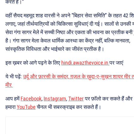
करते हैं।”
वहीं सैयद महमूद शाह वारसी ने अपने “बिहार सेवा समिति” के तहत 42 श
लगाए, जहां तीर्थयात्रियों को चिकित्सा सुविधाएं दी गई। सालों से उनकी
सेवा गंगा सागर मेले में सच्ची निष्ठा और एकता की भावना का प्रतीक बनी 
है। गंगा सागर मेला केवल धार्मिक आस्था का केंद्र नहीं, बल्कि मानवता,
सांस्कृतिक विविधता और भाईचारे का जीवंत प्रतीक है।
इस ख़बर को आगे पढ़ने के लिए
hindi.awazthevoice.in
पर जाएं
ये भी पढ़ें:
उर्दू और फ़ारसी के समंदर, ग़ज़ल के ख़ुदा-ए-सुख़न शायर मीर 
मीर
आप हमें
Facebook
,
Instagram
,
Twitter
पर फ़ॉलो कर सकते हैं और
हमारा
YouTube
चैनल भी सबस्क्राइब कर सकते हैं।