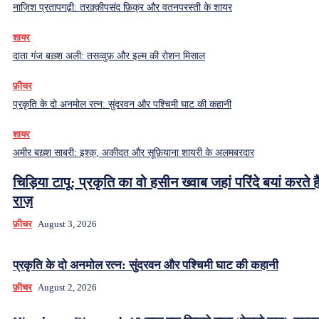
नाज़िश प्रतापगढ़ी: तरक़्क़ीपसंद फ़िक्र और वतनपरस्ती के शायर
शायर
दाता गंज बख़्श अली: तसव्वुफ़ और इल्म की रोशन मिसाल
फ़ीचर
प्रकृति के दो अनमोल रत्न: सुंदरवन और पश्चिमी घाट की कहानी
शायर
अमीर बख़्श साबरी: इश्क़, अकीदत और सूफ़ियाना शायरी के अलमबरदार
चिड़िया टापू: प्रकृति का वो हसीन ख्वाब जहां परिंदे बयां करते हैं
राज़
फ़ीचर
August 3, 2026
प्रकृति के दो अनमोल रत्न: सुंदरवन और पश्चिमी घाट की कहानी
फ़ीचर
August 2, 2026