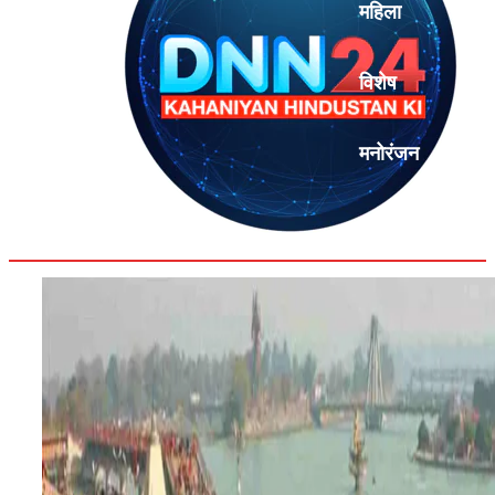
महिला
विशेष
मनोरंजन
एनालिसिस