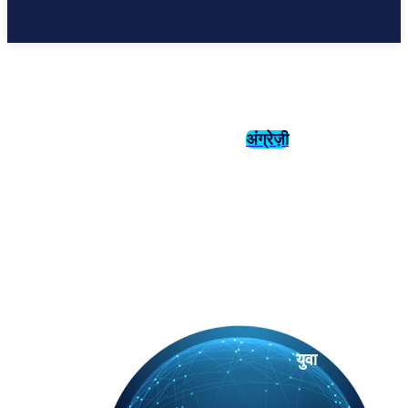
अंग्रेज़ी
संस्कृति
इतिहास
युवा