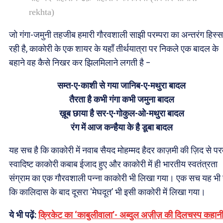
rekhta)
जो गंगा-जमुनी तहजीब हमारी गौरवशाली साझी परम्परा का अन्तरंग हिस्स
रही है, काकोरी के एक शायर के यहाँ तीर्थयात्रा पर निकले एक बादल के
बहाने वह कैसे निखर कर झिलमिलाने लगती है –
सम्त-ए-काशी से गया जानिब-ए-मथुरा बादल
तैरता है कभी गंगा कभी जमुना बादल
ख़ूब छाया है सर-ए-गोकुल-ओ-मथुरा बादल
रंग में आज कन्हैया के है डूबा बादल
यह सच है कि काकोरी में नवाब सैयद मोहम्मद हैदर काज़मी की ज़िद से प
स्वादिष्ट काकोरी कबाब ईजाद हुए और
काकोरी में ही भारतीय स्वतंत्रता
संग्राम का एक गौरवशाली पन्ना काकोरी भी लिखा गया। एक सच यह भी 
कि कालिदास के बाद दूसरा ‘मेघदूत’ भी इसी काकोरी में लिखा गया।
ये भी पढ़ें:
क्रिकेट का ‘काबुलीवाला’- अब्दुल अज़ीज़ की दिलचस्प कहान