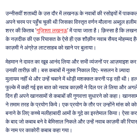
उन्नीसवीं शताब्दी के उस दौर में लखनऊ के नवाबों की रसोइयों में पाकक
अपने चरम पर पहुँच चुकी थी जिसका विस्तृत वर्णन मौलाना अब्दुल हलीम
शरर की किताब ‘
गुज़िश्ता लखनऊ
’ में पाया जाता है। क़िस्सा है कि ल
के नज़दीक की एक रियासत के ऐसे ही एक शौक़ीन नवाब सैयद मोहम्मद ह
काज़मी ने अंग्रेज़ लाटसाहब को खाने पर बुलाया।
मेहमान ने दावत का खूब आनंद लिया और सभी व्यंजनों पर आज़माइश कर
उनकी तारीफ़ की। बस कबाबों में नुक्स निकाल दिए- मसलन वे ज़्यादा
मुलायम नहीं थे और उन्हें चबाने में थोड़ी मशक्कत करनी पड़ रही थी। हल्
फुल्के में कही गई इस बात को नवाब काज़मी ने दिल पर ले लिया और अगल
दिन ही अपने खानसामों से कबाबों की गुणवत्ता सुधारने को कहा। खानसाम
ने तमाम तरह के प्रयोग किये। एक प्रयोग के तौर पर उन्होंने मांस को क
बनाने के लिए कच्चे मलीहाबादी आमों के गूदे का इस्तेमाल किया। ऐसा कर
के बाद जो कबाब बने वे बेमिसाल निकले और उन्हें नवाब काज़मी की रिय
के नाम पर
काकोरी
कबाब कहा गया।