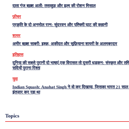
दाता गंज बख़्श अली: तसव्वुफ़ और इल्म की रोशन मिसाल
फ़ीचर
प्रकृति के दो अनमोल रत्न: सुंदरवन और पश्चिमी घाट की कहानी
शायर
अमीर बख़्श साबरी: इश्क़, अकीदत और सूफ़ियाना शायरी के अलमबरदार
इतिहास
दुनिया की सबसे पुरानी दो भाषाएं,एक विरासत तो दूसरी धड़कन: संस्कृत और त
सदियों पुराना रिश्ता
युवा
Indian Squash: Anahat Singh ने वो कर दिखाया, जिसका भारत 21 साल 
इंतज़ार कर रहा था
Topics