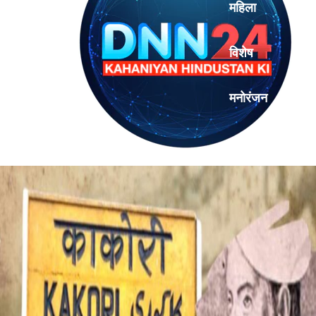
महिला
विशेष
मनोरंजन
एनालिसिस