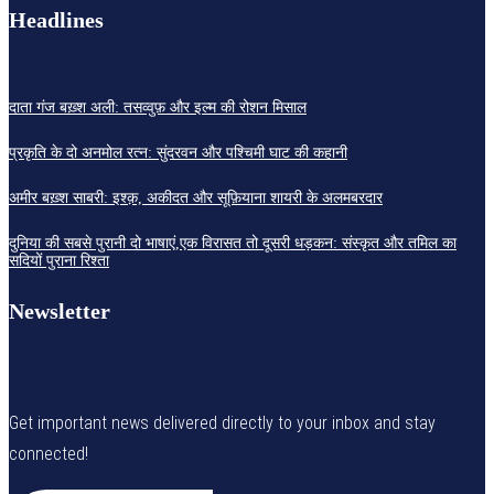
Headlines
दाता गंज बख़्श अली: तसव्वुफ़ और इल्म की रोशन मिसाल
प्रकृति के दो अनमोल रत्न: सुंदरवन और पश्चिमी घाट की कहानी
अमीर बख़्श साबरी: इश्क़, अकीदत और सूफ़ियाना शायरी के अलमबरदार
दुनिया की सबसे पुरानी दो भाषाएं,एक विरासत तो दूसरी धड़कन: संस्कृत और तमिल का
सदियों पुराना रिश्ता
Newsletter
Get important news delivered directly to your inbox and stay
connected!