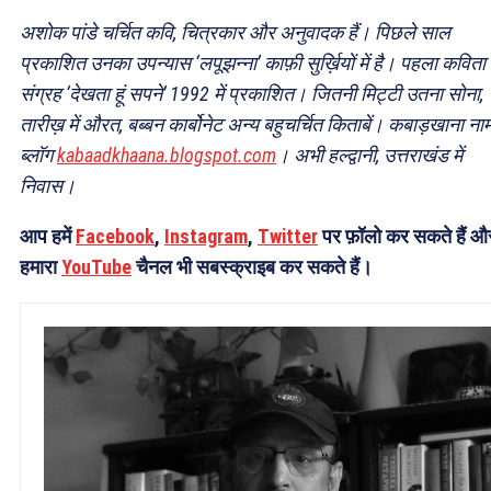
अशोक पांडे चर्चित कवि, चित्रकार और अनुवादक हैं। पिछले साल
प्रकाशित उनका उपन्यास ‘लपूझन्ना’ काफ़ी सुर्ख़ियों में है। पहला कविता
संग्रह ‘देखता हूं सपने’ 1992 में प्रकाशित। जितनी मिट्टी उतना सोना,
तारीख़ में औरत, बब्बन कार्बोनेट अन्य बहुचर्चित किताबें। कबाड़खाना नाम
ब्लॉग
kabaadkhaana.blogspot.com
। अभी हल्द्वानी, उत्तराखंड में
निवास।
आप हमें
Facebook
,
Instagram
,
Twitter
पर फ़ॉलो कर सकते हैं औ
हमारा
YouTube
चैनल भी सबस्क्राइब कर सकते हैं।