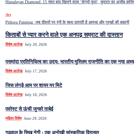
Himalayan Diamond: 15 साल बाद खिलने वाला ‘केन्ज़ो फूल’, कुदरत का अज़ीब करिश्
Art
Pithora Painting: जब दीवारों पर रंगों के साथ उतरती है आस्था और पुरखों की कहानी
किताबों से प्यार करने वाले एक अनपढ़ सम्राट की दास्तान
विशेष आलेख
July 29, 2026
पसमांदा प्रतिनिधित्व का उदय: भारतीय मुस्लिम राजनीति का एक नया अध्य
विशेष आलेख
July 17, 2026
जिस लंगड़े आम पर शायर मर मिटे
विशेष आलेख
July 10, 2026
एवरेस्ट से ऊंची जुन्को ताबेई
महिला विशेष
June 29, 2026
गढ़वाल के सिख नेगी : एक अनोखी सांस्कृतिक विरासत