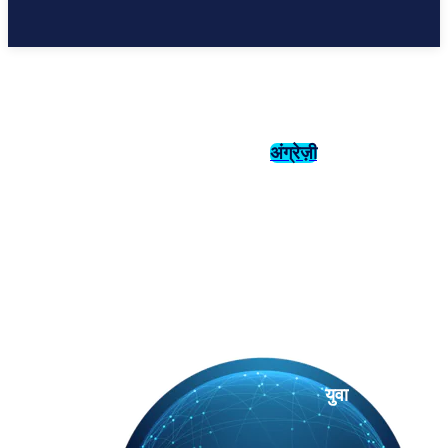
अंग्रेज़ी
संस्कृति
इतिहास
युवा