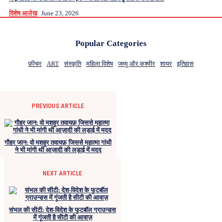
विशेष आलेख
June 23, 2026
Popular Categories
फ़ीचर
ART
संस्कृति
महिला विशेष
जम्मू और कश्मीर
शायर
इतिहास
PREVIOUS ARTICLE
गौहर जान: वो मशहूर तवायफ़ जिससे महात्मा गांधी
ने भी मांगी थी आज़ादी की लड़ाई में मदद
NEXT ARTICLE
संभल की सीटी: देश-विदेश के फुटबॉल ग्राउन्डस
में गूंजती है सीटी की आवाज़