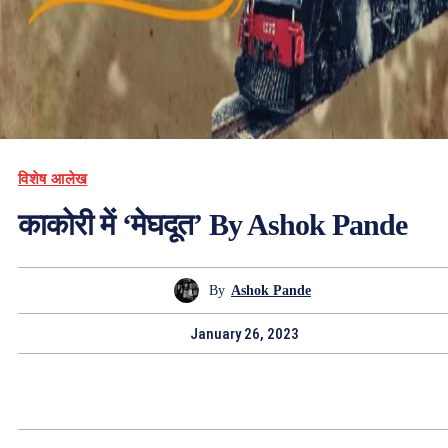
विशेष आलेख
काकोरी में ‘मेघदूत’ By Ashok Pande
By
Ashok Pande
January 26, 2023