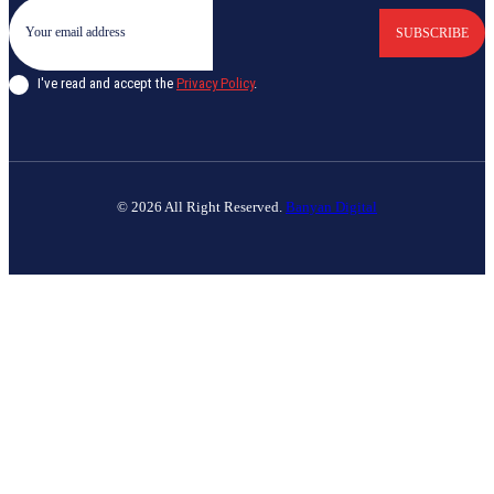
SUBSCRIBE
I've read and accept the
Privacy Policy
.
© 2026 All Right Reserved.
Banyan Digital