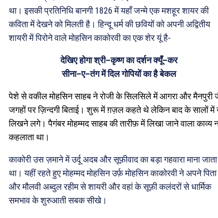
था। इसकी प्रतिनिधि बानगी 1826 में यहाँ जन्मे एक मशहूर शायर की
कविता में देखने को मिलती है। हिन्दू धर्म की छवियों को अपनी अद्वितीय
शायरी में पिरोने वाले मोहसिन काकोरवी का एक शेर यूं है-
देखिए
होगा
श्री
–
कृष्ण
का
दर्शन
क्यूँ
–
कर
सीना
–
ए
–
तंग
में
दिल
गोपियों
का
है
बेकल
पेशे से वकील मोहसिन साहब ने रोजी के सिलसिले में आगरा और मैनपुरी 
जगहों पर ज़िन्दगी बिताई। शुरू में ग़ज़ल कहते थे लेकिन बाद के सालों में न
लिखने लगे। पैगंबर मोहम्मद साहब की तारीफ़ में लिखा जाने वाला काव्य 
कहलाता था।
काकोरी उस ज़माने में उर्दू अदब और सूफ़ीवाद का बड़ा गहवारा माना जाता
था। यहीं रहते हुए मोहम्मद मोहसिन उर्फ़ मोहसिन काकोरवी ने अपने पिता
और मौलवी अब्दुल रहीम से शायरी और वहां के सूफ़ी कलंदरों से धार्मिक
समभाव के शुरुआती सबक सीखे।