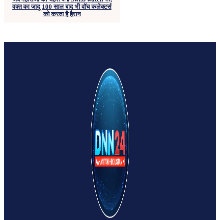
वक्त का जादू 100 साल बाद भी वॉच कलेक्टर्स
को करता है हैरान