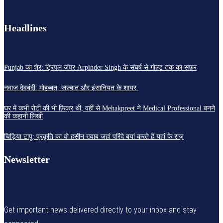
Headlines
Punjab का शेर: ट्रिपल जंपर Arpinder Singh के संघर्ष से गोल्ड तक का सफ़र
नवाज़ देवबंदी: मोहब्बत, जज़्बात और इंसानियत के शायर
घर में कभी रोटी की भी फ़िक्र थी, वहीं से Mehakpreet ने Medical Professional बनने
की कहानी लिखी
चिड़िया टापू: प्रकृति का वो हसीन ख्वाब जहां परिंदे बयां करते हैं यहां के राज़
Newsletter
Get important news delivered directly to your inbox and stay