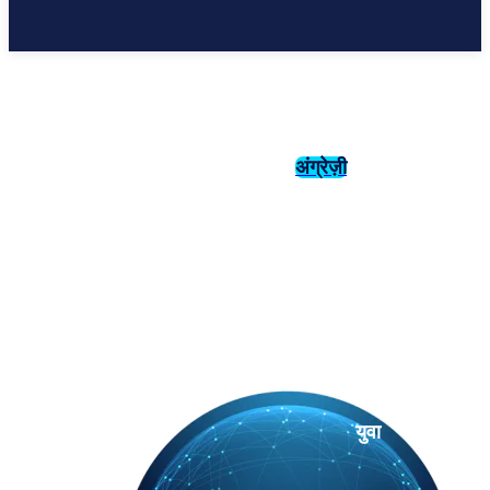
अंग्रेज़ी
संस्कृति
इतिहास
युवा