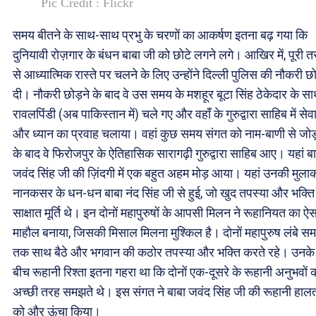
Pic Credit : Flickr
समय बीतने के साथ-साथ प्रभु के चरणों का आकर्षण इतना बढ़ गया कि
दुनियावी रोज़गार के बंधन बाबा जी को छोटे लगने लगे। आखिर में, पूरी 
से आध्यात्मिक रास्ते पर चलने के लिए उन्होंने दिल्ली पुलिस की नौकरी छो
दी। नौकरी छोड़ने के बाद वे उस समय के मशहूर बूटा सिंह ठेकेदार के स
रावलपिंडी (अब पाकिस्तान में) चले गए और वहाँ के गुरुद्वारा साहिब में सेव
और ध्यान का प्रवाह चलाया। वहां कुछ समय संगत को नाम-बाणी से जोड
के बाद वे फिरोजपुर के ऐतिहासिक सारागढ़ी गुरुद्वारा साहिब आए। यहां ब
जवंद सिंह जी की ज़िंदगी में एक बहुत अहम मोड़ आया। यहां उनकी मुला
नानकसर के धन-धन बाबा नंद सिंह जी से हुई, जो खुद तपस्या और भक्ति
साक्षात मूर्ति थे। इन दोनों महापुरुषों के आपसी मिलन ने रूहानियत का ऐस
माहौल बनाया, जिसकी मिसाल मिलना मुश्किल है। दोनों महापुरुष लंबे स
तक साथ बैठे और भगवान की कठोर तपस्या और भक्ति करते रहे। उनके
बीच रूहानी रिश्ता इतना गहरा था कि दोनों एक-दूसरे के रूहानी अनुभवों 
अच्छी तरह समझते थे। इस संगत ने बाबा जवंद सिंह जी की रूहानी हाल
को और ऊंचा किया।