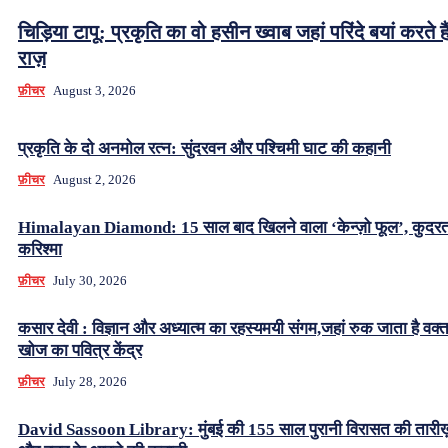
चिड़िया टापू: प्रकृति का वो हसीन ख्वाब जहां परिंदे बयां करते हैं
राज़
फ़ीचर
August 3, 2026
प्रकृति के दो अनमोल रत्न: सुंदरवन और पश्चिमी घाट की कहानी
फ़ीचर
August 2, 2026
Himalayan Diamond: 15 साल बाद खिलने वाला ‘केन्ज़ो फूल’, कुदर
करिश्मा
फ़ीचर
July 30, 2026
कसार देवी : विज्ञान और अध्यात्म का रहस्यमयी संगम,जहां रुक जाता है वक्
खोज का पवित्र केंद्र
फ़ीचर
July 28, 2026
David Sassoon Library: मुंबई की 155 साल पुरानी विरासत की तारीख