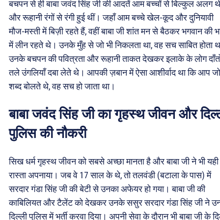
बचपन से ही बाबा जवंद सिंह जी की आदतें आम बच्चों से बिल्कुल अलग थी
और रूहानी रंगों से रंगी हुई थीं। जहाँ आम बच्चे खेल-कूद और दुनियावी
मौज-मस्ती में बिज़ी रहते हैं, वहीं बाबा जी शांत मन से बैठकर भगवान की भ
में लीन रहते थे। उनके मुँह से जो भी निकलता था, वह सच साबित होता 
उनके बचपन की पवित्रता और रूहानी ताकत देखकर इलाके के लोग दाँतो
तले उंगलियाँ दबा लेते थे। आपकी ज़बान में ऐसा आशीर्वाद था कि आप जो
शब्द बोलते थे, वह सच हो जाता था।
बाबा जवंद सिंह जी का गृहस्थ जीवन और दिल्
पुलिस की नौकरी
सिख धर्म गृहस्थ जीवन को सबसे अच्छा मानता है और बाबा जी ने भी यही
रास्ता अपनाया। जब वे 17 साल के थे, तो तलवंडी (बटाला के पास) में
सरदार गंडा सिंह जी की बेटी से उनका अफेयर हो गया। बाबा जी की
काबिलियत और टैलेंट को देखकर उनके ससुर सरदार गंडा सिंह जी ने उन्ह
दिल्ली पुलिस में भर्ती करवा दिया। अपनी सेवा के दौरान भी बाबा जी के द