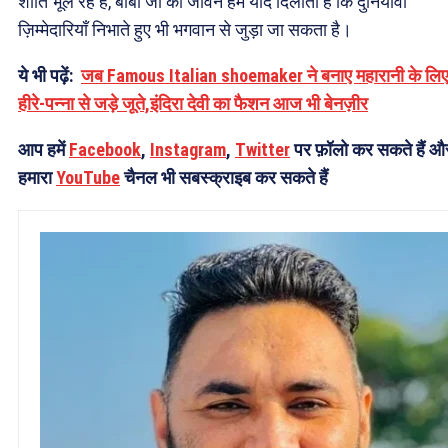
शांति भूल रहे हैं, बाबा जी का जीवन हमें याद दिलाता है कि दुनियावी
ज़िम्मेदारियाँ निभाते हुए भी भगवान से जुड़ा जा सकता है।
ये भी पढ़ें:
जब Famous Italian shoemaker ने बनाए महारानी के लि
हीरे-पन्ना से जड़े जूते,इंदिरा देवी का फैशन आज भी बेनज़ीर
आप हमें
Facebook
,
Instagram
,
Twitter
पर फ़ॉलो कर सकते हैं औ
हमारा
YouTube
चैनल भी सबस्क्राइब कर सकते हैं