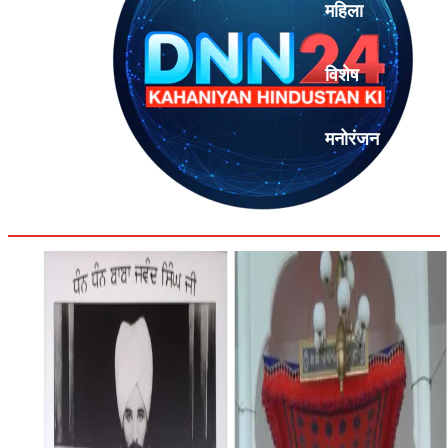
महिला
विशेष
मनोरंजन
एनालिसिस