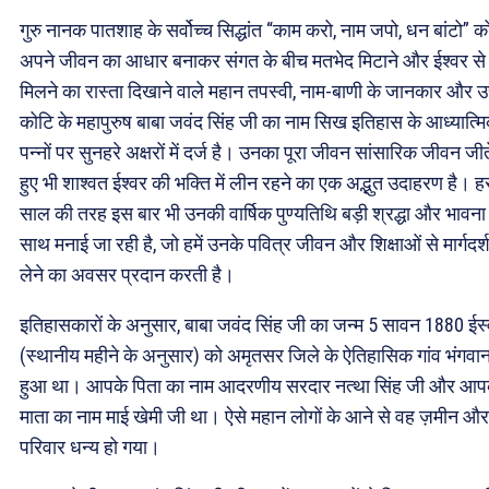
गुरु नानक पातशाह के सर्वोच्च सिद्धांत “काम करो, नाम जपो, धन बांटो” क
अपने जीवन का आधार बनाकर संगत के बीच मतभेद मिटाने और ईश्वर से
मिलने का रास्ता दिखाने वाले महान तपस्वी, नाम-बाणी के जानकार और उ
कोटि के महापुरुष बाबा जवंद सिंह जी का नाम सिख इतिहास के आध्यात्म
पन्नों पर सुनहरे अक्षरों में दर्ज है। उनका पूरा जीवन सांसारिक जीवन जीत
हुए भी शाश्वत ईश्वर की भक्ति में लीन रहने का एक अद्भुत उदाहरण है। ह
साल की तरह इस बार भी उनकी वार्षिक पुण्यतिथि बड़ी श्रद्धा और भावना
साथ मनाई जा रही है, जो हमें उनके पवित्र जीवन और शिक्षाओं से मार्गदर्
लेने का अवसर प्रदान करती है।
इतिहासकारों के अनुसार, बाबा जवंद सिंह जी का जन्म 5 सावन 1880 ईस्
(स्थानीय महीने के अनुसार) को अमृतसर जिले के ऐतिहासिक गांव भंगवान 
हुआ था। आपके पिता का नाम आदरणीय सरदार नत्था सिंह जी और आप
माता का नाम माई खेमी जी था। ऐसे महान लोगों के आने से वह ज़मीन और
परिवार धन्य हो गया।