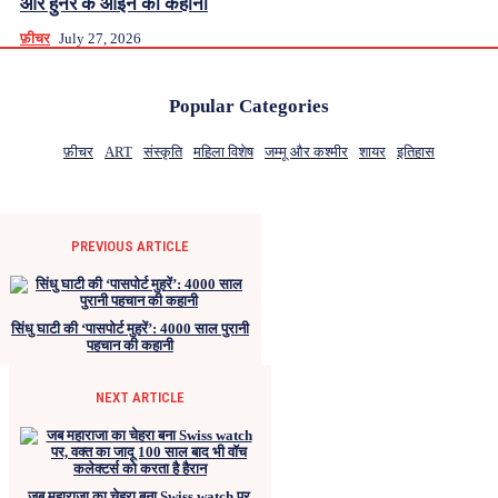
और हुनर के आइने की कहानी
फ़ीचर
July 27, 2026
Popular Categories
फ़ीचर
ART
संस्कृति
महिला विशेष
जम्मू और कश्मीर
शायर
इतिहास
PREVIOUS ARTICLE
सिंधु घाटी की ‘पासपोर्ट मुहरें’: 4000 साल पुरानी
पहचान की कहानी
NEXT ARTICLE
जब महाराजा का चेहरा बना Swiss watch पर,