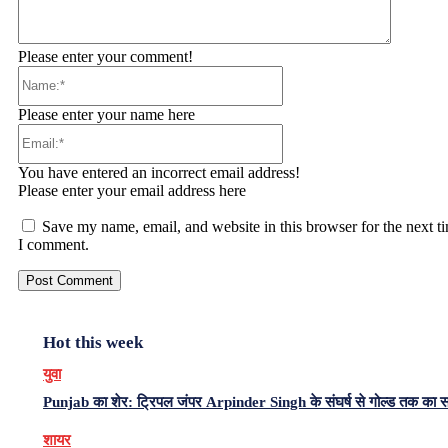
Please enter your comment!
Name:*
Please enter your name here
Email:*
You have entered an incorrect email address!
Please enter your email address here
Save my name, email, and website in this browser for the next t
I comment.
Hot this week
युवा
Punjab का शेर: ट्रिपल जंपर Arpinder Singh के संघर्ष से गोल्ड तक का 
शायर