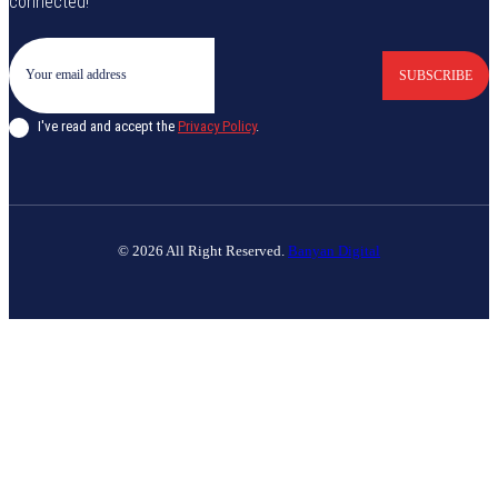
connected!
SUBSCRIBE
I've read and accept the
Privacy Policy
.
© 2026 All Right Reserved.
Banyan Digital