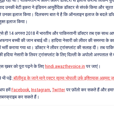
जूझ रही थीं। पाकिस्तान में अलग अलग डॉक्टरों से इलाज कराया लेकिन क
बाद उनकी बेटी इकरा ने इंडियन आयुर्वेदिक डॉक्टर से संपर्क किया और सूर
ने उनका इलाज किया। दिलचस्प बात ये है कि ऑनलाइन इलाज के बदले डाॅक
मुफ़्त इलाज किया।
ऐसे ही 14 अगस्त 2018 में भारतीय और पाकिस्तानी डॉक्टर तब एक साथ
अफगान बच्ची की जान बचाई थी। हादिया नेसारी को लीवर की समस्या के 
में भर्ती कराया गया था। डॉक्टर ने लीवर ट्रांसप्लांट की सलाह दी। तब पाक
की हदिया नेसारी के लिवर ट्रांसप्लांट के लिए दिल्ली के अपोलो अस्पताल स
इस ख़बर को पूरा पढ़ने के लिए
hindi.awazthevoice.in
पर जाएं।
े भी पढ़ें:
बॉलीवुड के जाने माने एक्टर सूरमा भोपाली उर्फ इश्तियाक अहमद ज़ा
आप हमें
Facebook
,
Instagram
,
Twitter
पर फ़ॉलो कर सकते हैं और हमा
सबस्क्राइब कर सकते हैं।