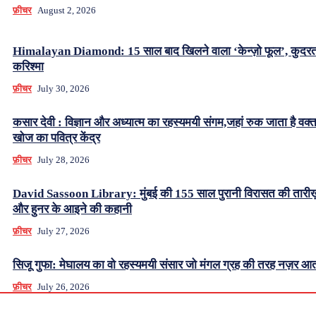
फ़ीचर
August 2, 2026
Himalayan Diamond: 15 साल बाद खिलने वाला ‘केन्ज़ो फूल’, कुदर
करिश्मा
फ़ीचर
July 30, 2026
कसार देवी : विज्ञान और अध्यात्म का रहस्यमयी संगम,जहां रुक जाता है वक्
खोज का पवित्र केंद्र
फ़ीचर
July 28, 2026
David Sassoon Library: मुंबई की 155 साल पुरानी विरासत की तारीख
और हुनर के आइने की कहानी
फ़ीचर
July 27, 2026
सिजू गुफा: मेघालय का वो रहस्यमयी संसार जो मंगल ग्रह की तरह नज़र आत
फ़ीचर
July 26, 2026