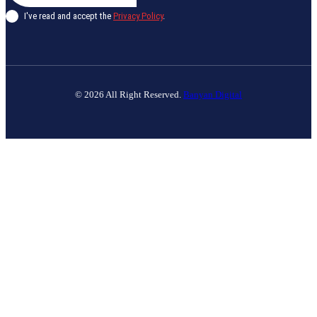
I've read and accept the
Privacy Policy
.
© 2026 All Right Reserved.
Banyan Digital