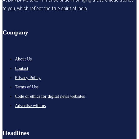
to you, which reflect the true spirit of India.
Company
About Us
Contact
Privacy Policy
Terms of Use
Code of ethics for digital news websites
Advertise with us
Headlines