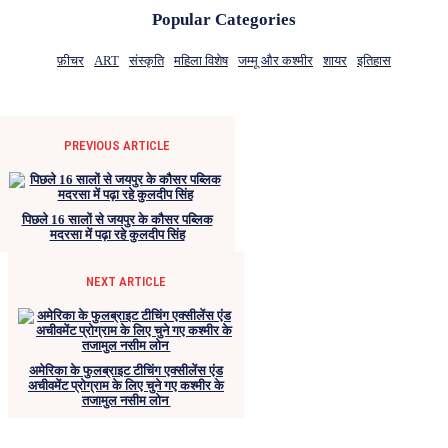
Popular Categories
फ़ीचर
ART
संस्कृति
महिला विशेष
जम्मू और कश्मीर
शायर
इतिहास
PREVIOUS ARTICLE
पिछले 16 सालों से जयपुर के कौसर पब्लिक
मदरसा में पढ़ा रहे कुलदीप सिंह
NEXT ARTICLE
अमेरिका के फुलब्राइट टीचिंग एक्सीलेंस एंड
अचीवमेंट प्रोग्राम के लिए चुने गए कश्मीर के
तजामुल नसीम लोन