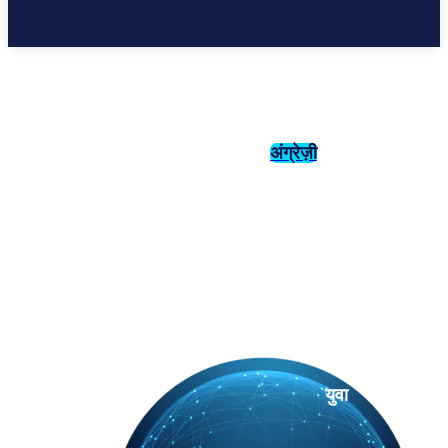
अंग्रेज़ी
संस्कृति
इतिहास
युवा