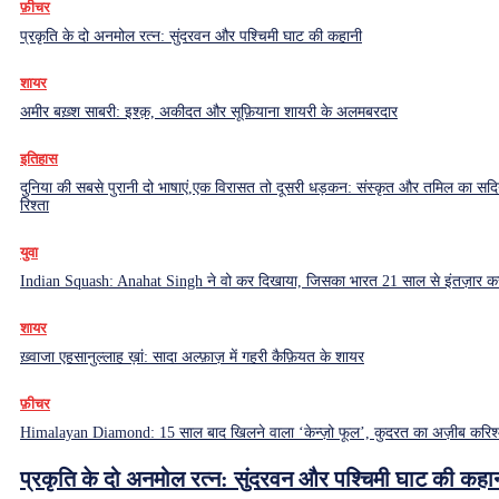
फ़ीचर
प्रकृति के दो अनमोल रत्न: सुंदरवन और पश्चिमी घाट की कहानी
शायर
अमीर बख़्श साबरी: इश्क़, अकीदत और सूफ़ियाना शायरी के अलमबरदार
इतिहास
दुनिया की सबसे पुरानी दो भाषाएं,एक विरासत तो दूसरी धड़कन: संस्कृत और तमिल का सदियो
रिश्ता
युवा
Indian Squash: Anahat Singh ने वो कर दिखाया, जिसका भारत 21 साल से इंतज़ार क
शायर
ख़्वाजा एहसानुल्लाह ख़ां: सादा अल्फ़ाज़ में गहरी कैफ़ियत के शायर
फ़ीचर
Himalayan Diamond: 15 साल बाद खिलने वाला ‘केन्ज़ो फूल’, कुदरत का अज़ीब करिश्
प्रकृति के दो अनमोल रत्न: सुंदरवन और पश्चिमी घाट की कहा