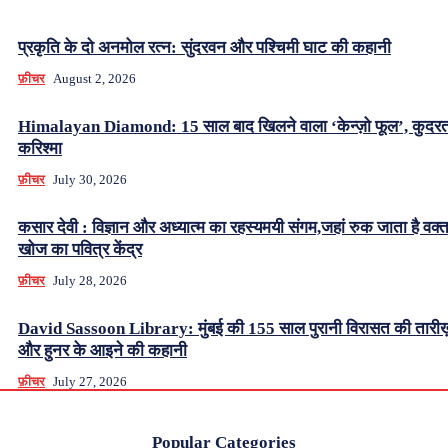
प्रकृति के दो अनमोल रत्न: सुंदरवन और पश्चिमी घाट की कहानी
फ़ीचर
August 2, 2026
Himalayan Diamond: 15 साल बाद खिलने वाला ‘केन्ज़ो फूल’, कुदर
करिश्मा
फ़ीचर
July 30, 2026
कसार देवी : विज्ञान और अध्यात्म का रहस्यमयी संगम,जहां रुक जाता है वक्
खोज का पवित्र केंद्र
फ़ीचर
July 28, 2026
David Sassoon Library: मुंबई की 155 साल पुरानी विरासत की तारीख
और हुनर के आइने की कहानी
फ़ीचर
July 27, 2026
Popular Categories