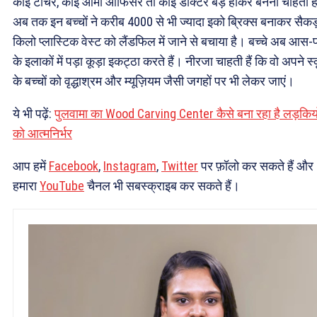
कोई टीचर, कोई आर्मी ऑफिसर तो कोई डॉक्टर बड़े होकर बनना चाहता ह
अब तक इन बच्चों ने करीब 4000 से भी ज्यादा इको ब्रिक्स बनाकर सैकड़
किलो प्लास्टिक वेस्ट को लैंडफिल में जाने से बचाया है। बच्चे अब आस-
के इलाकों में पड़ा कूड़ा इकट्ठा करते हैं। नीरजा चाहती हैं कि वो अपने स
के बच्चों को वृद्धाश्रम और म्यूज़ियम जैसी जगहों पर भी लेकर जाएं।
ये भी पढ़ें:
पुलवामा का Wood Carving Center कैसे बना रहा है लड़कियो
को आत्मनिर्भर
आप हमें
Facebook
,
Instagram
,
Twitter
पर फ़ॉलो कर सकते हैं और
हमारा
YouTube
चैनल भी सबस्क्राइब कर सकते हैं।