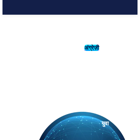
अंग्रेज़ी
संस्कृति
इतिहास
युवा