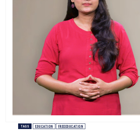
TAGS
EDUCATION
FREEEDUCATION