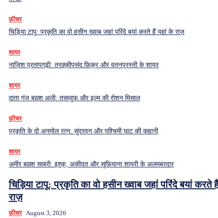
फ़ीचर
चिड़िया टापू: प्रकृति का वो हसीन ख्वाब जहां परिंदे बयां करते हैं यहां के राज़
शायर
नाज़िश प्रतापगढ़ी: तरक़्क़ीपसंद फ़िक्र और वतनपरस्ती के शायर
शायर
दाता गंज बख़्श अली: तसव्वुफ़ और इल्म की रोशन मिसाल
फ़ीचर
प्रकृति के दो अनमोल रत्न: सुंदरवन और पश्चिमी घाट की कहानी
शायर
अमीर बख़्श साबरी: इश्क़, अकीदत और सूफ़ियाना शायरी के अलमबरदार
चिड़िया टापू: प्रकृति का वो हसीन ख्वाब जहां परिंदे बयां करते हैं
राज़
फ़ीचर
August 3, 2026