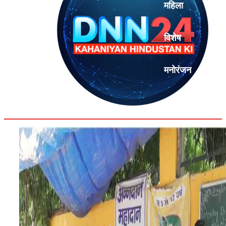
महिला
विशेष
मनोरंजन
एनालिसिस