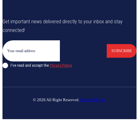
Get important news delivered directly to your inbox and stay
connected!
SUBSCRIBE
I've read and accept the
Privacy Policy
.
© 2026 All Right Reserved.
Banyan Digital