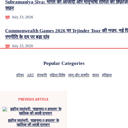
Subramaniya Siva: भारत की आज़ादी और मातृभाषा तमिल की हिफ़ाज
सफ़र
युवा
July 23, 2026
Commonwealth Games 2026 पर Tejinder Toor की नज़र, नई फ
रणनीति के दम पर बड़ा दांव
युवा
July 23, 2026
Popular Categories
फ़ीचर
ART
संस्कृति
महिला विशेष
जम्मू और कश्मीर
शायर
इतिहास
PREVIOUS ARTICLE
हफ़ीज़ जालंधरी: ‘शाहनामा-ए-इस्लाम’ के
ख़ालिक़ की अदबी दास्तान