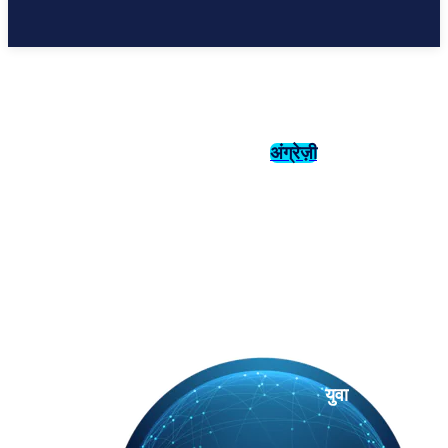
अंग्रेज़ी
संस्कृति
इतिहास
युवा