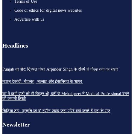
Terms of Use
Code of ethics for digital news websites
Advertise with us
Headlines
Punjab का शेर: ट्रिपल जंपर Arpinder Singh के संघर्ष से गोल्ड तक का सफ़र
नवाज़ देवबंदी: मोहब्बत, जज़्बात और इंसानियत के शायर
घर में कभी रोटी की भी फ़िक्र थी, वहीं से Mehakpreet ने Medical Professional बनने
की कहानी लिखी
चिड़िया टापू: प्रकृति का वो हसीन ख्वाब जहां परिंदे बयां करते हैं यहां के राज़
Newsletter