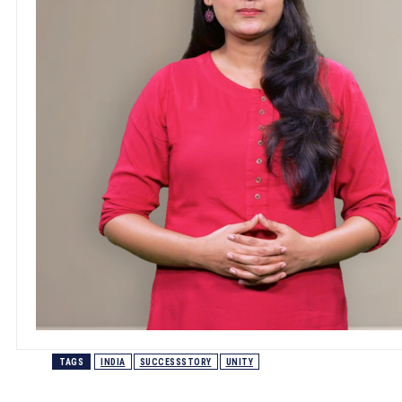
TAGS
INDIA
SUCCESSSTORY
UNITY