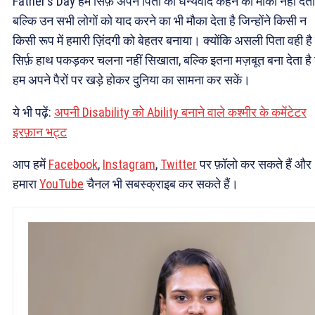
Father’s Day हमें सिर्फ़ अपने पिता को धन्यवाद कहने का मौका नहीं देता
बल्कि उन सभी लोगों को याद करने का भी मौका देता है जिन्होंने किसी न
किसी रूप में हमारी ज़िंदगी को बेहतर बनाया। क्योंकि असली पिता वही है
सिर्फ़ हाथ पकड़कर चलना नहीं सिखाता, बल्कि इतना मज़बूत बना देता है
हम अपने पैरों पर खड़े होकर दुनिया का सामना कर सकें।
ये भी पढ़ें:
अपनी Disability को Ability बनाने वाले कश्मीर के कमेंटेटर
इरफ़ान भट्ट
आप हमें
Facebook
,
Instagram
,
Twitter
पर फ़ॉलो कर सकते हैं और
हमारा
YouTube
चैनल भी सबस्क्राइब कर सकते हैं।