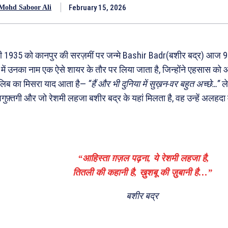
February 15, 2026
Mohd Saboor Ali
ी 1935 को कानपुर की सरज़मीं पर जन्मे Bashir Badr(बशीर बद्र) आज 91 
 में उनका नाम एक ऐसे शायर के तौर पर लिया जाता है, जिन्होंने एहसास को
ालिब का मिसरा याद आता है—
“हैं और भी दुनिया में सुख़न-वर बहुत अच्छे…”
ले
 शगुफ़्तगी और जो रेशमी लहजा बशीर बद्र के यहां मिलता है, वह उन्हें अलहदा म
“आहिस्ता ग़ज़ल पढ़ना, ये रेशमी लहजा है,
तितली की कहानी है, ख़ुशबू की ज़ुबानी है…”
बशीर बद्र