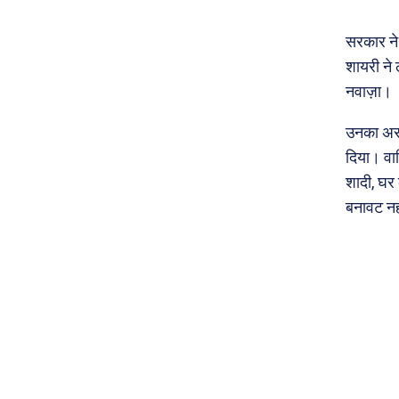
सरकार ने
शायरी ने ल
नवाज़ा।
उनका असल 
दिया। वा
शादी, घर 
बनावट नही