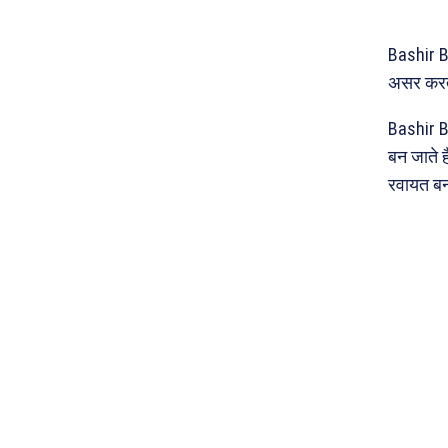
Bashir B
असर करते 
Bashir Ba
बन जाते ह
रवायत बन