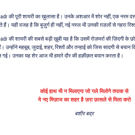
adr की पूरी शायरी का ख़ुलासा है। उनके अशआर में शोर नहीं, एक नरम दस
हैं। यही वजह है कि बुज़ुर्ग ही नहीं, नई नस्ल भी उनकी ग़ज़लों से गहरा रि
dr की शायरी की सबसे बड़ी ख़ूबी यह है कि उसमें रोज़मर्रा की ज़िंदगी के छो
ैं। उन्होंने महबूब, जुदाई, शहर, रिश्तों और तन्हाई को जिस सादगी से बयान क
 गई। उनका यह शेर आज भी हमारे दौर की हक़ीक़त बयान करता है।
कोई हाथ भी न मिलाएगा जो गले मिलोगे तपाक से
ये नए मिज़ाज का शहर है ज़रा फ़ासले से मिला करो
बशीर बद्र