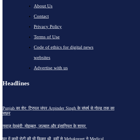
About Us
Contact
Privacy Policy
Terms of Use
Code of ethics for digital news
websites
Advertise with us
Headlines
Punjab का शेर: ट्रिपल जंपर Arpinder Singh के संघर्ष से गोल्ड तक का
सफ़र
नवाज़ देवबंदी: मोहब्बत, जज़्बात और इंसानियत के शायर
घर में कभी रोटी की भी फ़िक्र थी, वहीं से Mehakpreet ने Medical