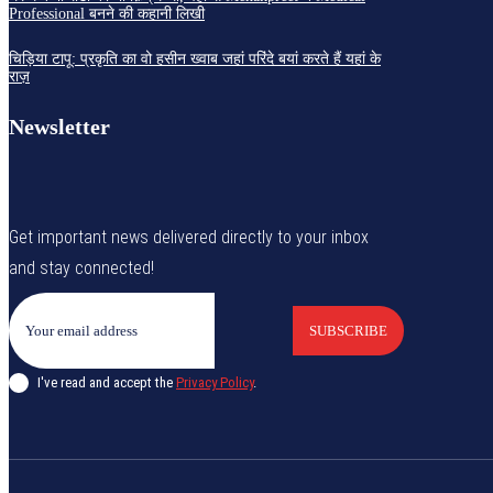
Professional बनने की कहानी लिखी
चिड़िया टापू: प्रकृति का वो हसीन ख्वाब जहां परिंदे बयां करते हैं यहां के
राज़
Newsletter
Get important news delivered directly to your inbox
and stay connected!
SUBSCRIBE
I've read and accept the
Privacy Policy
.