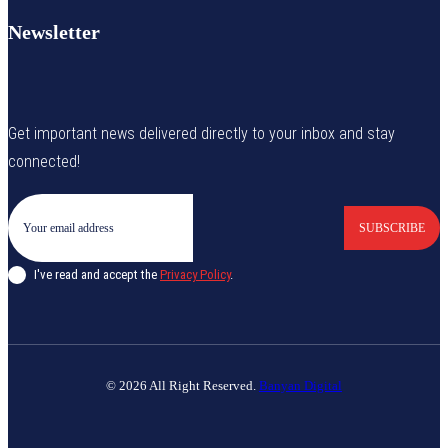
Newsletter
Get important news delivered directly to your inbox and stay
connected!
SUBSCRIBE
I've read and accept the
Privacy Policy
.
© 2026 All Right Reserved.
Banyan Digital