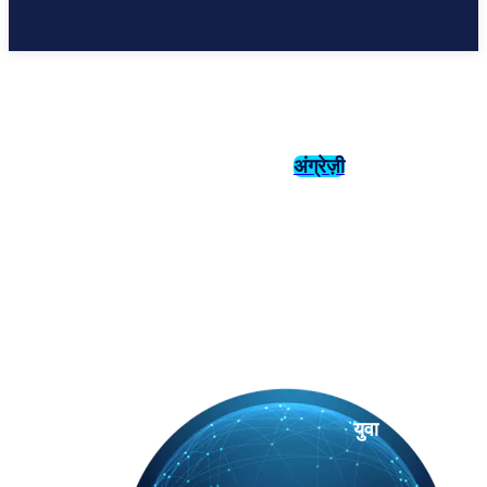
अंग्रेज़ी
संस्कृति
इतिहास
युवा