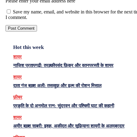
Please enter your email address here
Save my name, email, and website in this browser for the next t
I comment.
Hot this week
शायर
नाज़िश प्रतापगढ़ी: तरक़्क़ीपसंद फ़िक्र और वतनपरस्ती के शायर
शायर
दाता गंज बख़्श अली: तसव्वुफ़ और इल्म की रोशन मिसाल
फ़ीचर
प्रकृति के दो अनमोल रत्न: सुंदरवन और पश्चिमी घाट की कहानी
शायर
अमीर बख़्श साबरी: इश्क़, अकीदत और सूफ़ियाना शायरी के अलमबरदार