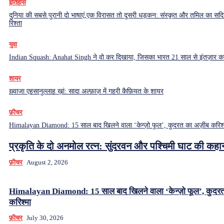
इतिहास
दुनिया की सबसे पुरानी दो भाषाएं,एक विरासत तो दूसरी धड़कन: संस्कृत और तमिल का सदियो
रिश्ता
युवा
Indian Squash: Anahat Singh ने वो कर दिखाया, जिसका भारत 21 साल से इंतज़ार क
शायर
ख़्वाजा एहसानुल्लाह ख़ां: सादा अल्फ़ाज़ में गहरी कैफ़ियत के शायर
फ़ीचर
Himalayan Diamond: 15 साल बाद खिलने वाला ‘केन्ज़ो फूल’, कुदरत का अज़ीब करिश्
प्रकृति के दो अनमोल रत्न: सुंदरवन और पश्चिमी घाट की कहा
फ़ीचर
August 2, 2026
Himalayan Diamond: 15 साल बाद खिलने वाला ‘केन्ज़ो फूल’, कुदर
करिश्मा
फ़ीचर
July 30, 2026