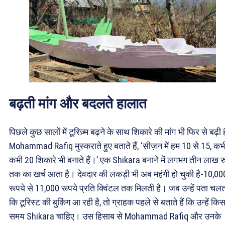
बढ़ती मांग और बदलते हालात
पिछले कुछ सालों में टूरिज़्म बढ़ने के साथ शिकारे की मांग भी फिर से बढ़ी 
Mohammad Rafiq मुस्कराते हुए बताते हैं, ‘सीज़न में हम 10 से 15, कभ
कभी 20 शिकारे भी बनाते हैं।’ एक Shikara बनाने में लगभग तीन लाख र
तक का खर्च आता है। देवदार की लकड़ी भी अब महंगी हो चुकी है-10,00
रूपये से 11,000 रूपये प्रति क्विंटल तक मिलती है। जब उन्हें पता चलत
कि टूरिस्ट की बुकिंग आ रही है, तो ग्राहक पहले से बताते हैं कि उन्हें कि
समय Shikara चाहिए। उस हिसाब से Mohammad Rafiq और उनके