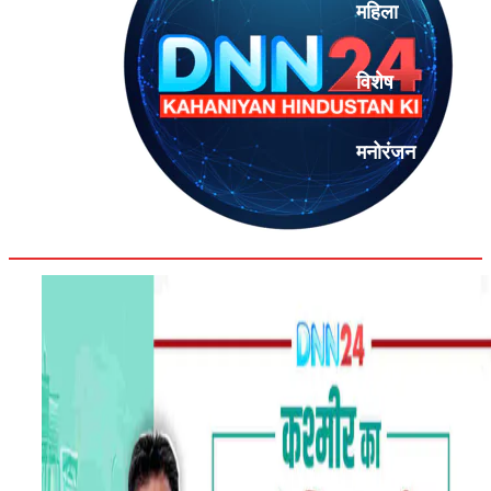
महिला
विशेष
मनोरंजन
एनालिसिस