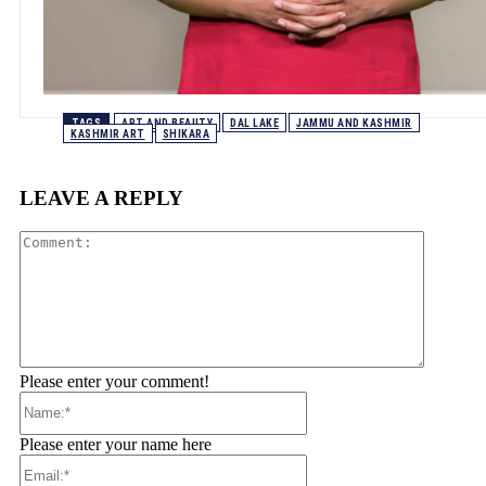
TAGS
ART AND BEAUTY
DAL LAKE
JAMMU AND KASHMIR
KASHMIR ART
SHIKARA
LEAVE A REPLY
Comment
Please enter your comment!
Name:*
Please enter your name here
Email:*