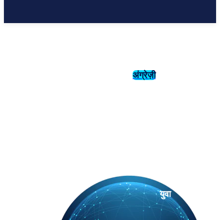
अंग्रेज़ी
संस्कृति
इतिहास
युवा