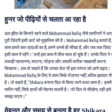
हुनर जो पीढ़ियों से चलता आ रहा है
डल झील के किनारे रहने वाले Mohammad Rafiq जैसे कारीगरों ने अप
पूरी ज़िंदगी इसी आर्ट को मुख़लिस की है। Mohammad Rafiq बताते हैं, 
काम हमारे बाप-दादाओं का है, हमने उनसे ही सीखा है, और जब तक ज़िंदा है
इसी काम में रहेंगे।’ उन्हें इस काम में तीस साल हो चुके हैं। उनके पिता ने उन
लकड़ी पहचानना, काटना, जोड़ना और उसकी बारीक नक़्क़ाशी करना
सिखाया। अब वो चाहते हैं कि उनका बेटा भी इस परंपरा को आगे बढ़ाए।
Mohammad Rafiq के लिए ये काम सिर्फ़ रोज़गार नहीं, बल्कि इबादत ज
है। वो कहते हैं, “Shikara बनाना दिल से किया जाने वाला काम है। इसमें
मशीन नहीं, सिर्फ़ हाथों की मेहनत चलती है। जो दिल से सीखेगा, वही इसे
समझ पाएगा।”
मेहनत और समय से बनता है हर Shikara