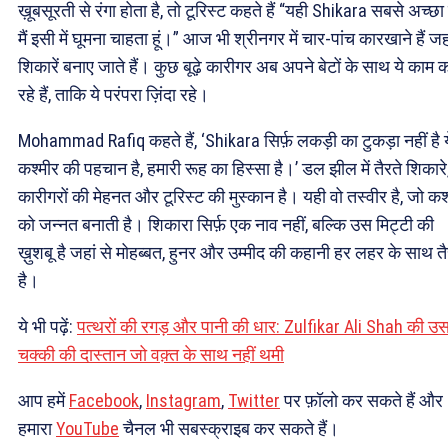
ख़ूबसूरती से रंगा होता है, तो टूरिस्ट कहते हैं “यही Shikara सबसे अच्छा 
मैं इसी में घूमना चाहता हूं।” आज भी श्रीनगर में चार-पांच कारखाने हैं जह
शिकारें बनाए जाते हैं। कुछ बूढ़े कारीगर अब अपने बेटों के साथ ये काम 
रहे हैं, ताकि ये परंपरा ज़िंदा रहे।
Mohammad Rafiq कहते हैं, ‘Shikara सिर्फ़ लकड़ी का टुकड़ा नहीं है य
कश्मीर की पहचान है, हमारी रूह का हिस्सा है।’ डल झील में तैरते शिकारे
कारीगरों की मेहनत और टूरिस्ट की मुस्कान है। यही वो तस्वीर है, जो कश
को जन्नत बनाती है। शिकारा सिर्फ़ एक नाव नहीं, बल्कि उस मिट्टी की
ख़ुशबू है जहां से मोहब्बत, हुनर और उम्मीद की कहानी हर लहर के साथ त
है।
ये भी पढ़ें:
पत्थरों की रगड़ और पानी की धार: Zulfikar Ali Shah की उ
चक्की की दास्तान जो वक़्त के साथ नहीं थमी
आप हमें
Facebook
,
Instagram
,
Twitter
पर फ़ॉलो कर सकते हैं और
हमारा
YouTube
चैनल भी सबस्क्राइब कर सकते हैं।