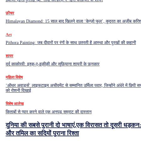
फ़ीचर
Himalayan Diamond: 15 साल बाद खिलने वाला ‘केन्ज़ो फूल’, कुदरत का अज़ीब करिश्
Art
Pithora Painting: जब दीवारों पर रंगों के साथ उतरती है आस्था और पुरखों की कहानी
शायर
दर्द काकोरवी: इश्क़-ए-हक़ीक़ी और सूफ़ियाना शायरी के फ़नकार
महिला विशेष
‘ऑथर अवार्ड्स’ लाइफटाइम अचीवमेंट से सम्मानित उर्मिला पवार, जिन्होंने अंधेरे में छिपी सच
को रोशनी दिखाई
विशेष आलेख
किताबों से प्यार करने वाले एक अनपढ़ सम्राट की दास्तान
दुनिया की सबसे पुरानी दो भाषाएं,एक विरासत तो दूसरी धड़कन:
और तमिल का सदियों पुराना रिश्ता