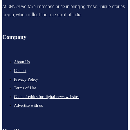
At DNN24 we take immense pride in bringing these unique stories
to you, which reflect the true spirit of India.
Company
About Us
Contact
Privacy Policy
Terms of Use
Code of ethics for digital news websites
Advertise with us