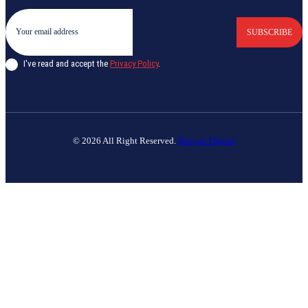
SUBSCRIBE
I've read and accept the
Privacy Policy
.
© 2026 All Right Reserved.
Banyan Digital